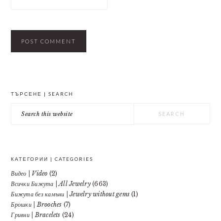
PRIMARY
ТЪРСЕНЕ | SEARCH
SIDEBAR
Search
this
website
КАТЕГОРИИ | CATEGORIES
Видео | Video
(2)
Всички Бижута | All Jewelry
(663)
Бижута без камъни | Jewelry without gems
(1)
Брошки | Brooches
(7)
Гривни | Bracelets
(24)