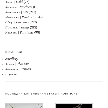
Злато | Gold
(26)
Колиета | Necklaces
(10)
Комплекти | Sets
(233)
Медальони | Pendants
(544)
Обеци | Earrings
(237)
Пръстени | Rings
(212)
Картини | Paintings
(38)
СТРАНИЦИ
Jewellery
За мен | About me
Контакт | Contact
Поръчки
ПОСЛЕДНИ ДОПЪЛНЕНИЯ | LATEST ADDITIONS