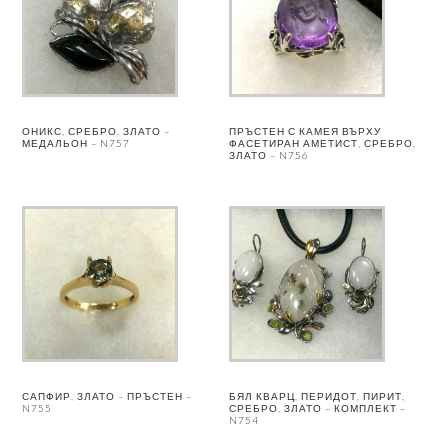
ОНИКС, СРЕБРО, ЗЛАТО –
ПРЪСТЕН С КАМЕЯ ВЪРХУ
МЕДАЛЬОН – N757
ФАСЕТИРАН АМЕТИСТ, СРЕБРО,
ЗЛАТО – N756
САПФИР, ЗЛАТО – ПРЪСТЕН –
БЯЛ КВАРЦ, ПЕРИДОТ, ПИРИТ,
N755
СРЕБРО, ЗЛАТО – КОМПЛЕКТ –
N754