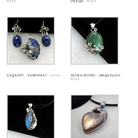
N765
ОБЕЦИ – N764
СОДАЛИТ – КОМПЛЕКТ – N763
ЗЕЛЕН ЯСПИС – МЕДАЛЬОН –
N762