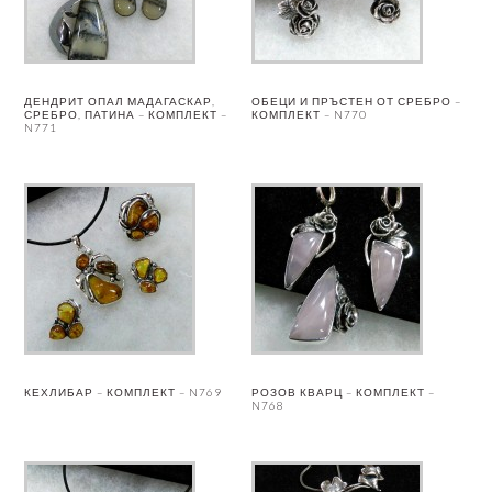
ДЕНДРИТ ОПАЛ МАДАГАСКАР,
ОБЕЦИ И ПРЪСТЕН ОТ СРЕБРО –
СРЕБРО, ПАТИНА – КОМПЛЕКТ –
КОМПЛЕКТ – N770
N771
КЕХЛИБАР – КОМПЛЕКТ – N769
РОЗОВ КВАРЦ – КОМПЛЕКТ –
N768