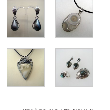
COPYRIGHT© 2026 ·
BRUNCH PRO THEME
BY
DG