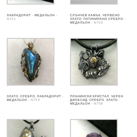
ЛАБРАДОРИТ – МЕДАЛЬОН –
СЛЪНЧЕВ КАМЪК, ЧЕРВЕНО
N761
ЗЛАТО, ПАТИНИРАНО СРЕБРО –
МЕДАЛЬОН – N760
ЗЛАТО, СРЕБРО, ЛАБРАДОРИТ –
ПЛАНИНСКИ КРИСТАЛ, ЧЕРЕН
МЕДАЛЬОН – N759
ДИОБСИД, СРЕБРО, ЗЛАТО –
МЕДАЛЬОН – N758