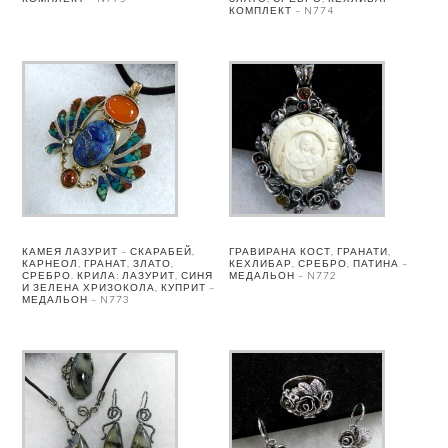
КОМПЛЕКТ – N774
КАМЕЯ ЛАЗУРИТ – СКАРАБЕЙ,
ГРАВИРАНА КОСТ, ГРАНАТИ,
КАРНЕОЛ, ГРАНАТ, ЗЛАТО,
КЕХЛИБАР, СРЕБРО, ПАТИНА –
СРЕБРО. КРИЛА: ЛАЗУРИТ, СИНЯ
МЕДАЛЬОН – N772
И ЗЕЛЕНА ХРИЗОКОЛА, КУПРИТ –
МЕДАЛЬОН – N773