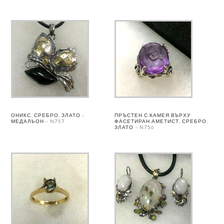
ОНИКС, СРЕБРО, ЗЛАТО –
ПРЪСТЕН С КАМЕЯ ВЪРХУ
МЕДАЛЬОН – N757
ФАСЕТИРАН АМЕТИСТ, СРЕБРО,
ЗЛАТО – N756