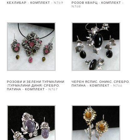
КЕХЛИБАР – КОМПЛЕКТ – N769
РОЗОВ КВАРЦ – КОМПЛЕКТ –
N768
РОЗОВИ И ЗЕЛЕНИ ТУРМАЛИНИ
ЧЕРЕН ЯСПИС, ОНИКС, СРЕБРО,
(ТУРМАЛИНИ-ДИНЯ) СРЕБРО,
ПАТИНА – КОМПЛЕКТ – N766
ПАТИНА – КОМПЛЕКТ – N767