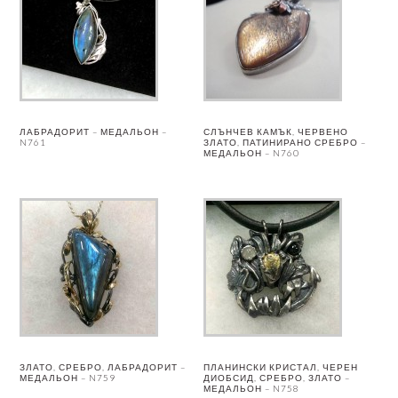
ЛАБРАДОРИТ – МЕДАЛЬОН –
СЛЪНЧЕВ КАМЪК, ЧЕРВЕНО
N761
ЗЛАТО, ПАТИНИРАНО СРЕБРО –
МЕДАЛЬОН – N760
ЗЛАТО, СРЕБРО, ЛАБРАДОРИТ –
ПЛАНИНСКИ КРИСТАЛ, ЧЕРЕН
МЕДАЛЬОН – N759
ДИОБСИД, СРЕБРО, ЗЛАТО –
МЕДАЛЬОН – N758