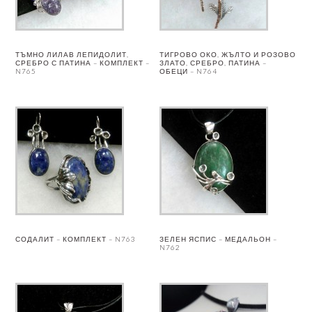
ТЪМНО ЛИЛАВ ЛЕПИДОЛИТ,
ТИГРОВО ОКО, ЖЪЛТО И РОЗОВО
СРЕБРО С ПАТИНА – КОМПЛЕКТ –
ЗЛАТО, СРЕБРО, ПАТИНА –
N765
ОБЕЦИ – N764
СОДАЛИТ – КОМПЛЕКТ – N763
ЗЕЛЕН ЯСПИС – МЕДАЛЬОН –
N762