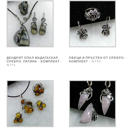
ДЕНДРИТ ОПАЛ МАДАГАСКАР,
ОБЕЦИ И ПРЪСТЕН ОТ СРЕБРО –
СРЕБРО, ПАТИНА – КОМПЛЕКТ –
КОМПЛЕКТ – N770
N771