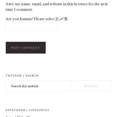
Save my name, email, and website in this browser for the next
time I comment.
Are you human? Please solve:
PRIMARY
ТЪРСЕНЕ | SEARCH
SIDEBAR
Search
this
website
КАТЕГОРИИ | CATEGORIES