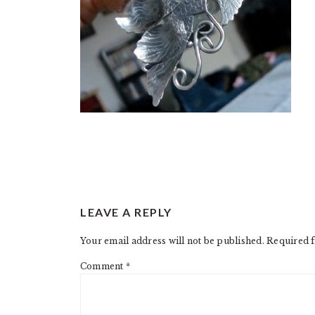
READER
LEAVE A REPLY
INTERACTIONS
Your email address will not be published.
Required f
Comment
*