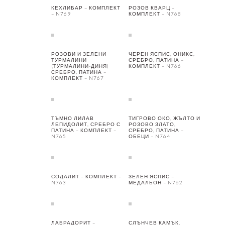
КЕХЛИБАР – КОМПЛЕКТ
РОЗОВ КВАРЦ –
– N769
КОМПЛЕКТ – N768
РОЗОВИ И ЗЕЛЕНИ
ЧЕРЕН ЯСПИС, ОНИКС,
ТУРМАЛИНИ
СРЕБРО, ПАТИНА –
(ТУРМАЛИНИ-ДИНЯ)
КОМПЛЕКТ – N766
СРЕБРО, ПАТИНА –
КОМПЛЕКТ – N767
ТЪМНО ЛИЛАВ
ТИГРОВО ОКО, ЖЪЛТО И
ЛЕПИДОЛИТ, СРЕБРО С
РОЗОВО ЗЛАТО,
ПАТИНА – КОМПЛЕКТ –
СРЕБРО, ПАТИНА –
N765
ОБЕЦИ – N764
СОДАЛИТ – КОМПЛЕКТ –
ЗЕЛЕН ЯСПИС –
N763
МЕДАЛЬОН – N762
ЛАБРАДОРИТ –
СЛЪНЧЕВ КАМЪК,