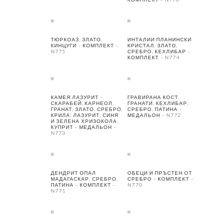
ТЮРКОАЗ, ЗЛАТО,
ИНТАЛИИ ПЛАНИНСКИ
КИНЦУГИ – КОМПЛЕКТ –
КРИСТАЛ, ЗЛАТО,
N775
СРЕБРО, КЕХЛИБАР –
КОМПЛЕКТ – N774
КАМЕЯ ЛАЗУРИТ –
ГРАВИРАНА КОСТ,
СКАРАБЕЙ, КАРНЕОЛ,
ГРАНАТИ, КЕХЛИБАР,
ГРАНАТ, ЗЛАТО, СРЕБРО.
СРЕБРО, ПАТИНА –
КРИЛА: ЛАЗУРИТ, СИНЯ
МЕДАЛЬОН – N772
И ЗЕЛЕНА ХРИЗОКОЛА,
КУПРИТ – МЕДАЛЬОН –
N773
ДЕНДРИТ ОПАЛ
ОБЕЦИ И ПРЪСТЕН ОТ
МАДАГАСКАР, СРЕБРО,
СРЕБРО – КОМПЛЕКТ –
ПАТИНА – КОМПЛЕКТ –
N770
N771