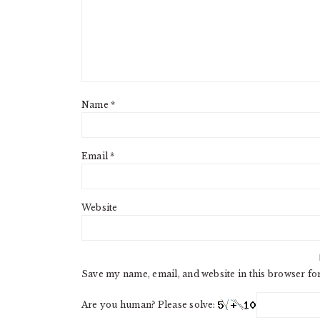
Name
*
Email
*
Website
Save my name, email, and website in this browser fo
Are you human? Please solve: