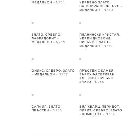
МЕДАЛЬОН – N761
ЧЕРВЕНО ЗЛАТО,
ПАТИНИРАНО СРЕБРО –
МЕДАЛЬОН – N760
ЗЛАТО, СРЕБРО,
ПЛАНИНСКИ КРИСТАЛ,
ЛАБРАДОРИТ –
ЧЕРЕН ДИОБСИД,
МЕДАЛЬОН – N759
СРЕБРО, ЗЛАТО –
МЕДАЛЬОН – N758
ОНИКС, СРЕБРО, ЗЛАТО
ПРЪСТЕН С КАМЕЯ
– МЕДАЛЬОН – N757
ВЪРХУ ФАСЕТИРАН
АМЕТИСТ, СРЕБРО,
ЗЛАТО – N756
САПФИР, ЗЛАТО –
БЯЛ КВАРЦ, ПЕРИДОТ,
ПРЪСТЕН – N755
ПИРИТ, СРЕБРО, ЗЛАТО
– КОМПЛЕКТ – N754