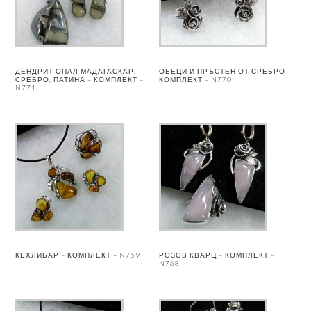
ДЕНДРИТ ОПАЛ МАДАГАСКАР,
ОБЕЦИ И ПРЪСТЕН ОТ СРЕБРО –
СРЕБРО, ПАТИНА – КОМПЛЕКТ –
КОМПЛЕКТ – N770
N771
КЕХЛИБАР – КОМПЛЕКТ – N769
РОЗОВ КВАРЦ – КОМПЛЕКТ –
N768