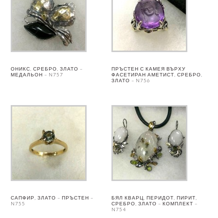
ОНИКС, СРЕБРО, ЗЛАТО –
ПРЪСТЕН С КАМЕЯ ВЪРХУ
МЕДАЛЬОН – N757
ФАСЕТИРАН АМЕТИСТ, СРЕБРО,
ЗЛАТО – N756
САПФИР, ЗЛАТО – ПРЪСТЕН –
БЯЛ КВАРЦ, ПЕРИДОТ, ПИРИТ,
N755
СРЕБРО, ЗЛАТО – КОМПЛЕКТ –
N754