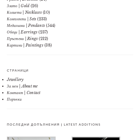
Злато | Gold
(26)
Колиета | Necklaces
(10)
Комплекти | Sets
(233)
Медальони | Pendants
(544)
Обеци | Earrings
(237)
Пръстени | Rings
(212)
Картини | Paintings
(38)
СТРАНИЦИ
Jewellery
За мен | About me
Контакт | Contact
Поръчки
ПОСЛЕДНИ ДОПЪЛНЕНИЯ | LATEST ADDITIONS