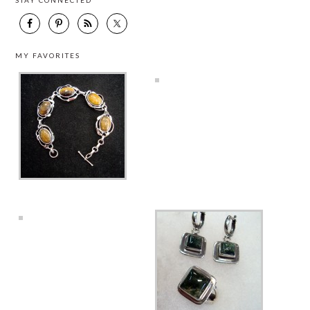
STAY CONNECTED
MY FAVORITES