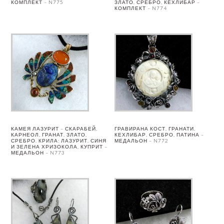
КОМПЛЕКТ – N775
ЗЛАТО, СРЕБРО, КЕХЛИБАР –
КОМПЛЕКТ – N774
КАМЕЯ ЛАЗУРИТ – СКАРАБЕЙ,
ГРАВИРАНА КОСТ, ГРАНАТИ,
КАРНЕОЛ, ГРАНАТ, ЗЛАТО,
КЕХЛИБАР, СРЕБРО, ПАТИНА –
СРЕБРО. КРИЛА: ЛАЗУРИТ, СИНЯ
МЕДАЛЬОН – N772
И ЗЕЛЕНА ХРИЗОКОЛА, КУПРИТ –
МЕДАЛЬОН – N773