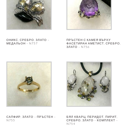
ОНИКС, СРЕБРО, ЗЛАТО –
ПРЪСТЕН С КАМЕЯ ВЪРХУ
МЕДАЛЬОН – N757
ФАСЕТИРАН АМЕТИСТ, СРЕБРО,
ЗЛАТО – N756
САПФИР, ЗЛАТО – ПРЪСТЕН –
БЯЛ КВАРЦ, ПЕРИДОТ, ПИРИТ,
N755
СРЕБРО, ЗЛАТО – КОМПЛЕКТ –
N754