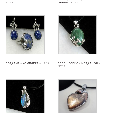
N765
ОБЕЦИ – N764
СОДАЛИТ – КОМПЛЕКТ – N763
ЗЕЛЕН ЯСПИС – МЕДАЛЬОН –
N762