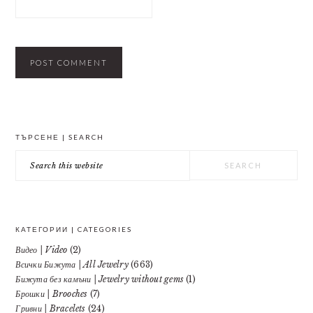
PRIMARY
ТЪРСЕНЕ | SEARCH
SIDEBAR
Search
this
website
КАТЕГОРИИ | CATEGORIES
Видео | Video
(2)
Всички Бижута | All Jewelry
(663)
Бижута без камъни | Jewelry without gems
(1)
Брошки | Brooches
(7)
Гривни | Bracelets
(24)