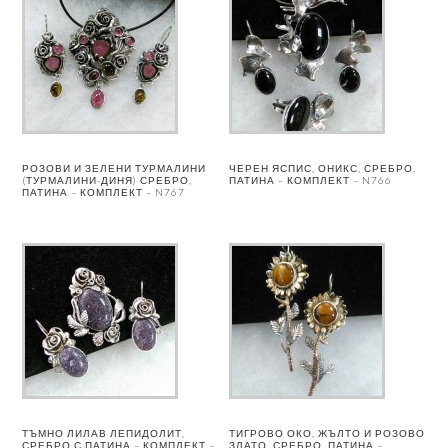
РОЗОВИ И ЗЕЛЕНИ ТУРМАЛИНИ
ЧЕРЕН ЯСПИС, ОНИКС, СРЕБРО,
(ТУРМАЛИНИ-ДИНЯ) СРЕБРО,
ПАТИНА – КОМПЛЕКТ – N766
ПАТИНА – КОМПЛЕКТ – N767
ТЪМНО ЛИЛАВ ЛЕПИДОЛИТ,
ТИГРОВО ОКО, ЖЪЛТО И РОЗОВО
СРЕБРО С ПАТИНА – КОМПЛЕКТ –
ЗЛАТО, СРЕБРО, ПАТИНА –