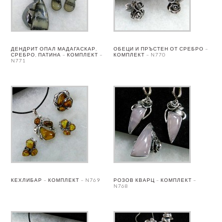
ДЕНДРИТ ОПАЛ МАДАГАСКАР,
ОБЕЦИ И ПРЪСТЕН ОТ СРЕБРО –
СРЕБРО, ПАТИНА – КОМПЛЕКТ –
КОМПЛЕКТ – N770
N771
КЕХЛИБАР – КОМПЛЕКТ – N769
РОЗОВ КВАРЦ – КОМПЛЕКТ –
N768