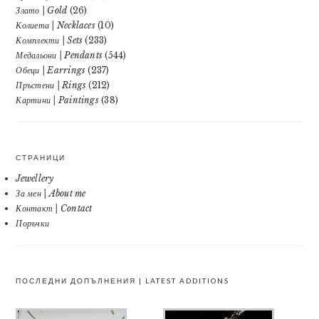
Злато | Gold
(26)
Колиета | Necklaces
(10)
Комплекти | Sets
(233)
Медальони | Pendants
(544)
Обеци | Earrings
(237)
Пръстени | Rings
(212)
Картини | Paintings
(38)
СТРАНИЦИ
Jewellery
За мен | About me
Контакт | Contact
Поръчки
ПОСЛЕДНИ ДОПЪЛНЕНИЯ | LATEST ADDITIONS