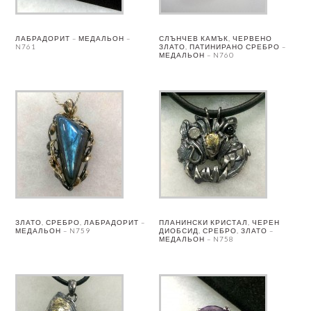
ЛАБРАДОРИТ – МЕДАЛЬОН –
СЛЪНЧЕВ КАМЪК, ЧЕРВЕНО
N761
ЗЛАТО, ПАТИНИРАНО СРЕБРО –
МЕДАЛЬОН – N760
ЗЛАТО, СРЕБРО, ЛАБРАДОРИТ –
ПЛАНИНСКИ КРИСТАЛ, ЧЕРЕН
МЕДАЛЬОН – N759
ДИОБСИД, СРЕБРО, ЗЛАТО –
МЕДАЛЬОН – N758