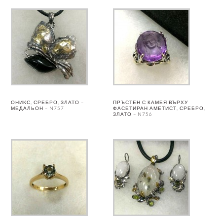
ОНИКС, СРЕБРО, ЗЛАТО –
ПРЪСТЕН С КАМЕЯ ВЪРХУ
МЕДАЛЬОН – N757
ФАСЕТИРАН АМЕТИСТ, СРЕБРО,
ЗЛАТО – N756