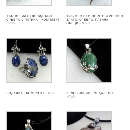
ТЪМНО ЛИЛАВ ЛЕПИДОЛИТ,
ТИГРОВО ОКО, ЖЪЛТО И РОЗОВО
СРЕБРО С ПАТИНА – КОМПЛЕКТ –
ЗЛАТО, СРЕБРО, ПАТИНА –
N765
ОБЕЦИ – N764
СОДАЛИТ – КОМПЛЕКТ – N763
ЗЕЛЕН ЯСПИС – МЕДАЛЬОН –
N762