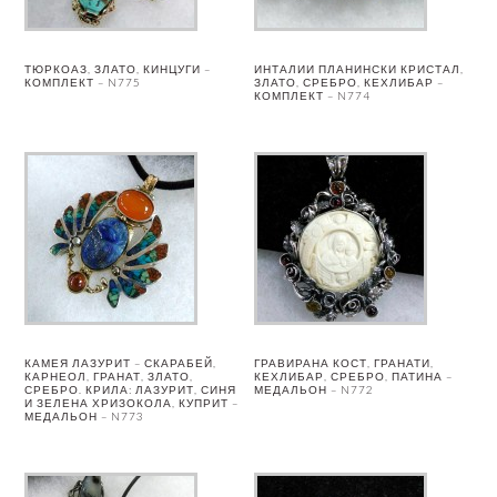
ТЮРКОАЗ, ЗЛАТО, КИНЦУГИ –
ИНТАЛИИ ПЛАНИНСКИ КРИСТАЛ,
КОМПЛЕКТ – N775
ЗЛАТО, СРЕБРО, КЕХЛИБАР –
КОМПЛЕКТ – N774
КАМЕЯ ЛАЗУРИТ – СКАРАБЕЙ,
ГРАВИРАНА КОСТ, ГРАНАТИ,
КАРНЕОЛ, ГРАНАТ, ЗЛАТО,
КЕХЛИБАР, СРЕБРО, ПАТИНА –
СРЕБРО. КРИЛА: ЛАЗУРИТ, СИНЯ
МЕДАЛЬОН – N772
И ЗЕЛЕНА ХРИЗОКОЛА, КУПРИТ –
МЕДАЛЬОН – N773