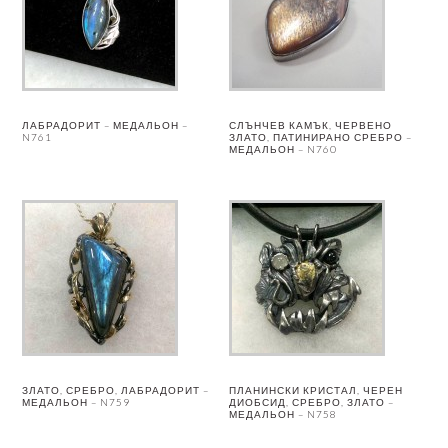
ЛАБРАДОРИТ – МЕДАЛЬОН –
СЛЪНЧЕВ КАМЪК, ЧЕРВЕНО
N761
ЗЛАТО, ПАТИНИРАНО СРЕБРО –
МЕДАЛЬОН – N760
ЗЛАТО, СРЕБРО, ЛАБРАДОРИТ –
ПЛАНИНСКИ КРИСТАЛ, ЧЕРЕН
МЕДАЛЬОН – N759
ДИОБСИД, СРЕБРО, ЗЛАТО –
МЕДАЛЬОН – N758