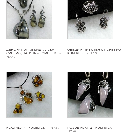
ДЕНДРИТ ОПАЛ МАДАГАСКАР,
ОБЕЦИ И ПРЪСТЕН ОТ СРЕБРО –
СРЕБРО, ПАТИНА – КОМПЛЕКТ –
КОМПЛЕКТ – N770
N771
КЕХЛИБАР – КОМПЛЕКТ – N769
РОЗОВ КВАРЦ – КОМПЛЕКТ –
N768