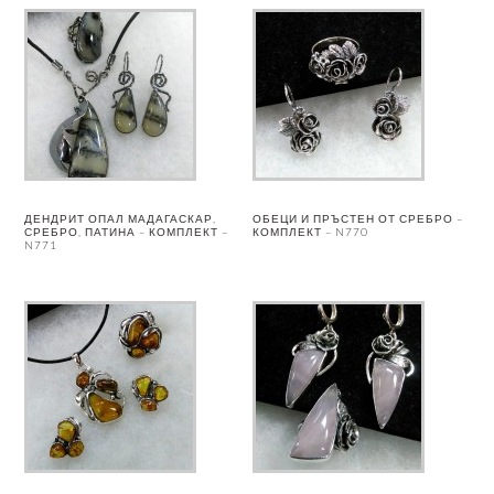
ДЕНДРИТ ОПАЛ МАДАГАСКАР,
ОБЕЦИ И ПРЪСТЕН ОТ СРЕБРО –
СРЕБРО, ПАТИНА – КОМПЛЕКТ –
КОМПЛЕКТ – N770
N771