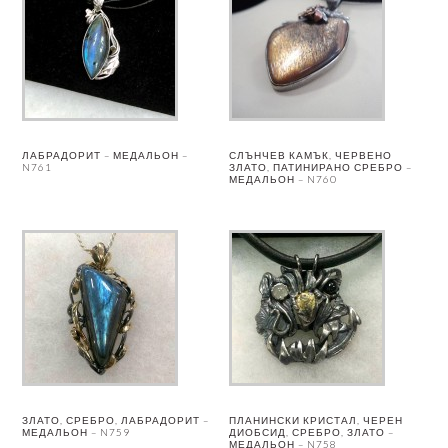
ЛАБРАДОРИТ – МЕДАЛЬОН –
СЛЪНЧЕВ КАМЪК, ЧЕРВЕНО
N761
ЗЛАТО, ПАТИНИРАНО СРЕБРО –
МЕДАЛЬОН – N760
ЗЛАТО, СРЕБРО, ЛАБРАДОРИТ –
ПЛАНИНСКИ КРИСТАЛ, ЧЕРЕН
МЕДАЛЬОН – N759
ДИОБСИД, СРЕБРО, ЗЛАТО –
МЕДАЛЬОН – N758