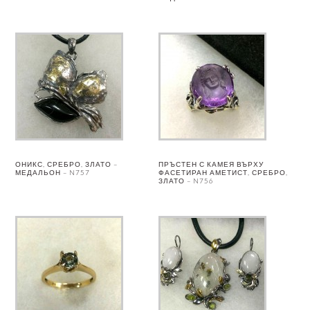
ОНИКС, СРЕБРО, ЗЛАТО –
ПРЪСТЕН С КАМЕЯ ВЪРХУ
МЕДАЛЬОН – N757
ФАСЕТИРАН АМЕТИСТ, СРЕБРО,
ЗЛАТО – N756