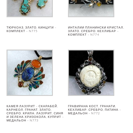
ТЮРКОАЗ, ЗЛАТО, КИНЦУГИ –
ИНТАЛИИ ПЛАНИНСКИ КРИСТАЛ,
КОМПЛЕКТ – N775
ЗЛАТО, СРЕБРО, КЕХЛИБАР –
КОМПЛЕКТ – N774
КАМЕЯ ЛАЗУРИТ – СКАРАБЕЙ,
ГРАВИРАНА КОСТ, ГРАНАТИ,
КАРНЕОЛ, ГРАНАТ, ЗЛАТО,
КЕХЛИБАР, СРЕБРО, ПАТИНА –
СРЕБРО. КРИЛА: ЛАЗУРИТ, СИНЯ
МЕДАЛЬОН – N772
И ЗЕЛЕНА ХРИЗОКОЛА, КУПРИТ –
МЕДАЛЬОН – N773