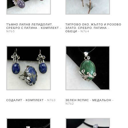
ТЪМНО ЛИЛАВ ЛЕПИДОЛИТ,
ТИГРОВО ОКО, ЖЪЛТО И РОЗОВО
СРЕБРО С ПАТИНА – КОМПЛЕКТ –
ЗЛАТО, СРЕБРО, ПАТИНА –
N765
ОБЕЦИ – N764
СОДАЛИТ – КОМПЛЕКТ – N763
ЗЕЛЕН ЯСПИС – МЕДАЛЬОН –
N762