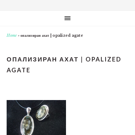
Home
»
опализиран ахат | opalized agate
ОПАЛИЗИРАН АХАТ | OPALIZED
AGATE