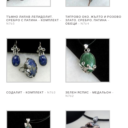
ТЪМНО ЛИЛАВ ЛЕПИДОЛИТ,
ТИГРОВО ОКО, ЖЪЛТО И РОЗОВО
СРЕБРО С ПАТИНА – КОМПЛЕКТ –
ЗЛАТО, СРЕБРО, ПАТИНА –
N765
ОБЕЦИ – N764
СОДАЛИТ – КОМПЛЕКТ – N763
ЗЕЛЕН ЯСПИС – МЕДАЛЬОН –
N762