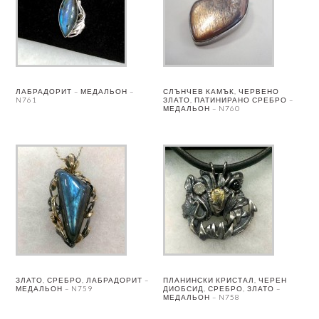
ЛАБРАДОРИТ – МЕДАЛЬОН –
СЛЪНЧЕВ КАМЪК, ЧЕРВЕНО
N761
ЗЛАТО, ПАТИНИРАНО СРЕБРО –
МЕДАЛЬОН – N760
ЗЛАТО, СРЕБРО, ЛАБРАДОРИТ –
ПЛАНИНСКИ КРИСТАЛ, ЧЕРЕН
МЕДАЛЬОН – N759
ДИОБСИД, СРЕБРО, ЗЛАТО –
МЕДАЛЬОН – N758