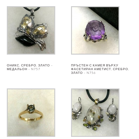
ОНИКС, СРЕБРО, ЗЛАТО –
ПРЪСТЕН С КАМЕЯ ВЪРХУ
МЕДАЛЬОН – N757
ФАСЕТИРАН АМЕТИСТ, СРЕБРО,
ЗЛАТО – N756