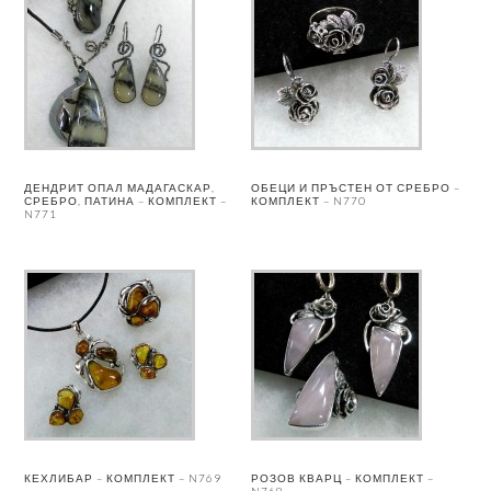
ДЕНДРИТ ОПАЛ МАДАГАСКАР,
ОБЕЦИ И ПРЪСТЕН ОТ СРЕБРО –
СРЕБРО, ПАТИНА – КОМПЛЕКТ –
КОМПЛЕКТ – N770
N771
КЕХЛИБАР – КОМПЛЕКТ – N769
РОЗОВ КВАРЦ – КОМПЛЕКТ –