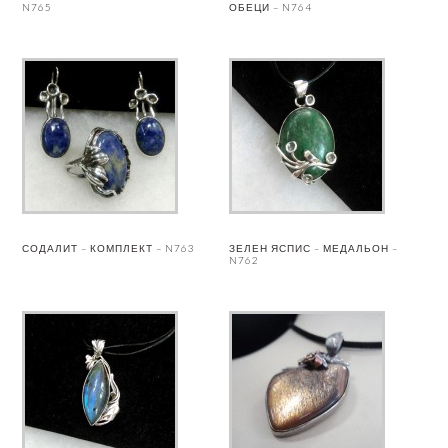
N765
ОБЕЦИ – N764
СОДАЛИТ – КОМПЛЕКТ – N763
ЗЕЛЕН ЯСПИС – МЕДАЛЬОН –
N762