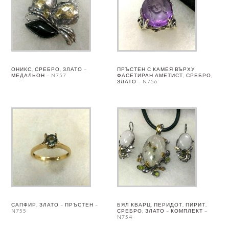
ОНИКС, СРЕБРО, ЗЛАТО –
ПРЪСТЕН С КАМЕЯ ВЪРХУ
МЕДАЛЬОН – N757
ФАСЕТИРАН АМЕТИСТ, СРЕБРО,
ЗЛАТО – N756
САПФИР, ЗЛАТО – ПРЪСТЕН –
БЯЛ КВАРЦ, ПЕРИДОТ, ПИРИТ,
N755
СРЕБРО, ЗЛАТО – КОМПЛЕКТ –
N754