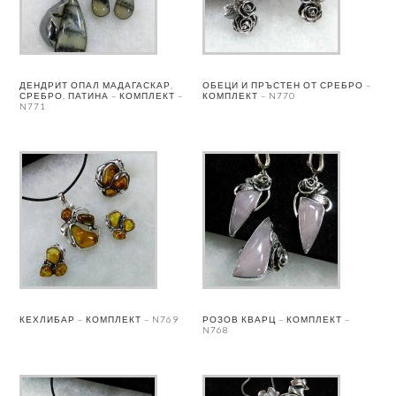
ДЕНДРИТ ОПАЛ МАДАГАСКАР,
ОБЕЦИ И ПРЪСТЕН ОТ СРЕБРО –
СРЕБРО, ПАТИНА – КОМПЛЕКТ –
КОМПЛЕКТ – N770
N771
КЕХЛИБАР – КОМПЛЕКТ – N769
РОЗОВ КВАРЦ – КОМПЛЕКТ –
N768