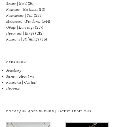
Злато | Gold
(26)
Колиета | Necklaces
(10)
Комплекти | Sets
(233)
Медальони | Pendants
(544)
Обеци | Earrings
(237)
Пръстени | Rings
(212)
Картини | Paintings
(38)
СТРАНИЦИ
Jewellery
За мен | About me
Контакт | Contact
Поръчки
ПОСЛЕДНИ ДОПЪЛНЕНИЯ | LATEST ADDITIONS