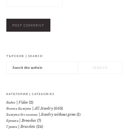
PRIMARY
ТЪРСЕНЕ | SEARCH
SIDEBAR
Search
this
website
КАТЕГОРИИ | CATEGORIES
Видео | Video
(2)
Всички Бижута | All Jewelry
(663)
Бижута без камъни | Jewelry without gems
(1)
Брошки | Brooches
(7)
Гривни | Bracelets
(24)