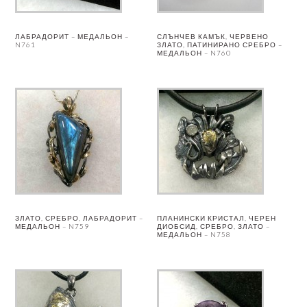
ЛАБРАДОРИТ – МЕДАЛЬОН –
СЛЪНЧЕВ КАМЪК, ЧЕРВЕНО
N761
ЗЛАТО, ПАТИНИРАНО СРЕБРО –
МЕДАЛЬОН – N760
ЗЛАТО, СРЕБРО, ЛАБРАДОРИТ –
ПЛАНИНСКИ КРИСТАЛ, ЧЕРЕН
МЕДАЛЬОН – N759
ДИОБСИД, СРЕБРО, ЗЛАТО –
МЕДАЛЬОН – N758