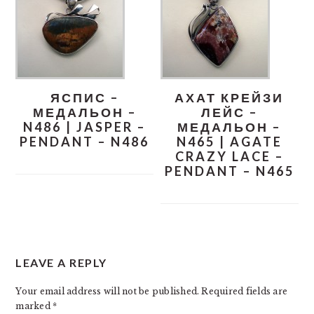
ЯСПИС –
АХАТ КРЕЙЗИ
МЕДАЛЬОН –
ЛЕЙС –
N486 | JASPER –
МЕДАЛЬОН –
PENDANT – N486
N465 | AGATE
CRAZY LACE –
PENDANT – N465
READER
LEAVE A REPLY
INTERACTIONS
Your email address will not be published.
Required fields are
marked
*