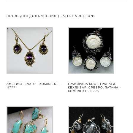
ПОСЛЕДНИ ДОПЪЛНЕНИЯ | LATEST ADDITIONS
АМЕТИСТ, ЗЛАТО – КОМПЛЕКТ –
ГРАВИРАНА КОСТ, ГРАНАТИ,
N777
КЕХЛИБАР, СРЕБРО, ПАТИНА –
КОМПЛЕКТ – N776