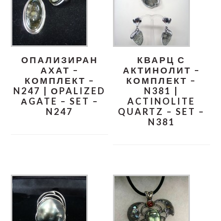
ОПАЛИЗИРАН
КВАРЦ С
АХАТ –
АКТИНОЛИТ –
КОМПЛЕКТ –
КОМПЛЕКТ –
N247 | ОPALIZED
N381 |
АGATE – SET –
ACTINOLITE
N247
QUARTZ – SET –
N381