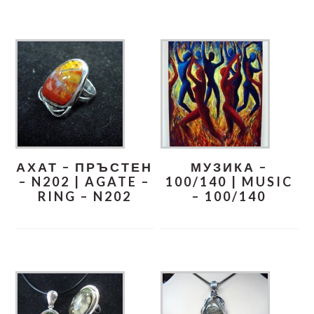
АХАТ – ПРЪСТЕН
МУЗИКА –
– N202 | AGATE –
100/140 | MUSIC
RING – N202
– 100/140