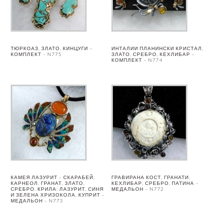
ТЮРКОАЗ, ЗЛАТО, КИНЦУГИ –
ИНТАЛИИ ПЛАНИНСКИ КРИСТАЛ,
КОМПЛЕКТ – N775
ЗЛАТО, СРЕБРО, КЕХЛИБАР –
КОМПЛЕКТ – N774
КАМЕЯ ЛАЗУРИТ – СКАРАБЕЙ,
ГРАВИРАНА КОСТ, ГРАНАТИ,
КАРНЕОЛ, ГРАНАТ, ЗЛАТО,
КЕХЛИБАР, СРЕБРО, ПАТИНА –
СРЕБРО. КРИЛА: ЛАЗУРИТ, СИНЯ
МЕДАЛЬОН – N772
И ЗЕЛЕНА ХРИЗОКОЛА, КУПРИТ –
МЕДАЛЬОН – N773