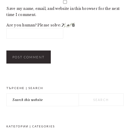
Save my name, email, and website in this browser for the next
time I comment.
Are you human? Please solve:
PRIMARY
ТЪРСЕНЕ | SEARCH
SIDEBAR
Search
this
website
КАТЕГОРИИ | CATEGORIES