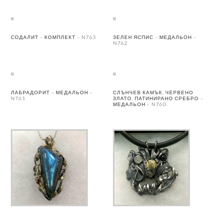
СОДАЛИТ – КОМПЛЕКТ – N763
ЗЕЛЕН ЯСПИС – МЕДАЛЬОН –
N762
ЛАБРАДОРИТ – МЕДАЛЬОН –
СЛЪНЧЕВ КАМЪК, ЧЕРВЕНО
N761
ЗЛАТО, ПАТИНИРАНО СРЕБРО –
МЕДАЛЬОН – N760