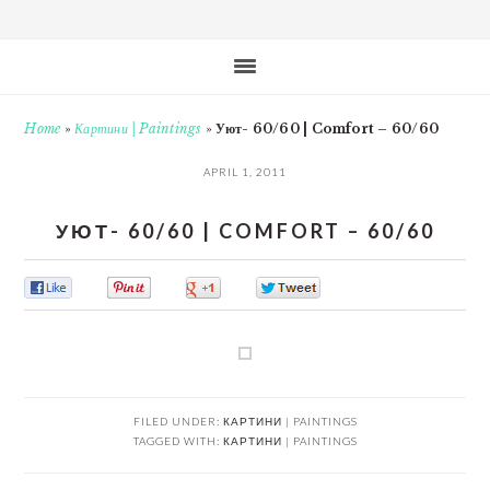
Home
»
Картини | Paintings
»
Уют- 60/60 | Comfort – 60/60
APRIL 1, 2011
УЮТ- 60/60 | COMFORT – 60/60
0
0
0
0
FILED UNDER:
КАРТИНИ | PAINTINGS
TAGGED WITH:
КАРТИНИ | PAINTINGS