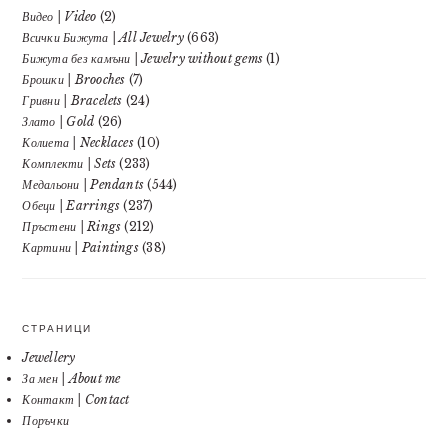
Видео | Video
(2)
Всички Бижута | All Jewelry
(663)
Бижута без камъни | Jewelry without gems
(1)
Брошки | Brooches
(7)
Гривни | Bracelets
(24)
Злато | Gold
(26)
Колиета | Necklaces
(10)
Комплекти | Sets
(233)
Медальони | Pendants
(544)
Обеци | Earrings
(237)
Пръстени | Rings
(212)
Картини | Paintings
(38)
СТРАНИЦИ
Jewellery
За мен | About me
Контакт | Contact
Поръчки