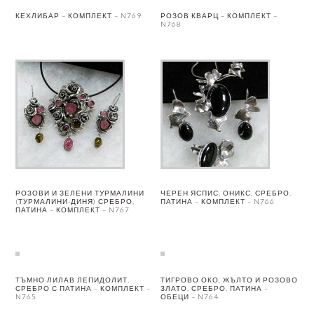
КЕХЛИБАР – КОМПЛЕКТ – N769
РОЗОВ КВАРЦ – КОМПЛЕКТ –
N768
РОЗОВИ И ЗЕЛЕНИ ТУРМАЛИНИ
ЧЕРЕН ЯСПИС, ОНИКС, СРЕБРО,
(ТУРМАЛИНИ-ДИНЯ) СРЕБРО,
ПАТИНА – КОМПЛЕКТ – N766
ПАТИНА – КОМПЛЕКТ – N767
ТЪМНО ЛИЛАВ ЛЕПИДОЛИТ,
ТИГРОВО ОКО, ЖЪЛТО И РОЗОВО
СРЕБРО С ПАТИНА – КОМПЛЕКТ –
ЗЛАТО, СРЕБРО, ПАТИНА –
N765
ОБЕЦИ – N764