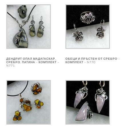
ДЕНДРИТ ОПАЛ МАДАГАСКАР,
ОБЕЦИ И ПРЪСТЕН ОТ СРЕБРО –
СРЕБРО, ПАТИНА – КОМПЛЕКТ –
КОМПЛЕКТ – N770
N771