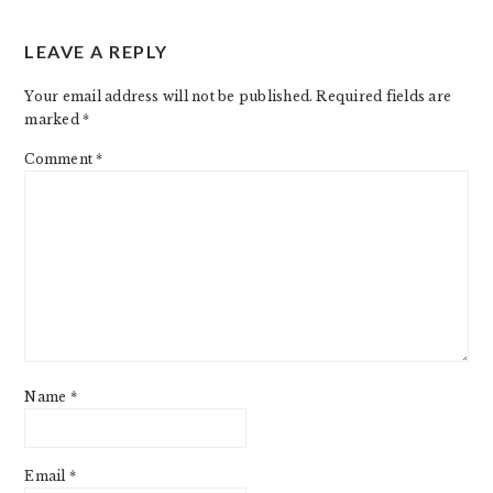
READER
LEAVE A REPLY
INTERACTIONS
Your email address will not be published.
Required fields are
marked
*
Comment
*
Name
*
Email
*