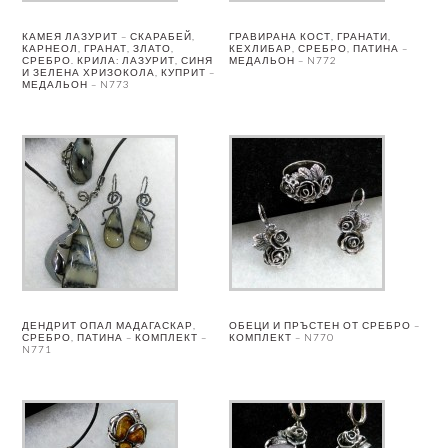
КАМЕЯ ЛАЗУРИТ – СКАРАБЕЙ,
ГРАВИРАНА КОСТ, ГРАНАТИ,
КАРНЕОЛ, ГРАНАТ, ЗЛАТО,
КЕХЛИБАР, СРЕБРО, ПАТИНА –
СРЕБРО. КРИЛА: ЛАЗУРИТ, СИНЯ
МЕДАЛЬОН – N772
И ЗЕЛЕНА ХРИЗОКОЛА, КУПРИТ –
МЕДАЛЬОН – N773
ДЕНДРИТ ОПАЛ МАДАГАСКАР,
ОБЕЦИ И ПРЪСТЕН ОТ СРЕБРО –
СРЕБРО, ПАТИНА – КОМПЛЕКТ –
КОМПЛЕКТ – N770
N771