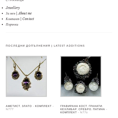
СТРАНИЦИ
Jewellery
За мен | About me
Контакт | Contact
Поръчки
ПОСЛЕДНИ ДОПЪЛНЕНИЯ | LATEST ADDITIONS
АМЕТИСТ, ЗЛАТО – КОМПЛЕКТ –
ГРАВИРАНА КОСТ, ГРАНАТИ,
N777
КЕХЛИБАР, СРЕБРО, ПАТИНА –
КОМПЛЕКТ – N776