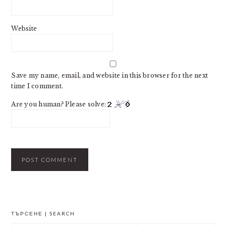
Website
Save my name, email, and website in this browser for the next
time I comment.
Are you human? Please solve:
PRIMARY
ТЪРСЕНЕ | SEARCH
SIDEBAR