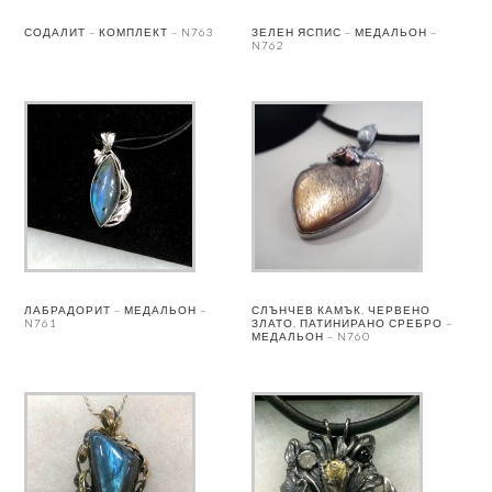
СОДАЛИТ – КОМПЛЕКТ – N763
ЗЕЛЕН ЯСПИС – МЕДАЛЬОН –
N762
ЛАБРАДОРИТ – МЕДАЛЬОН –
СЛЪНЧЕВ КАМЪК, ЧЕРВЕНО
N761
ЗЛАТО, ПАТИНИРАНО СРЕБРО –
МЕДАЛЬОН – N760