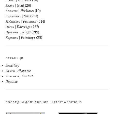
Гривни | Bracelets
(24)
Злато | Gold
(26)
Колиета | Necklaces
(10)
Комплекти | Sets
(233)
Медальони | Pendants
(544)
Обеци | Earrings
(237)
Пръстени | Rings
(212)
Картини | Paintings
(38)
СТРАНИЦИ
Jewellery
За мен | About me
Контакт | Contact
Поръчки
ПОСЛЕДНИ ДОПЪЛНЕНИЯ | LATEST ADDITIONS