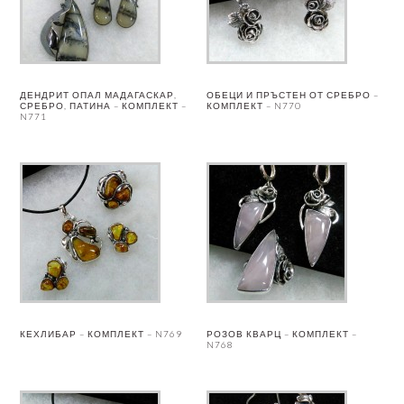
ДЕНДРИТ ОПАЛ МАДАГАСКАР,
ОБЕЦИ И ПРЪСТЕН ОТ СРЕБРО –
СРЕБРО, ПАТИНА – КОМПЛЕКТ –
КОМПЛЕКТ – N770
N771
КЕХЛИБАР – КОМПЛЕКТ – N769
РОЗОВ КВАРЦ – КОМПЛЕКТ –
N768