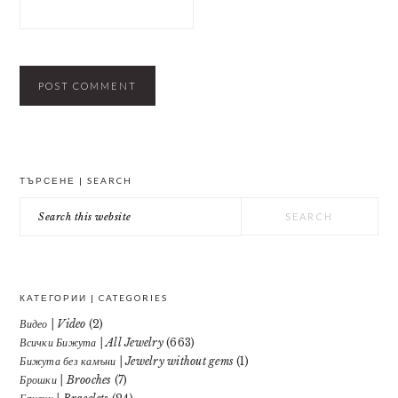
PRIMARY
ТЪРСЕНЕ | SEARCH
SIDEBAR
Search
this
website
КАТЕГОРИИ | CATEGORIES
Видео | Video
(2)
Всички Бижута | All Jewelry
(663)
Бижута без камъни | Jewelry without gems
(1)
Брошки | Brooches
(7)