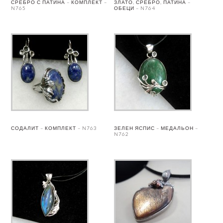
СРЕБРО С ПАТИНА – КОМПЛЕКТ –
ЗЛАТО, СРЕБРО, ПАТИНА –
N765
ОБЕЦИ – N764
СОДАЛИТ – КОМПЛЕКТ – N763
ЗЕЛЕН ЯСПИС – МЕДАЛЬОН –
N762