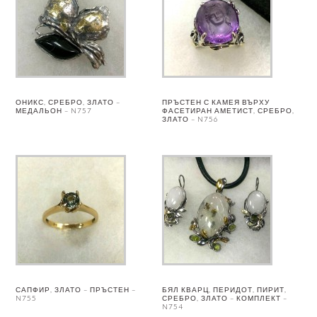
ОНИКС, СРЕБРО, ЗЛАТО –
ПРЪСТЕН С КАМЕЯ ВЪРХУ
МЕДАЛЬОН – N757
ФАСЕТИРАН АМЕТИСТ, СРЕБРО,
ЗЛАТО – N756
САПФИР, ЗЛАТО – ПРЪСТЕН –
БЯЛ КВАРЦ, ПЕРИДОТ, ПИРИТ,
N755
СРЕБРО, ЗЛАТО – КОМПЛЕКТ –
N754