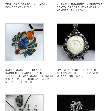
ТЮРКОАЗ, ЗЛАТО, КИНЦУГИ –
ИНТАЛИИ ПЛАНИНСКИ КРИСТАЛ,
КОМПЛЕКТ – N775
ЗЛАТО, СРЕБРО, КЕХЛИБАР –
КОМПЛЕКТ – N774
КАМЕЯ ЛАЗУРИТ – СКАРАБЕЙ,
ГРАВИРАНА КОСТ, ГРАНАТИ,
КАРНЕОЛ, ГРАНАТ, ЗЛАТО,
КЕХЛИБАР, СРЕБРО, ПАТИНА –
СРЕБРО. КРИЛА: ЛАЗУРИТ, СИНЯ
МЕДАЛЬОН – N772
И ЗЕЛЕНА ХРИЗОКОЛА, КУПРИТ –
МЕДАЛЬОН – N773