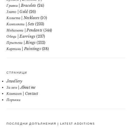
Гривни | Bracelets
(24)
Злато | Gold
(26)
Колиета | Necklaces
(10)
Комплекти | Sets
(233)
Медальони | Pendants
(544)
Обеци | Earrings
(237)
Пръстени | Rings
(212)
Картини | Paintings
(38)
СТРАНИЦИ
Jewellery
За мен | About me
Контакт | Contact
Поръчки
ПОСЛЕДНИ ДОПЪЛНЕНИЯ | LATEST ADDITIONS