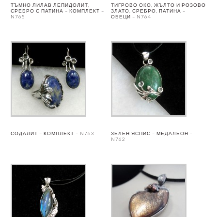
ТЪМНО ЛИЛАВ ЛЕПИДОЛИТ,
ТИГРОВО ОКО, ЖЪЛТО И РОЗОВО
СРЕБРО С ПАТИНА – КОМПЛЕКТ –
ЗЛАТО, СРЕБРО, ПАТИНА –
N765
ОБЕЦИ – N764
СОДАЛИТ – КОМПЛЕКТ – N763
ЗЕЛЕН ЯСПИС – МЕДАЛЬОН –
N762