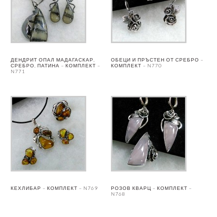
ДЕНДРИТ ОПАЛ МАДАГАСКАР,
ОБЕЦИ И ПРЪСТЕН ОТ СРЕБРО –
СРЕБРО, ПАТИНА – КОМПЛЕКТ –
КОМПЛЕКТ – N770
N771
КЕХЛИБАР – КОМПЛЕКТ – N769
РОЗОВ КВАРЦ – КОМПЛЕКТ –
N768