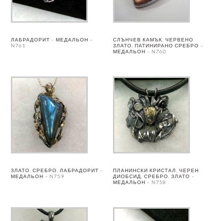
ЛАБРАДОРИТ – МЕДАЛЬОН –
СЛЪНЧЕВ КАМЪК, ЧЕРВЕНО
N761
ЗЛАТО, ПАТИНИРАНО СРЕБРО –
МЕДАЛЬОН – N760
ЗЛАТО, СРЕБРО, ЛАБРАДОРИТ –
ПЛАНИНСКИ КРИСТАЛ, ЧЕРЕН
МЕДАЛЬОН – N759
ДИОБСИД, СРЕБРО, ЗЛАТО –
МЕДАЛЬОН – N758