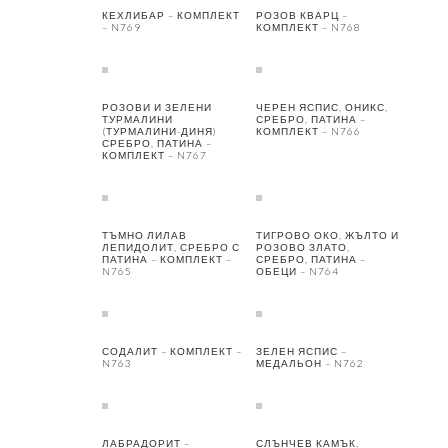
КЕХЛИБАР – КОМПЛЕКТ
РОЗОВ КВАРЦ –
– N769
КОМПЛЕКТ – N768
РОЗОВИ И ЗЕЛЕНИ
ЧЕРЕН ЯСПИС, ОНИКС,
ТУРМАЛИНИ
СРЕБРО, ПАТИНА –
(ТУРМАЛИНИ-ДИНЯ)
КОМПЛЕКТ – N766
СРЕБРО, ПАТИНА –
КОМПЛЕКТ – N767
ТЪМНО ЛИЛАВ
ТИГРОВО ОКО, ЖЪЛТО И
ЛЕПИДОЛИТ, СРЕБРО С
РОЗОВО ЗЛАТО,
ПАТИНА – КОМПЛЕКТ –
СРЕБРО, ПАТИНА –
N765
ОБЕЦИ – N764
СОДАЛИТ – КОМПЛЕКТ –
ЗЕЛЕН ЯСПИС –
N763
МЕДАЛЬОН – N762
ЛАБРАДОРИТ –
СЛЪНЧЕВ КАМЪК,