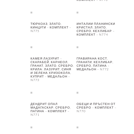
ТЮРКОАЗ, ЗЛАТО,
ИНТАЛИИ ПЛАНИНСКИ
КИНЦУГИ – КОМПЛЕКТ –
КРИСТАЛ, ЗЛАТО,
N775
СРЕБРО, КЕХЛИБАР –
КОМПЛЕКТ – N774
КАМЕЯ ЛАЗУРИТ –
ГРАВИРАНА КОСТ,
СКАРАБЕЙ, КАРНЕОЛ,
ГРАНАТИ, КЕХЛИБАР,
ГРАНАТ, ЗЛАТО, СРЕБРО.
СРЕБРО, ПАТИНА –
КРИЛА: ЛАЗУРИТ, СИНЯ
МЕДАЛЬОН – N772
И ЗЕЛЕНА ХРИЗОКОЛА,
КУПРИТ – МЕДАЛЬОН –
N773
ДЕНДРИТ ОПАЛ
ОБЕЦИ И ПРЪСТЕН ОТ
МАДАГАСКАР, СРЕБРО,
СРЕБРО – КОМПЛЕКТ –
ПАТИНА – КОМПЛЕКТ –
N770
N771