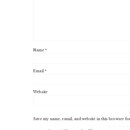
Name
*
Email
*
Website
Save my name, email, and website in this browser fo