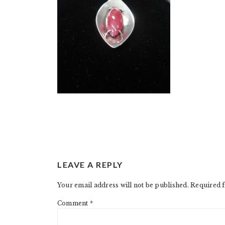
READER
LEAVE A REPLY
INTERACTIONS
Your email address will not be published.
Required f
Comment
*