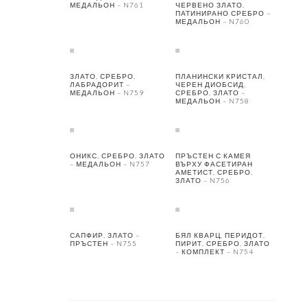
МЕДАЛЬОН – N761
ЧЕРВЕНО ЗЛАТО,
ПАТИНИРАНО СРЕБРО –
МЕДАЛЬОН – N760
ЗЛАТО, СРЕБРО,
ПЛАНИНСКИ КРИСТАЛ,
ЛАБРАДОРИТ –
ЧЕРЕН ДИОБСИД,
МЕДАЛЬОН – N759
СРЕБРО, ЗЛАТО –
МЕДАЛЬОН – N758
ОНИКС, СРЕБРО, ЗЛАТО
ПРЪСТЕН С КАМЕЯ
– МЕДАЛЬОН – N757
ВЪРХУ ФАСЕТИРАН
АМЕТИСТ, СРЕБРО,
ЗЛАТО – N756
САПФИР, ЗЛАТО –
БЯЛ КВАРЦ, ПЕРИДОТ,
ПРЪСТЕН – N755
ПИРИТ, СРЕБРО, ЗЛАТО
– КОМПЛЕКТ – N754