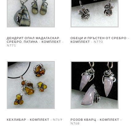
ДЕНДРИТ ОПАЛ МАДАГАСКАР,
ОБЕЦИ И ПРЪСТЕН ОТ СРЕБРО –
СРЕБРО, ПАТИНА – КОМПЛЕКТ –
КОМПЛЕКТ – N770
N771
КЕХЛИБАР – КОМПЛЕКТ – N769
РОЗОВ КВАРЦ – КОМПЛЕКТ –
N768