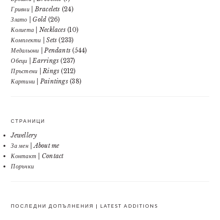
Гривни | Bracelets
(24)
Злато | Gold
(26)
Колиета | Necklaces
(10)
Комплекти | Sets
(233)
Медальони | Pendants
(544)
Обеци | Earrings
(237)
Пръстени | Rings
(212)
Картини | Paintings
(38)
СТРАНИЦИ
Jewellery
За мен | About me
Контакт | Contact
Поръчки
ПОСЛЕДНИ ДОПЪЛНЕНИЯ | LATEST ADDITIONS