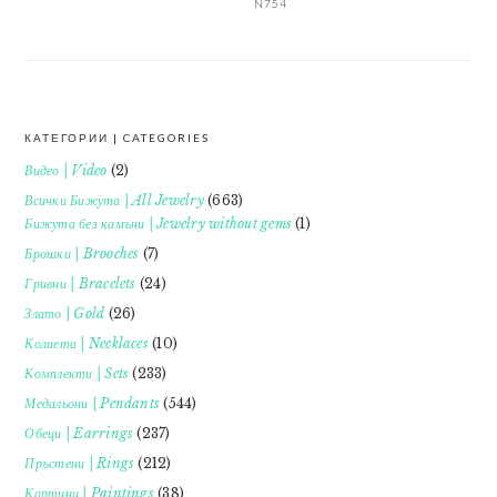
N754
КАТЕГОРИИ | CATEGORIES
FOOTER
Видео | Video
(2)
Всички Бижута | All Jewelry
(663)
Бижута без камъни | Jewelry without gems
(1)
Брошки | Brooches
(7)
Гривни | Bracelets
(24)
Злато | Gold
(26)
Колиета | Necklaces
(10)
Комплекти | Sets
(233)
Медальони | Pendants
(544)
Обеци | Earrings
(237)
Пръстени | Rings
(212)
Картини | Paintings
(38)