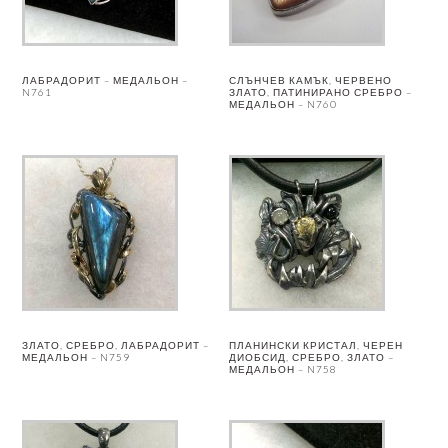
ЛАБРАДОРИТ – МЕДАЛЬОН –
СЛЪНЧЕВ КАМЪК, ЧЕРВЕНО
N761
ЗЛАТО, ПАТИНИРАНО СРЕБРО –
МЕДАЛЬОН – N760
ЗЛАТО, СРЕБРО, ЛАБРАДОРИТ –
ПЛАНИНСКИ КРИСТАЛ, ЧЕРЕН
МЕДАЛЬОН – N759
ДИОБСИД, СРЕБРО, ЗЛАТО –
МЕДАЛЬОН – N758