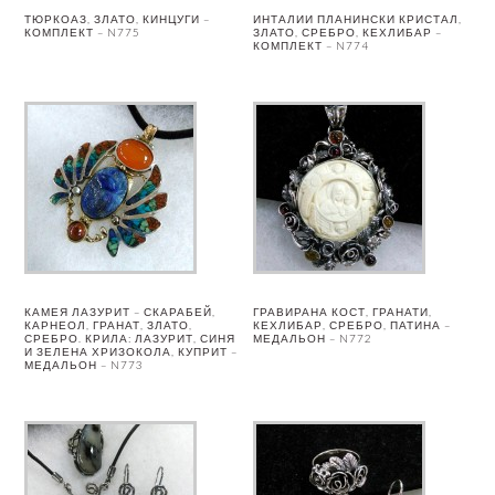
ТЮРКОАЗ, ЗЛАТО, КИНЦУГИ –
ИНТАЛИИ ПЛАНИНСКИ КРИСТАЛ,
КОМПЛЕКТ – N775
ЗЛАТО, СРЕБРО, КЕХЛИБАР –
КОМПЛЕКТ – N774
КАМЕЯ ЛАЗУРИТ – СКАРАБЕЙ,
ГРАВИРАНА КОСТ, ГРАНАТИ,
КАРНЕОЛ, ГРАНАТ, ЗЛАТО,
КЕХЛИБАР, СРЕБРО, ПАТИНА –
СРЕБРО. КРИЛА: ЛАЗУРИТ, СИНЯ
МЕДАЛЬОН – N772
И ЗЕЛЕНА ХРИЗОКОЛА, КУПРИТ –
МЕДАЛЬОН – N773