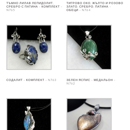
ТЪМНО ЛИЛАВ ЛЕПИДОЛИТ,
ТИГРОВО ОКО, ЖЪЛТО И РОЗОВО
СРЕБРО С ПАТИНА – КОМПЛЕКТ –
ЗЛАТО, СРЕБРО, ПАТИНА –
N765
ОБЕЦИ – N764
СОДАЛИТ – КОМПЛЕКТ – N763
ЗЕЛЕН ЯСПИС – МЕДАЛЬОН –
N762