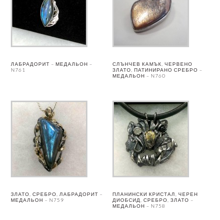
ЛАБРАДОРИТ – МЕДАЛЬОН –
СЛЪНЧЕВ КАМЪК, ЧЕРВЕНО
N761
ЗЛАТО, ПАТИНИРАНО СРЕБРО –
МЕДАЛЬОН – N760
ЗЛАТО, СРЕБРО, ЛАБРАДОРИТ –
ПЛАНИНСКИ КРИСТАЛ, ЧЕРЕН
МЕДАЛЬОН – N759
ДИОБСИД, СРЕБРО, ЗЛАТО –
МЕДАЛЬОН – N758