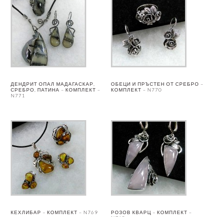
ДЕНДРИТ ОПАЛ МАДАГАСКАР,
ОБЕЦИ И ПРЪСТЕН ОТ СРЕБРО –
СРЕБРО, ПАТИНА – КОМПЛЕКТ –
КОМПЛЕКТ – N770
N771
КЕХЛИБАР – КОМПЛЕКТ – N769
РОЗОВ КВАРЦ – КОМПЛЕКТ –