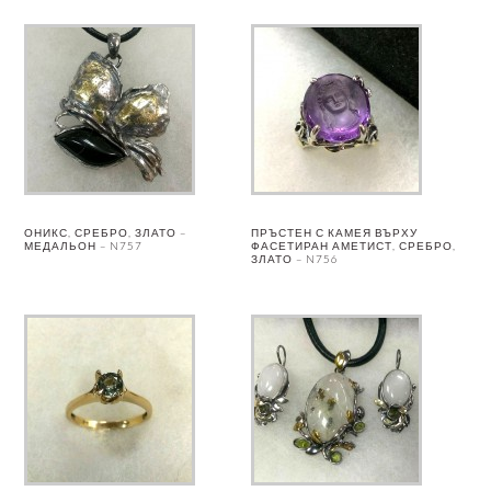
ОНИКС, СРЕБРО, ЗЛАТО –
ПРЪСТЕН С КАМЕЯ ВЪРХУ
МЕДАЛЬОН – N757
ФАСЕТИРАН АМЕТИСТ, СРЕБРО,
ЗЛАТО – N756