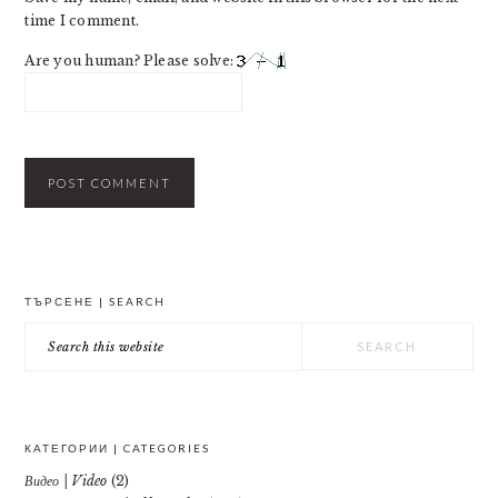
time I comment.
Are you human? Please solve:
PRIMARY
ТЪРСЕНЕ | SEARCH
SIDEBAR
Search
this
website
КАТЕГОРИИ | CATEGORIES
Видео | Video
(2)