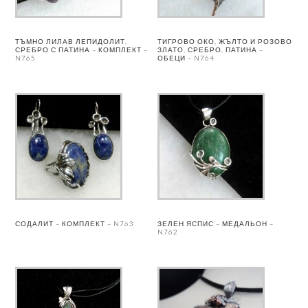
ТЪМНО ЛИЛАВ ЛЕПИДОЛИТ,
ТИГРОВО ОКО, ЖЪЛТО И РОЗОВО
СРЕБРО С ПАТИНА – КОМПЛЕКТ –
ЗЛАТО, СРЕБРО, ПАТИНА –
N765
ОБЕЦИ – N764
СОДАЛИТ – КОМПЛЕКТ – N763
ЗЕЛЕН ЯСПИС – МЕДАЛЬОН –
N762