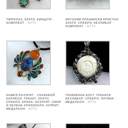
ТЮРКОАЗ, ЗЛАТО, КИНЦУГИ –
ИНТАЛИИ ПЛАНИНСКИ КРИСТАЛ,
КОМПЛЕКТ – N775
ЗЛАТО, СРЕБРО, КЕХЛИБАР –
КОМПЛЕКТ – N774
КАМЕЯ ЛАЗУРИТ – СКАРАБЕЙ,
ГРАВИРАНА КОСТ, ГРАНАТИ,
КАРНЕОЛ, ГРАНАТ, ЗЛАТО,
КЕХЛИБАР, СРЕБРО, ПАТИНА –
СРЕБРО. КРИЛА: ЛАЗУРИТ, СИНЯ
МЕДАЛЬОН – N772
И ЗЕЛЕНА ХРИЗОКОЛА, КУПРИТ –
МЕДАЛЬОН – N773