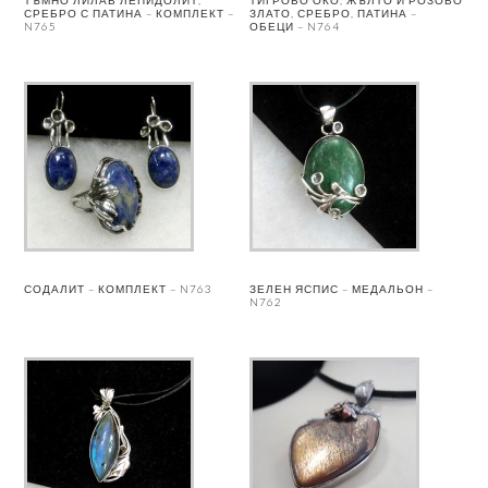
ТЪМНО ЛИЛАВ ЛЕПИДОЛИТ,
ТИГРОВО ОКО, ЖЪЛТО И РОЗОВО
СРЕБРО С ПАТИНА – КОМПЛЕКТ –
ЗЛАТО, СРЕБРО, ПАТИНА –
N765
ОБЕЦИ – N764
СОДАЛИТ – КОМПЛЕКТ – N763
ЗЕЛЕН ЯСПИС – МЕДАЛЬОН –
N762