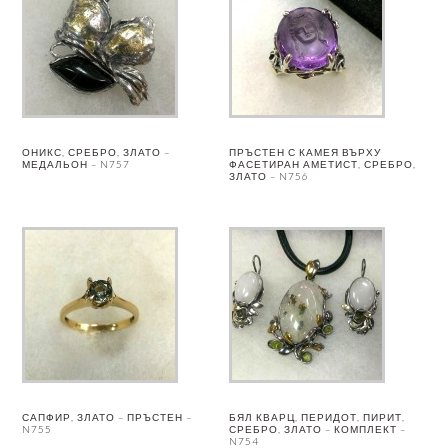
ОНИКС, СРЕБРО, ЗЛАТО –
ПРЪСТЕН С КАМЕЯ ВЪРХУ
МЕДАЛЬОН – N757
ФАСЕТИРАН АМЕТИСТ, СРЕБРО,
ЗЛАТО – N756
САПФИР, ЗЛАТО – ПРЪСТЕН –
БЯЛ КВАРЦ, ПЕРИДОТ, ПИРИТ,
N755
СРЕБРО, ЗЛАТО – КОМПЛЕКТ –
N754