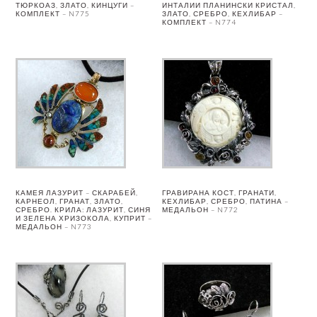
ТЮРКОАЗ, ЗЛАТО, КИНЦУГИ –
ИНТАЛИИ ПЛАНИНСКИ КРИСТАЛ,
КОМПЛЕКТ – N775
ЗЛАТО, СРЕБРО, КЕХЛИБАР –
КОМПЛЕКТ – N774
КАМЕЯ ЛАЗУРИТ – СКАРАБЕЙ,
ГРАВИРАНА КОСТ, ГРАНАТИ,
КАРНЕОЛ, ГРАНАТ, ЗЛАТО,
КЕХЛИБАР, СРЕБРО, ПАТИНА –
СРЕБРО. КРИЛА: ЛАЗУРИТ, СИНЯ
МЕДАЛЬОН – N772
И ЗЕЛЕНА ХРИЗОКОЛА, КУПРИТ –
МЕДАЛЬОН – N773