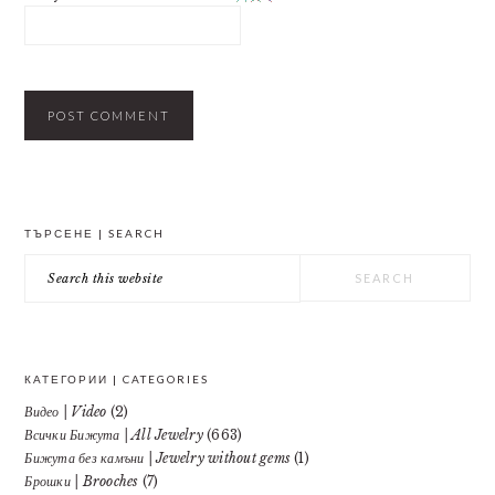
PRIMARY
ТЪРСЕНЕ | SEARCH
SIDEBAR
Search
this
website
КАТЕГОРИИ | CATEGORIES
Видео | Video
(2)
Всички Бижута | All Jewelry
(663)
Бижута без камъни | Jewelry without gems
(1)
Брошки | Brooches
(7)