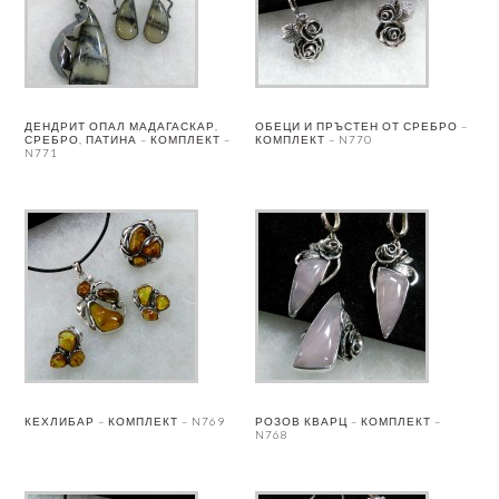
ДЕНДРИТ ОПАЛ МАДАГАСКАР,
ОБЕЦИ И ПРЪСТЕН ОТ СРЕБРО –
СРЕБРО, ПАТИНА – КОМПЛЕКТ –
КОМПЛЕКТ – N770
N771
КЕХЛИБАР – КОМПЛЕКТ – N769
РОЗОВ КВАРЦ – КОМПЛЕКТ –
N768