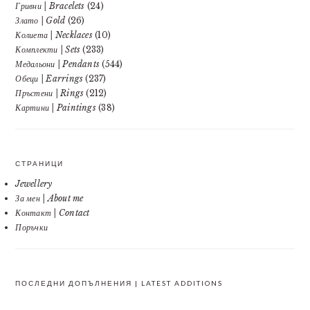
Гривни | Bracelets
(24)
Злато | Gold
(26)
Колиета | Necklaces
(10)
Комплекти | Sets
(233)
Медальони | Pendants
(544)
Обеци | Earrings
(237)
Пръстени | Rings
(212)
Картини | Paintings
(38)
СТРАНИЦИ
Jewellery
За мен | About me
Контакт | Contact
Поръчки
ПОСЛЕДНИ ДОПЪЛНЕНИЯ | LATEST ADDITIONS