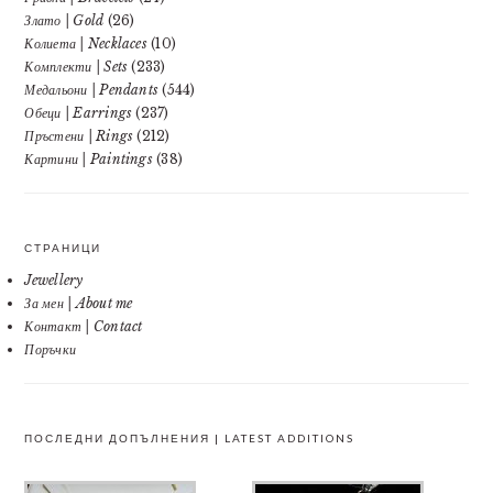
Злато | Gold
(26)
Колиета | Necklaces
(10)
Комплекти | Sets
(233)
Медальони | Pendants
(544)
Обеци | Earrings
(237)
Пръстени | Rings
(212)
Картини | Paintings
(38)
СТРАНИЦИ
Jewellery
За мен | About me
Контакт | Contact
Поръчки
ПОСЛЕДНИ ДОПЪЛНЕНИЯ | LATEST ADDITIONS