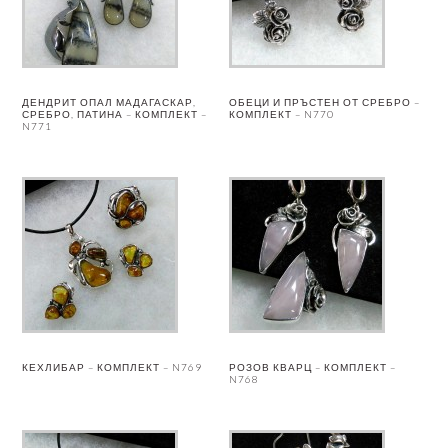
ДЕНДРИТ ОПАЛ МАДАГАСКАР,
ОБЕЦИ И ПРЪСТЕН ОТ СРЕБРО –
СРЕБРО, ПАТИНА – КОМПЛЕКТ –
КОМПЛЕКТ – N770
N771
КЕХЛИБАР – КОМПЛЕКТ – N769
РОЗОВ КВАРЦ – КОМПЛЕКТ –
N768