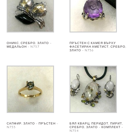
ОНИКС, СРЕБРО, ЗЛАТО –
ПРЪСТЕН С КАМЕЯ ВЪРХУ
МЕДАЛЬОН – N757
ФАСЕТИРАН АМЕТИСТ, СРЕБРО,
ЗЛАТО – N756
САПФИР, ЗЛАТО – ПРЪСТЕН –
БЯЛ КВАРЦ, ПЕРИДОТ, ПИРИТ,
N755
СРЕБРО, ЗЛАТО – КОМПЛЕКТ –
N754