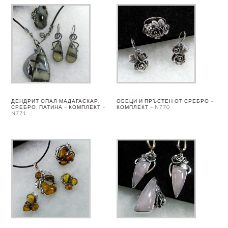
ДЕНДРИТ ОПАЛ МАДАГАСКАР,
ОБЕЦИ И ПРЪСТЕН ОТ СРЕБРО –
СРЕБРО, ПАТИНА – КОМПЛЕКТ –
КОМПЛЕКТ – N770
N771