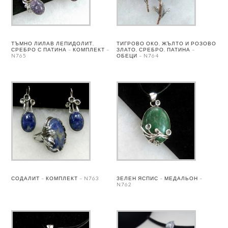
ТЪМНО ЛИЛАВ ЛЕПИДОЛИТ,
ТИГРОВО ОКО, ЖЪЛТО И РОЗОВО
СРЕБРО С ПАТИНА – КОМПЛЕКТ –
ЗЛАТО, СРЕБРО, ПАТИНА –
N765
ОБЕЦИ – N764
СОДАЛИТ – КОМПЛЕКТ – N763
ЗЕЛЕН ЯСПИС – МЕДАЛЬОН –
N762