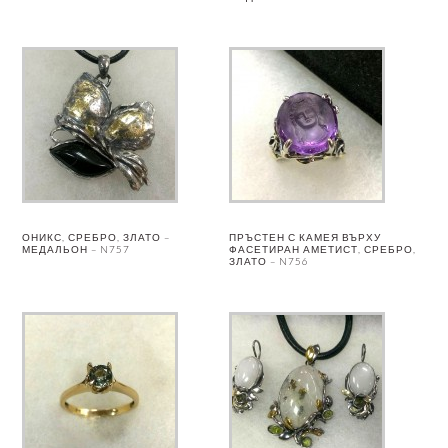
ОНИКС, СРЕБРО, ЗЛАТО –
ПРЪСТЕН С КАМЕЯ ВЪРХУ
МЕДАЛЬОН – N757
ФАСЕТИРАН АМЕТИСТ, СРЕБРО,
ЗЛАТО – N756