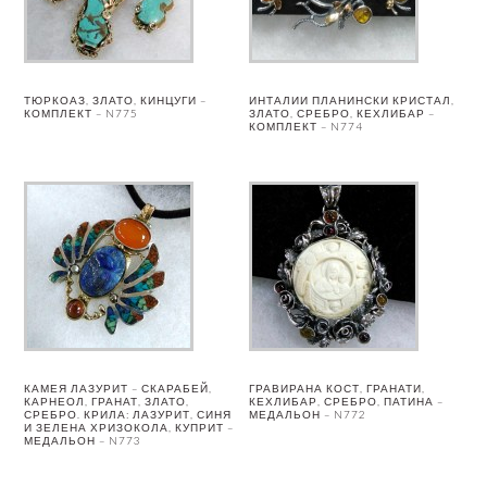
ТЮРКОАЗ, ЗЛАТО, КИНЦУГИ –
ИНТАЛИИ ПЛАНИНСКИ КРИСТАЛ,
КОМПЛЕКТ – N775
ЗЛАТО, СРЕБРО, КЕХЛИБАР –
КОМПЛЕКТ – N774
КАМЕЯ ЛАЗУРИТ – СКАРАБЕЙ,
ГРАВИРАНА КОСТ, ГРАНАТИ,
КАРНЕОЛ, ГРАНАТ, ЗЛАТО,
КЕХЛИБАР, СРЕБРО, ПАТИНА –
СРЕБРО. КРИЛА: ЛАЗУРИТ, СИНЯ
МЕДАЛЬОН – N772
И ЗЕЛЕНА ХРИЗОКОЛА, КУПРИТ –
МЕДАЛЬОН – N773