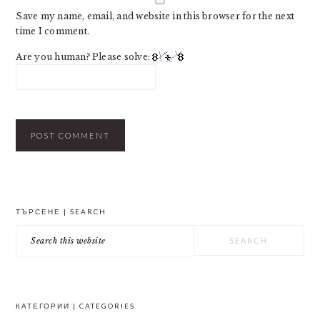
Save my name, email, and website in this browser for the next
time I comment.
Are you human? Please solve:
PRIMARY
ТЪРСЕНЕ | SEARCH
SIDEBAR
Search
this
website
КАТЕГОРИИ | CATEGORIES