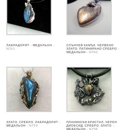
ЛАБРАДОРИТ – МЕДАЛЬОН –
СЛЪНЧЕВ КАМЪК, ЧЕРВЕНО
N761
ЗЛАТО, ПАТИНИРАНО СРЕБРО –
МЕДАЛЬОН – N760
ЗЛАТО, СРЕБРО, ЛАБРАДОРИТ –
ПЛАНИНСКИ КРИСТАЛ, ЧЕРЕН
МЕДАЛЬОН – N759
ДИОБСИД, СРЕБРО, ЗЛАТО –
МЕДАЛЬОН – N758