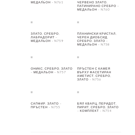
МЕДАЛЬОН – N761
ЧЕРВЕНО ЗЛАТО,
ПАТИНИРАНО СРЕБРО –
МЕДАЛЬОН – N760
ЗЛАТО, СРЕБРО,
ПЛАНИНСКИ КРИСТАЛ,
ЛАБРАДОРИТ –
ЧЕРЕН ДИОБСИД,
МЕДАЛЬОН – N759
СРЕБРО, ЗЛАТО –
МЕДАЛЬОН – N758
ОНИКС, СРЕБРО, ЗЛАТО
ПРЪСТЕН С КАМЕЯ
– МЕДАЛЬОН – N757
ВЪРХУ ФАСЕТИРАН
АМЕТИСТ, СРЕБРО,
ЗЛАТО – N756
САПФИР, ЗЛАТО –
БЯЛ КВАРЦ, ПЕРИДОТ,
ПРЪСТЕН – N755
ПИРИТ, СРЕБРО, ЗЛАТО
– КОМПЛЕКТ – N754