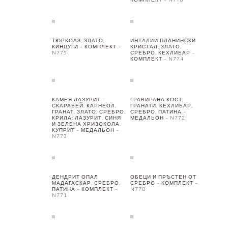
ТЮРКОАЗ, ЗЛАТО,
ИНТАЛИИ ПЛАНИНСКИ
КИНЦУГИ – КОМПЛЕКТ –
КРИСТАЛ, ЗЛАТО,
N775
СРЕБРО, КЕХЛИБАР –
КОМПЛЕКТ – N774
КАМЕЯ ЛАЗУРИТ –
ГРАВИРАНА КОСТ,
СКАРАБЕЙ, КАРНЕОЛ,
ГРАНАТИ, КЕХЛИБАР,
ГРАНАТ, ЗЛАТО, СРЕБРО.
СРЕБРО, ПАТИНА –
КРИЛА: ЛАЗУРИТ, СИНЯ
МЕДАЛЬОН – N772
И ЗЕЛЕНА ХРИЗОКОЛА,
КУПРИТ – МЕДАЛЬОН –
N773
ДЕНДРИТ ОПАЛ
ОБЕЦИ И ПРЪСТЕН ОТ
МАДАГАСКАР, СРЕБРО,
СРЕБРО – КОМПЛЕКТ –
ПАТИНА – КОМПЛЕКТ –
N770
N771