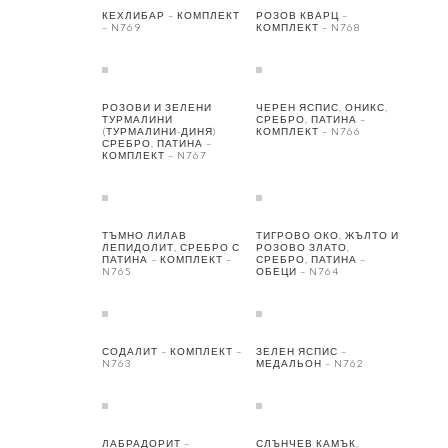
КЕХЛИБАР – КОМПЛЕКТ
РОЗОВ КВАРЦ –
– N769
КОМПЛЕКТ – N768
РОЗОВИ И ЗЕЛЕНИ
ЧЕРЕН ЯСПИС, ОНИКС,
ТУРМАЛИНИ
СРЕБРО, ПАТИНА –
(ТУРМАЛИНИ-ДИНЯ)
КОМПЛЕКТ – N766
СРЕБРО, ПАТИНА –
КОМПЛЕКТ – N767
ТЪМНО ЛИЛАВ
ТИГРОВО ОКО, ЖЪЛТО И
ЛЕПИДОЛИТ, СРЕБРО С
РОЗОВО ЗЛАТО,
ПАТИНА – КОМПЛЕКТ –
СРЕБРО, ПАТИНА –
N765
ОБЕЦИ – N764
СОДАЛИТ – КОМПЛЕКТ –
ЗЕЛЕН ЯСПИС –
N763
МЕДАЛЬОН – N762
ЛАБРАДОРИТ –
СЛЪНЧЕВ КАМЪК,