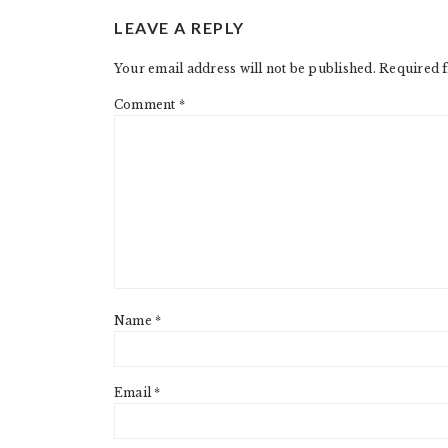
READER
LEAVE A REPLY
INTERACTIONS
Your email address will not be published.
Required f
Comment
*
Name
*
Email
*