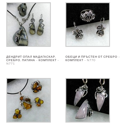
ДЕНДРИТ ОПАЛ МАДАГАСКАР,
ОБЕЦИ И ПРЪСТЕН ОТ СРЕБРО –
СРЕБРО, ПАТИНА – КОМПЛЕКТ –
КОМПЛЕКТ – N770
N771