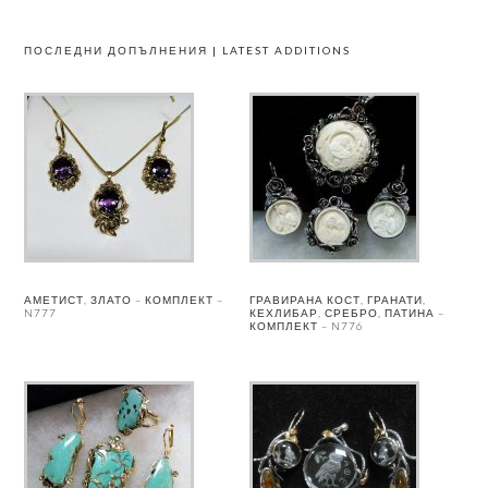
ПОСЛЕДНИ ДОПЪЛНЕНИЯ | LATEST ADDITIONS
АМЕТИСТ, ЗЛАТО – КОМПЛЕКТ –
ГРАВИРАНА КОСТ, ГРАНАТИ,
N777
КЕХЛИБАР, СРЕБРО, ПАТИНА –
КОМПЛЕКТ – N776