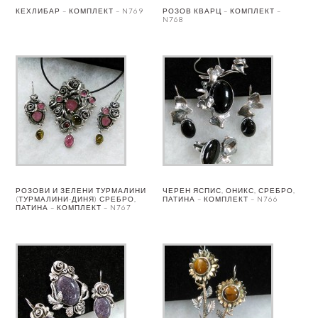
КЕХЛИБАР – КОМПЛЕКТ – N769
РОЗОВ КВАРЦ – КОМПЛЕКТ –
N768
РОЗОВИ И ЗЕЛЕНИ ТУРМАЛИНИ
ЧЕРЕН ЯСПИС, ОНИКС, СРЕБРО,
(ТУРМАЛИНИ-ДИНЯ) СРЕБРО,
ПАТИНА – КОМПЛЕКТ – N766
ПАТИНА – КОМПЛЕКТ – N767