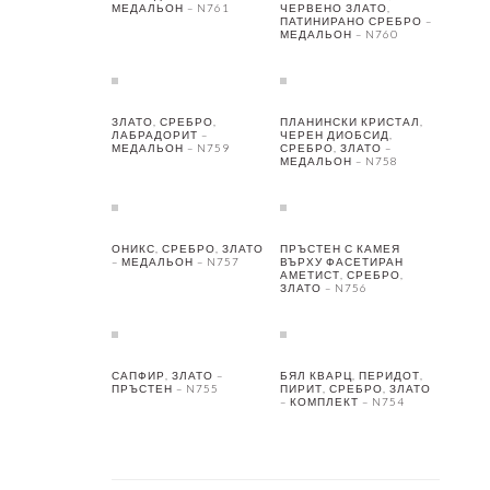
МЕДАЛЬОН – N761
ЧЕРВЕНО ЗЛАТО,
ПАТИНИРАНО СРЕБРО –
МЕДАЛЬОН – N760
ЗЛАТО, СРЕБРО,
ПЛАНИНСКИ КРИСТАЛ,
ЛАБРАДОРИТ –
ЧЕРЕН ДИОБСИД,
МЕДАЛЬОН – N759
СРЕБРО, ЗЛАТО –
МЕДАЛЬОН – N758
ОНИКС, СРЕБРО, ЗЛАТО
ПРЪСТЕН С КАМЕЯ
– МЕДАЛЬОН – N757
ВЪРХУ ФАСЕТИРАН
АМЕТИСТ, СРЕБРО,
ЗЛАТО – N756
САПФИР, ЗЛАТО –
БЯЛ КВАРЦ, ПЕРИДОТ,
ПРЪСТЕН – N755
ПИРИТ, СРЕБРО, ЗЛАТО
– КОМПЛЕКТ – N754