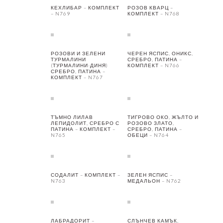
КЕХЛИБАР – КОМПЛЕКТ
РОЗОВ КВАРЦ –
– N769
КОМПЛЕКТ – N768
РОЗОВИ И ЗЕЛЕНИ
ЧЕРЕН ЯСПИС, ОНИКС,
ТУРМАЛИНИ
СРЕБРО, ПАТИНА –
(ТУРМАЛИНИ-ДИНЯ)
КОМПЛЕКТ – N766
СРЕБРО, ПАТИНА –
КОМПЛЕКТ – N767
ТЪМНО ЛИЛАВ
ТИГРОВО ОКО, ЖЪЛТО И
ЛЕПИДОЛИТ, СРЕБРО С
РОЗОВО ЗЛАТО,
ПАТИНА – КОМПЛЕКТ –
СРЕБРО, ПАТИНА –
N765
ОБЕЦИ – N764
СОДАЛИТ – КОМПЛЕКТ –
ЗЕЛЕН ЯСПИС –
N763
МЕДАЛЬОН – N762
ЛАБРАДОРИТ –
СЛЪНЧЕВ КАМЪК,