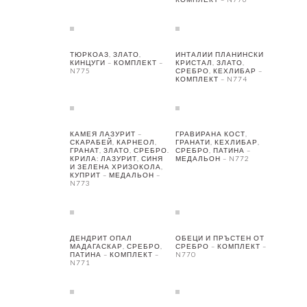
ТЮРКОАЗ, ЗЛАТО,
ИНТАЛИИ ПЛАНИНСКИ
КИНЦУГИ – КОМПЛЕКТ –
КРИСТАЛ, ЗЛАТО,
N775
СРЕБРО, КЕХЛИБАР –
КОМПЛЕКТ – N774
КАМЕЯ ЛАЗУРИТ –
ГРАВИРАНА КОСТ,
СКАРАБЕЙ, КАРНЕОЛ,
ГРАНАТИ, КЕХЛИБАР,
ГРАНАТ, ЗЛАТО, СРЕБРО.
СРЕБРО, ПАТИНА –
КРИЛА: ЛАЗУРИТ, СИНЯ
МЕДАЛЬОН – N772
И ЗЕЛЕНА ХРИЗОКОЛА,
КУПРИТ – МЕДАЛЬОН –
N773
ДЕНДРИТ ОПАЛ
ОБЕЦИ И ПРЪСТЕН ОТ
МАДАГАСКАР, СРЕБРО,
СРЕБРО – КОМПЛЕКТ –
ПАТИНА – КОМПЛЕКТ –
N770
N771