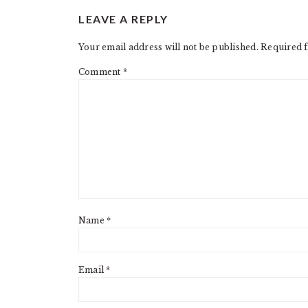
READER
LEAVE A REPLY
INTERACTIONS
Your email address will not be published.
Required f
Comment
*
Name
*
Email
*