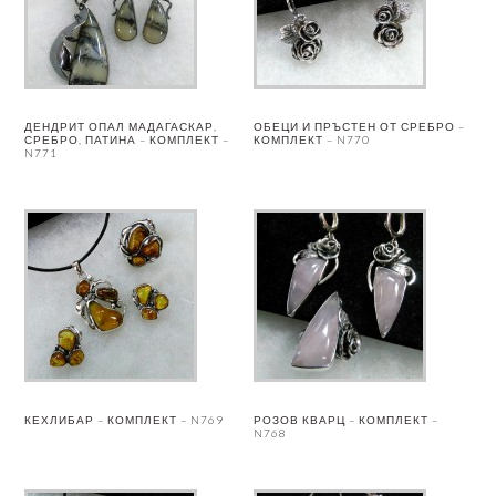
ДЕНДРИТ ОПАЛ МАДАГАСКАР,
ОБЕЦИ И ПРЪСТЕН ОТ СРЕБРО –
СРЕБРО, ПАТИНА – КОМПЛЕКТ –
КОМПЛЕКТ – N770
N771
КЕХЛИБАР – КОМПЛЕКТ – N769
РОЗОВ КВАРЦ – КОМПЛЕКТ –
N768