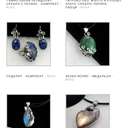
ТЪМНО ЛИЛАВ ЛЕПИДОЛИТ,
ТИГРОВО ОКО, ЖЪЛТО И РОЗОВО
СРЕБРО С ПАТИНА – КОМПЛЕКТ –
ЗЛАТО, СРЕБРО, ПАТИНА –
N765
ОБЕЦИ – N764
СОДАЛИТ – КОМПЛЕКТ – N763
ЗЕЛЕН ЯСПИС – МЕДАЛЬОН –
N762