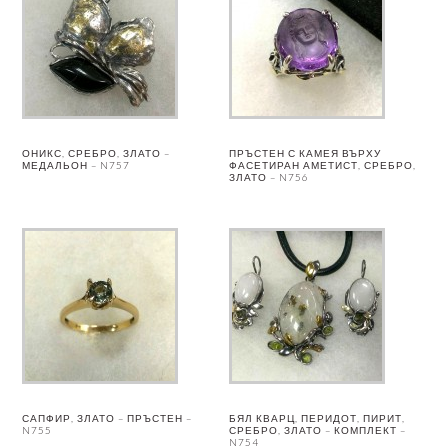
ОНИКС, СРЕБРО, ЗЛАТО –
ПРЪСТЕН С КАМЕЯ ВЪРХУ
МЕДАЛЬОН – N757
ФАСЕТИРАН АМЕТИСТ, СРЕБРО,
ЗЛАТО – N756
САПФИР, ЗЛАТО – ПРЪСТЕН –
БЯЛ КВАРЦ, ПЕРИДОТ, ПИРИТ,
N755
СРЕБРО, ЗЛАТО – КОМПЛЕКТ –
N754