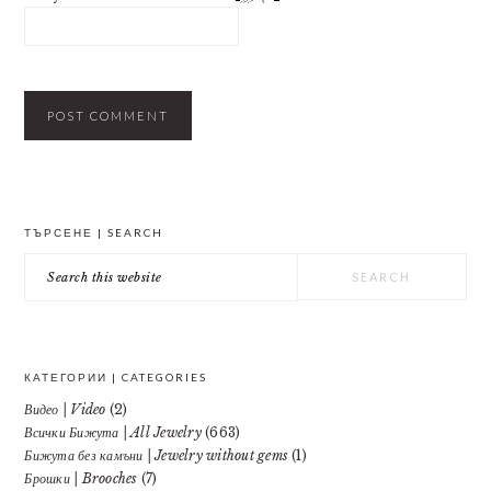
PRIMARY
ТЪРСЕНЕ | SEARCH
SIDEBAR
Search
this
website
КАТЕГОРИИ | CATEGORIES
Видео | Video
(2)
Всички Бижута | All Jewelry
(663)
Бижута без камъни | Jewelry without gems
(1)
Брошки | Brooches
(7)