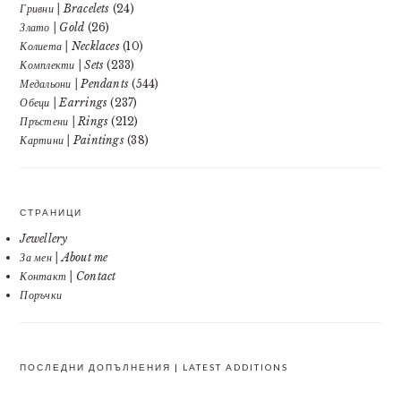
Гривни | Bracelets
(24)
Злато | Gold
(26)
Колиета | Necklaces
(10)
Комплекти | Sets
(233)
Медальони | Pendants
(544)
Обеци | Earrings
(237)
Пръстени | Rings
(212)
Картини | Paintings
(38)
СТРАНИЦИ
Jewellery
За мен | About me
Контакт | Contact
Поръчки
ПОСЛЕДНИ ДОПЪЛНЕНИЯ | LATEST ADDITIONS