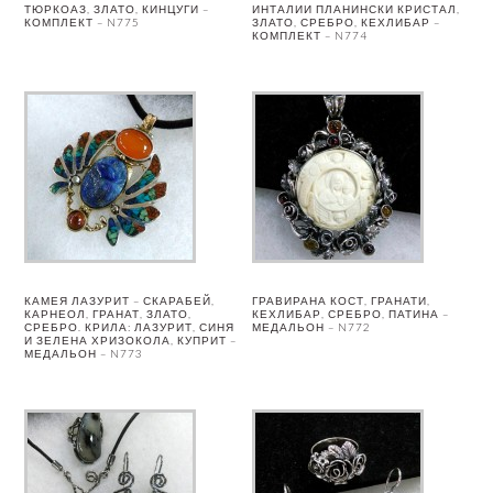
ТЮРКОАЗ, ЗЛАТО, КИНЦУГИ –
ИНТАЛИИ ПЛАНИНСКИ КРИСТАЛ,
КОМПЛЕКТ – N775
ЗЛАТО, СРЕБРО, КЕХЛИБАР –
КОМПЛЕКТ – N774
КАМЕЯ ЛАЗУРИТ – СКАРАБЕЙ,
ГРАВИРАНА КОСТ, ГРАНАТИ,
КАРНЕОЛ, ГРАНАТ, ЗЛАТО,
КЕХЛИБАР, СРЕБРО, ПАТИНА –
СРЕБРО. КРИЛА: ЛАЗУРИТ, СИНЯ
МЕДАЛЬОН – N772
И ЗЕЛЕНА ХРИЗОКОЛА, КУПРИТ –
МЕДАЛЬОН – N773