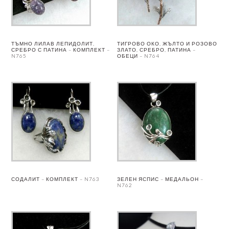
ТЪМНО ЛИЛАВ ЛЕПИДОЛИТ,
ТИГРОВО ОКО, ЖЪЛТО И РОЗОВО
СРЕБРО С ПАТИНА – КОМПЛЕКТ –
ЗЛАТО, СРЕБРО, ПАТИНА –
N765
ОБЕЦИ – N764
СОДАЛИТ – КОМПЛЕКТ – N763
ЗЕЛЕН ЯСПИС – МЕДАЛЬОН –
N762