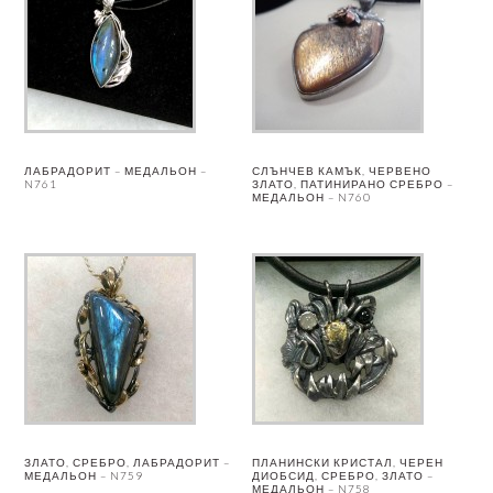
ЛАБРАДОРИТ – МЕДАЛЬОН –
СЛЪНЧЕВ КАМЪК, ЧЕРВЕНО
N761
ЗЛАТО, ПАТИНИРАНО СРЕБРО –
МЕДАЛЬОН – N760
ЗЛАТО, СРЕБРО, ЛАБРАДОРИТ –
ПЛАНИНСКИ КРИСТАЛ, ЧЕРЕН
МЕДАЛЬОН – N759
ДИОБСИД, СРЕБРО, ЗЛАТО –
МЕДАЛЬОН – N758