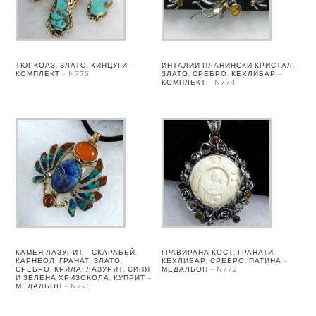
ТЮРКОАЗ, ЗЛАТО, КИНЦУГИ –
ИНТАЛИИ ПЛАНИНСКИ КРИСТАЛ,
КОМПЛЕКТ – N775
ЗЛАТО, СРЕБРО, КЕХЛИБАР –
КОМПЛЕКТ – N774
КАМЕЯ ЛАЗУРИТ – СКАРАБЕЙ,
ГРАВИРАНА КОСТ, ГРАНАТИ,
КАРНЕОЛ, ГРАНАТ, ЗЛАТО,
КЕХЛИБАР, СРЕБРО, ПАТИНА –
СРЕБРО. КРИЛА: ЛАЗУРИТ, СИНЯ
МЕДАЛЬОН – N772
И ЗЕЛЕНА ХРИЗОКОЛА, КУПРИТ –
МЕДАЛЬОН – N773