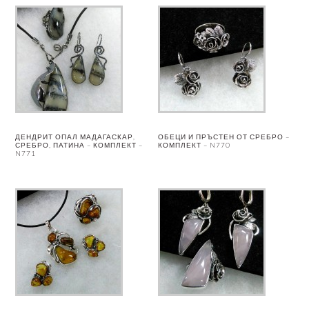
ДЕНДРИТ ОПАЛ МАДАГАСКАР,
ОБЕЦИ И ПРЪСТЕН ОТ СРЕБРО –
СРЕБРО, ПАТИНА – КОМПЛЕКТ –
КОМПЛЕКТ – N770
N771