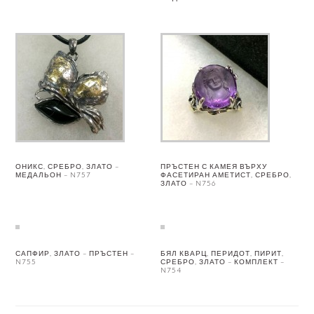
ОНИКС, СРЕБРО, ЗЛАТО –
ПРЪСТЕН С КАМЕЯ ВЪРХУ
МЕДАЛЬОН – N757
ФАСЕТИРАН АМЕТИСТ, СРЕБРО,
ЗЛАТО – N756
САПФИР, ЗЛАТО – ПРЪСТЕН –
БЯЛ КВАРЦ, ПЕРИДОТ, ПИРИТ,
N755
СРЕБРО, ЗЛАТО – КОМПЛЕКТ –
N754