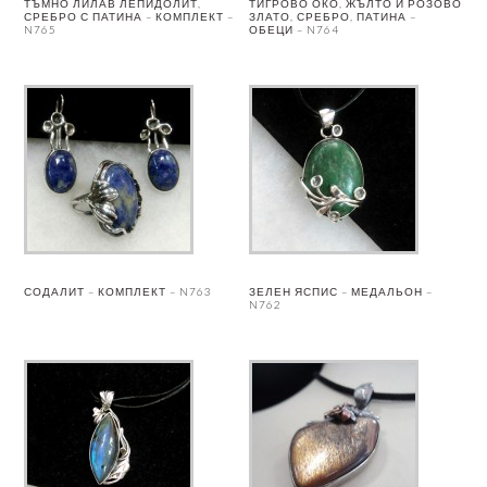
ТЪМНО ЛИЛАВ ЛЕПИДОЛИТ,
ТИГРОВО ОКО, ЖЪЛТО И РОЗОВО
СРЕБРО С ПАТИНА – КОМПЛЕКТ –
ЗЛАТО, СРЕБРО, ПАТИНА –
N765
ОБЕЦИ – N764
СОДАЛИТ – КОМПЛЕКТ – N763
ЗЕЛЕН ЯСПИС – МЕДАЛЬОН –
N762