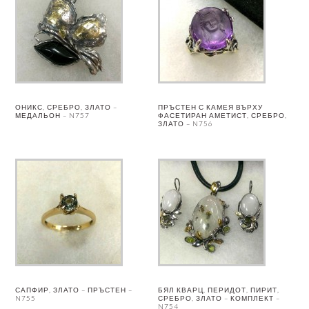
ОНИКС, СРЕБРО, ЗЛАТО –
ПРЪСТЕН С КАМЕЯ ВЪРХУ
МЕДАЛЬОН – N757
ФАСЕТИРАН АМЕТИСТ, СРЕБРО,
ЗЛАТО – N756
САПФИР, ЗЛАТО – ПРЪСТЕН –
БЯЛ КВАРЦ, ПЕРИДОТ, ПИРИТ,
N755
СРЕБРО, ЗЛАТО – КОМПЛЕКТ –
N754