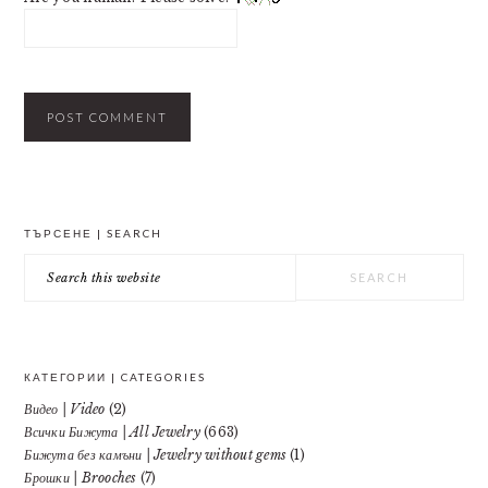
PRIMARY
ТЪРСЕНЕ | SEARCH
SIDEBAR
Search
this
website
КАТЕГОРИИ | CATEGORIES
Видео | Video
(2)
Всички Бижута | All Jewelry
(663)
Бижута без камъни | Jewelry without gems
(1)
Брошки | Brooches
(7)