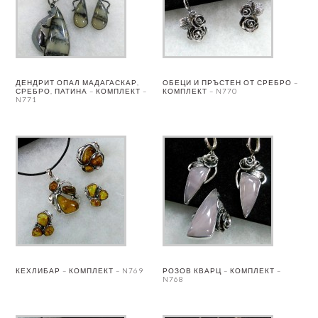
ДЕНДРИТ ОПАЛ МАДАГАСКАР,
ОБЕЦИ И ПРЪСТЕН ОТ СРЕБРО –
СРЕБРО, ПАТИНА – КОМПЛЕКТ –
КОМПЛЕКТ – N770
N771
КЕХЛИБАР – КОМПЛЕКТ – N769
РОЗОВ КВАРЦ – КОМПЛЕКТ –
N768