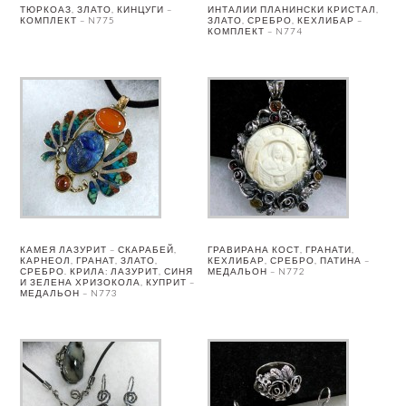
ТЮРКОАЗ, ЗЛАТО, КИНЦУГИ –
ИНТАЛИИ ПЛАНИНСКИ КРИСТАЛ,
КОМПЛЕКТ – N775
ЗЛАТО, СРЕБРО, КЕХЛИБАР –
КОМПЛЕКТ – N774
КАМЕЯ ЛАЗУРИТ – СКАРАБЕЙ,
ГРАВИРАНА КОСТ, ГРАНАТИ,
КАРНЕОЛ, ГРАНАТ, ЗЛАТО,
КЕХЛИБАР, СРЕБРО, ПАТИНА –
СРЕБРО. КРИЛА: ЛАЗУРИТ, СИНЯ
МЕДАЛЬОН – N772
И ЗЕЛЕНА ХРИЗОКОЛА, КУПРИТ –
МЕДАЛЬОН – N773