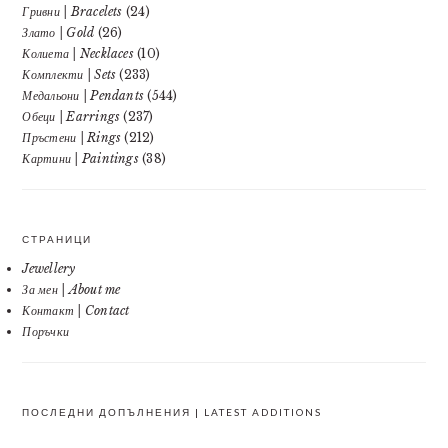
Гривни | Bracelets
(24)
Злато | Gold
(26)
Колиета | Necklaces
(10)
Комплекти | Sets
(233)
Медальони | Pendants
(544)
Обеци | Earrings
(237)
Пръстени | Rings
(212)
Картини | Paintings
(38)
СТРАНИЦИ
Jewellery
За мен | About me
Контакт | Contact
Поръчки
ПОСЛЕДНИ ДОПЪЛНЕНИЯ | LATEST ADDITIONS