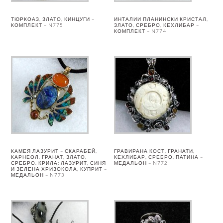
ТЮРКОАЗ, ЗЛАТО, КИНЦУГИ –
ИНТАЛИИ ПЛАНИНСКИ КРИСТАЛ,
КОМПЛЕКТ – N775
ЗЛАТО, СРЕБРО, КЕХЛИБАР –
КОМПЛЕКТ – N774
КАМЕЯ ЛАЗУРИТ – СКАРАБЕЙ,
ГРАВИРАНА КОСТ, ГРАНАТИ,
КАРНЕОЛ, ГРАНАТ, ЗЛАТО,
КЕХЛИБАР, СРЕБРО, ПАТИНА –
СРЕБРО. КРИЛА: ЛАЗУРИТ, СИНЯ
МЕДАЛЬОН – N772
И ЗЕЛЕНА ХРИЗОКОЛА, КУПРИТ –
МЕДАЛЬОН – N773