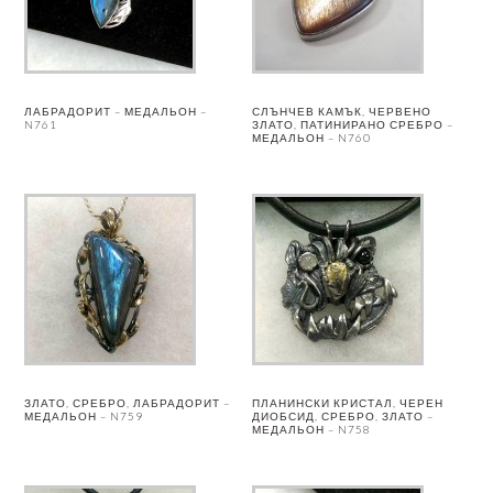
ЛАБРАДОРИТ – МЕДАЛЬОН –
СЛЪНЧЕВ КАМЪК, ЧЕРВЕНО
N761
ЗЛАТО, ПАТИНИРАНО СРЕБРО –
МЕДАЛЬОН – N760
ЗЛАТО, СРЕБРО, ЛАБРАДОРИТ –
ПЛАНИНСКИ КРИСТАЛ, ЧЕРЕН
МЕДАЛЬОН – N759
ДИОБСИД, СРЕБРО, ЗЛАТО –
МЕДАЛЬОН – N758