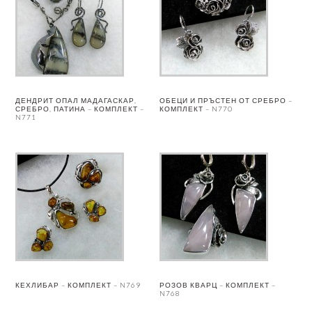
ДЕНДРИТ ОПАЛ МАДАГАСКАР,
ОБЕЦИ И ПРЪСТЕН ОТ СРЕБРО –
СРЕБРО, ПАТИНА – КОМПЛЕКТ –
КОМПЛЕКТ – N770
N771
КЕХЛИБАР – КОМПЛЕКТ – N769
РОЗОВ КВАРЦ – КОМПЛЕКТ –
N768