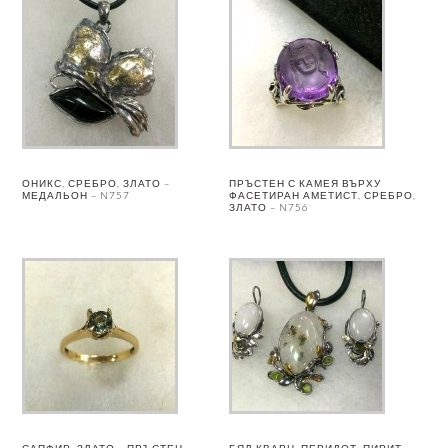
ОНИКС, СРЕБРО, ЗЛАТО –
ПРЪСТЕН С КАМЕЯ ВЪРХУ
МЕДАЛЬОН – N757
ФАСЕТИРАН АМЕТИСТ, СРЕБРО,
ЗЛАТО – N756