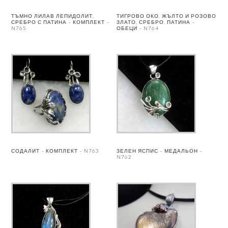
ТЪМНО ЛИЛАВ ЛЕПИДОЛИТ,
ТИГРОВО ОКО, ЖЪЛТО И РОЗОВО
СРЕБРО С ПАТИНА – КОМПЛЕКТ –
ЗЛАТО, СРЕБРО, ПАТИНА –
N765
ОБЕЦИ – N764
СОДАЛИТ – КОМПЛЕКТ – N763
ЗЕЛЕН ЯСПИС – МЕДАЛЬОН –
N762