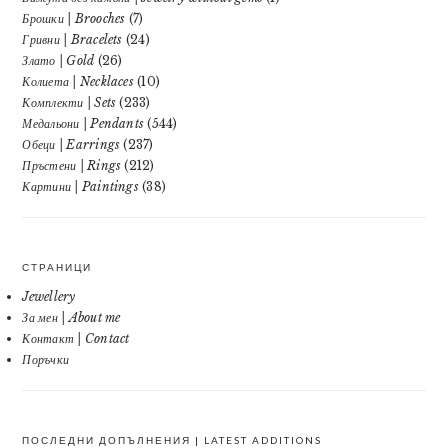
Брошки | Brooches
(7)
Гривни | Bracelets
(24)
Злато | Gold
(26)
Колиета | Necklaces
(10)
Комплекти | Sets
(233)
Медальони | Pendants
(544)
Обеци | Earrings
(237)
Пръстени | Rings
(212)
Картини | Paintings
(38)
СТРАНИЦИ
Jewellery
За мен | About me
Контакт | Contact
Поръчки
ПОСЛЕДНИ ДОПЪЛНЕНИЯ | LATEST ADDITIONS