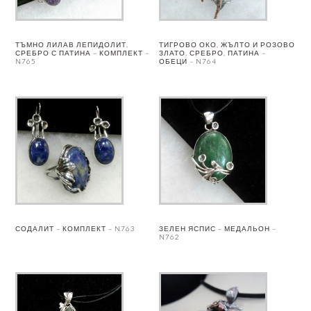
ТЪМНО ЛИЛАВ ЛЕПИДОЛИТ,
ТИГРОВО ОКО, ЖЪЛТО И РОЗОВО
СРЕБРО С ПАТИНА – КОМПЛЕКТ –
ЗЛАТО, СРЕБРО, ПАТИНА –
N765
ОБЕЦИ – N764
СОДАЛИТ – КОМПЛЕКТ – N763
ЗЕЛЕН ЯСПИС – МЕДАЛЬОН –
N762