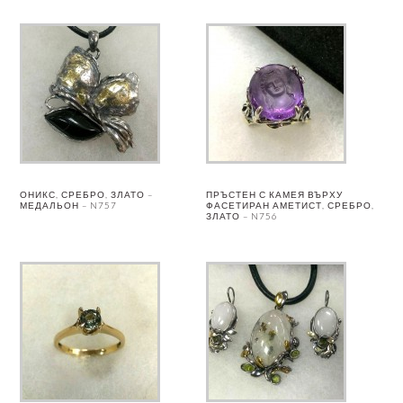
ОНИКС, СРЕБРО, ЗЛАТО –
ПРЪСТЕН С КАМЕЯ ВЪРХУ
МЕДАЛЬОН – N757
ФАСЕТИРАН АМЕТИСТ, СРЕБРО,
ЗЛАТО – N756