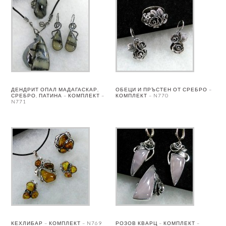
ДЕНДРИТ ОПАЛ МАДАГАСКАР,
ОБЕЦИ И ПРЪСТЕН ОТ СРЕБРО –
СРЕБРО, ПАТИНА – КОМПЛЕКТ –
КОМПЛЕКТ – N770
N771
КЕХЛИБАР – КОМПЛЕКТ – N769
РОЗОВ КВАРЦ – КОМПЛЕКТ –