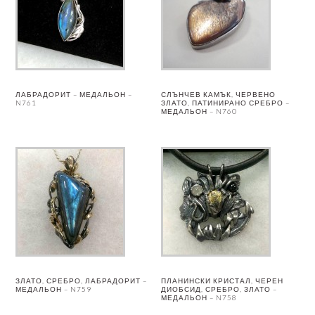
ЛАБРАДОРИТ – МЕДАЛЬОН –
СЛЪНЧЕВ КАМЪК, ЧЕРВЕНО
N761
ЗЛАТО, ПАТИНИРАНО СРЕБРО –
МЕДАЛЬОН – N760
ЗЛАТО, СРЕБРО, ЛАБРАДОРИТ –
ПЛАНИНСКИ КРИСТАЛ, ЧЕРЕН
МЕДАЛЬОН – N759
ДИОБСИД, СРЕБРО, ЗЛАТО –
МЕДАЛЬОН – N758