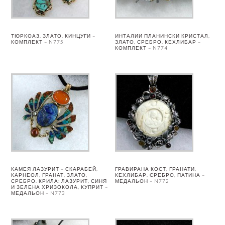
ТЮРКОАЗ, ЗЛАТО, КИНЦУГИ –
ИНТАЛИИ ПЛАНИНСКИ КРИСТАЛ,
КОМПЛЕКТ – N775
ЗЛАТО, СРЕБРО, КЕХЛИБАР –
КОМПЛЕКТ – N774
КАМЕЯ ЛАЗУРИТ – СКАРАБЕЙ,
ГРАВИРАНА КОСТ, ГРАНАТИ,
КАРНЕОЛ, ГРАНАТ, ЗЛАТО,
КЕХЛИБАР, СРЕБРО, ПАТИНА –
СРЕБРО. КРИЛА: ЛАЗУРИТ, СИНЯ
МЕДАЛЬОН – N772
И ЗЕЛЕНА ХРИЗОКОЛА, КУПРИТ –
МЕДАЛЬОН – N773