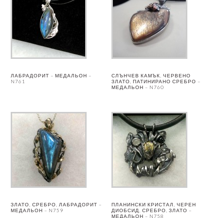
ЛАБРАДОРИТ – МЕДАЛЬОН –
СЛЪНЧЕВ КАМЪК, ЧЕРВЕНО
N761
ЗЛАТО, ПАТИНИРАНО СРЕБРО –
МЕДАЛЬОН – N760
ЗЛАТО, СРЕБРО, ЛАБРАДОРИТ –
ПЛАНИНСКИ КРИСТАЛ, ЧЕРЕН
МЕДАЛЬОН – N759
ДИОБСИД, СРЕБРО, ЗЛАТО –
МЕДАЛЬОН – N758