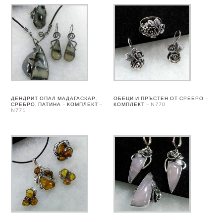
ДЕНДРИТ ОПАЛ МАДАГАСКАР,
ОБЕЦИ И ПРЪСТЕН ОТ СРЕБРО –
СРЕБРО, ПАТИНА – КОМПЛЕКТ –
КОМПЛЕКТ – N770
N771