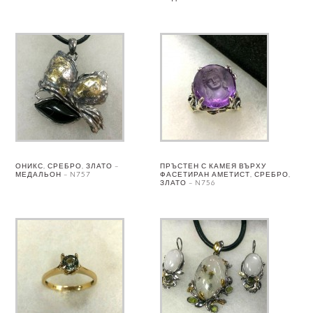
ОНИКС, СРЕБРО, ЗЛАТО –
ПРЪСТЕН С КАМЕЯ ВЪРХУ
МЕДАЛЬОН – N757
ФАСЕТИРАН АМЕТИСТ, СРЕБРО,
ЗЛАТО – N756