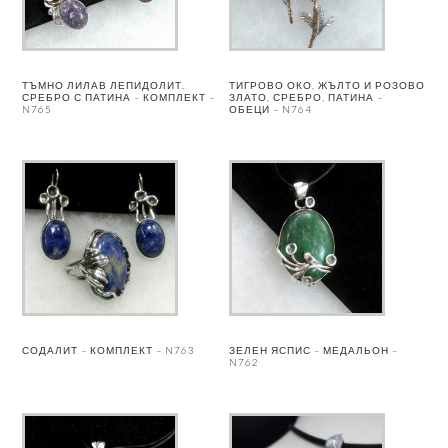
ТЪМНО ЛИЛАВ ЛЕПИДОЛИТ,
ТИГРОВО ОКО, ЖЪЛТО И РОЗОВО
СРЕБРО С ПАТИНА – КОМПЛЕКТ –
ЗЛАТО, СРЕБРО, ПАТИНА –
N765
ОБЕЦИ – N764
СОДАЛИТ – КОМПЛЕКТ – N763
ЗЕЛЕН ЯСПИС – МЕДАЛЬОН –
N762