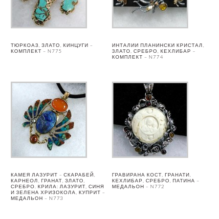
ТЮРКОАЗ, ЗЛАТО, КИНЦУГИ –
ИНТАЛИИ ПЛАНИНСКИ КРИСТАЛ,
КОМПЛЕКТ – N775
ЗЛАТО, СРЕБРО, КЕХЛИБАР –
КОМПЛЕКТ – N774
КАМЕЯ ЛАЗУРИТ – СКАРАБЕЙ,
ГРАВИРАНА КОСТ, ГРАНАТИ,
КАРНЕОЛ, ГРАНАТ, ЗЛАТО,
КЕХЛИБАР, СРЕБРО, ПАТИНА –
СРЕБРО. КРИЛА: ЛАЗУРИТ, СИНЯ
МЕДАЛЬОН – N772
И ЗЕЛЕНА ХРИЗОКОЛА, КУПРИТ –
МЕДАЛЬОН – N773