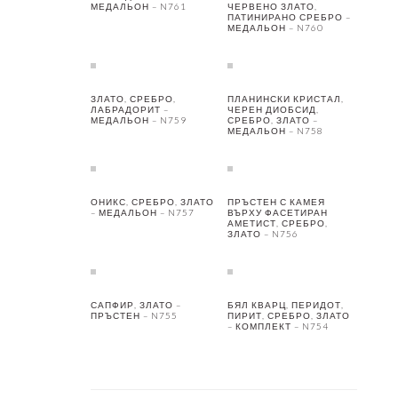
МЕДАЛЬОН – N761
ЧЕРВЕНО ЗЛАТО,
ПАТИНИРАНО СРЕБРО –
МЕДАЛЬОН – N760
ЗЛАТО, СРЕБРО,
ПЛАНИНСКИ КРИСТАЛ,
ЛАБРАДОРИТ –
ЧЕРЕН ДИОБСИД,
МЕДАЛЬОН – N759
СРЕБРО, ЗЛАТО –
МЕДАЛЬОН – N758
ОНИКС, СРЕБРО, ЗЛАТО
ПРЪСТЕН С КАМЕЯ
– МЕДАЛЬОН – N757
ВЪРХУ ФАСЕТИРАН
АМЕТИСТ, СРЕБРО,
ЗЛАТО – N756
САПФИР, ЗЛАТО –
БЯЛ КВАРЦ, ПЕРИДОТ,
ПРЪСТЕН – N755
ПИРИТ, СРЕБРО, ЗЛАТО
– КОМПЛЕКТ – N754