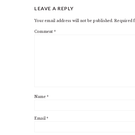
READER
LEAVE A REPLY
INTERACTIONS
Your email address will not be published.
Required f
Comment
*
Name
*
Email
*