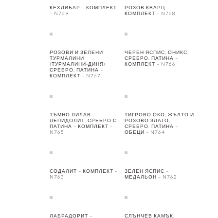
КЕХЛИБАР – КОМПЛЕКТ
РОЗОВ КВАРЦ –
– N769
КОМПЛЕКТ – N768
РОЗОВИ И ЗЕЛЕНИ
ЧЕРЕН ЯСПИС, ОНИКС,
ТУРМАЛИНИ
СРЕБРО, ПАТИНА –
(ТУРМАЛИНИ-ДИНЯ)
КОМПЛЕКТ – N766
СРЕБРО, ПАТИНА –
КОМПЛЕКТ – N767
ТЪМНО ЛИЛАВ
ТИГРОВО ОКО, ЖЪЛТО И
ЛЕПИДОЛИТ, СРЕБРО С
РОЗОВО ЗЛАТО,
ПАТИНА – КОМПЛЕКТ –
СРЕБРО, ПАТИНА –
N765
ОБЕЦИ – N764
СОДАЛИТ – КОМПЛЕКТ –
ЗЕЛЕН ЯСПИС –
N763
МЕДАЛЬОН – N762
ЛАБРАДОРИТ –
СЛЪНЧЕВ КАМЪК,