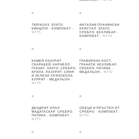
ТЮРКОАЗ, ЗЛАТО,
ИНТАЛИИ ПЛАНИНСКИ
КИНЦУГИ – КОМПЛЕКТ –
КРИСТАЛ, ЗЛАТО,
N775
СРЕБРО, КЕХЛИБАР –
КОМПЛЕКТ – N774
КАМЕЯ ЛАЗУРИТ –
ГРАВИРАНА КОСТ,
СКАРАБЕЙ, КАРНЕОЛ,
ГРАНАТИ, КЕХЛИБАР,
ГРАНАТ, ЗЛАТО, СРЕБРО.
СРЕБРО, ПАТИНА –
КРИЛА: ЛАЗУРИТ, СИНЯ
МЕДАЛЬОН – N772
И ЗЕЛЕНА ХРИЗОКОЛА,
КУПРИТ – МЕДАЛЬОН –
N773
ДЕНДРИТ ОПАЛ
ОБЕЦИ И ПРЪСТЕН ОТ
МАДАГАСКАР, СРЕБРО,
СРЕБРО – КОМПЛЕКТ –
ПАТИНА – КОМПЛЕКТ –
N770
N771