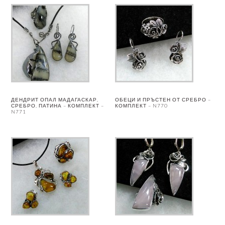
ДЕНДРИТ ОПАЛ МАДАГАСКАР,
ОБЕЦИ И ПРЪСТЕН ОТ СРЕБРО –
СРЕБРО, ПАТИНА – КОМПЛЕКТ –
КОМПЛЕКТ – N770
N771