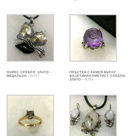
ОНИКС, СРЕБРО, ЗЛАТО –
ПРЪСТЕН С КАМЕЯ ВЪРХУ
МЕДАЛЬОН – N757
ФАСЕТИРАН АМЕТИСТ, СРЕБРО,
ЗЛАТО – N756