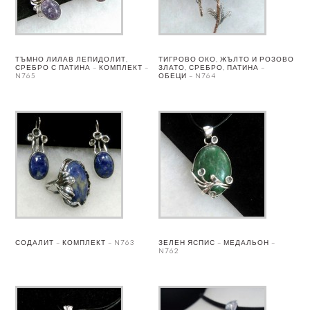
ТЪМНО ЛИЛАВ ЛЕПИДОЛИТ,
ТИГРОВО ОКО, ЖЪЛТО И РОЗОВО
СРЕБРО С ПАТИНА – КОМПЛЕКТ –
ЗЛАТО, СРЕБРО, ПАТИНА –
N765
ОБЕЦИ – N764
СОДАЛИТ – КОМПЛЕКТ – N763
ЗЕЛЕН ЯСПИС – МЕДАЛЬОН –
N762