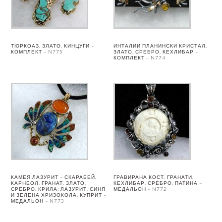
ТЮРКОАЗ, ЗЛАТО, КИНЦУГИ –
ИНТАЛИИ ПЛАНИНСКИ КРИСТАЛ,
КОМПЛЕКТ – N775
ЗЛАТО, СРЕБРО, КЕХЛИБАР –
КОМПЛЕКТ – N774
КАМЕЯ ЛАЗУРИТ – СКАРАБЕЙ,
ГРАВИРАНА КОСТ, ГРАНАТИ,
КАРНЕОЛ, ГРАНАТ, ЗЛАТО,
КЕХЛИБАР, СРЕБРО, ПАТИНА –
СРЕБРО. КРИЛА: ЛАЗУРИТ, СИНЯ
МЕДАЛЬОН – N772
И ЗЕЛЕНА ХРИЗОКОЛА, КУПРИТ –
МЕДАЛЬОН – N773