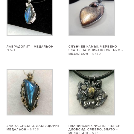
ЛАБРАДОРИТ – МЕДАЛЬОН –
СЛЪНЧЕВ КАМЪК, ЧЕРВЕНО
N761
ЗЛАТО, ПАТИНИРАНО СРЕБРО –
МЕДАЛЬОН – N760
ЗЛАТО, СРЕБРО, ЛАБРАДОРИТ –
ПЛАНИНСКИ КРИСТАЛ, ЧЕРЕН
МЕДАЛЬОН – N759
ДИОБСИД, СРЕБРО, ЗЛАТО –
МЕДАЛЬОН – N758