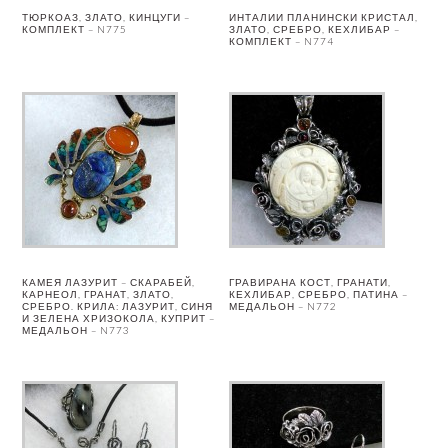
ТЮРКОАЗ, ЗЛАТО, КИНЦУГИ –
ИНТАЛИИ ПЛАНИНСКИ КРИСТАЛ,
КОМПЛЕКТ – N775
ЗЛАТО, СРЕБРО, КЕХЛИБАР –
КОМПЛЕКТ – N774
КАМЕЯ ЛАЗУРИТ – СКАРАБЕЙ,
ГРАВИРАНА КОСТ, ГРАНАТИ,
КАРНЕОЛ, ГРАНАТ, ЗЛАТО,
КЕХЛИБАР, СРЕБРО, ПАТИНА –
СРЕБРО. КРИЛА: ЛАЗУРИТ, СИНЯ
МЕДАЛЬОН – N772
И ЗЕЛЕНА ХРИЗОКОЛА, КУПРИТ –
МЕДАЛЬОН – N773