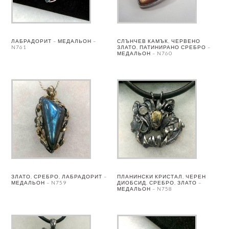
ЛАБРАДОРИТ – МЕДАЛЬОН –
СЛЪНЧЕВ КАМЪК, ЧЕРВЕНО
N761
ЗЛАТО, ПАТИНИРАНО СРЕБРО –
МЕДАЛЬОН – N760
ЗЛАТО, СРЕБРО, ЛАБРАДОРИТ –
ПЛАНИНСКИ КРИСТАЛ, ЧЕРЕН
МЕДАЛЬОН – N759
ДИОБСИД, СРЕБРО, ЗЛАТО –
МЕДАЛЬОН – N758