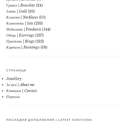
Гривни | Bracelets
(24)
Злато | Gold
(26)
Колиета | Necklaces
(10)
Комплекти | Sets
(233)
Медальони | Pendants
(544)
Обеци | Earrings
(237)
Пръстени | Rings
(212)
Картини | Paintings
(38)
СТРАНИЦИ
Jewellery
За мен | About me
Контакт | Contact
Поръчки
ПОСЛЕДНИ ДОПЪЛНЕНИЯ | LATEST ADDITIONS