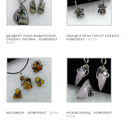
ДЕНДРИТ ОПАЛ МАДАГАСКАР,
ОБЕЦИ И ПРЪСТЕН ОТ СРЕБРО –
СРЕБРО, ПАТИНА – КОМПЛЕКТ –
КОМПЛЕКТ – N770
N771
КЕХЛИБАР – КОМПЛЕКТ – N769
РОЗОВ КВАРЦ – КОМПЛЕКТ –
N768