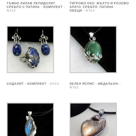
ТЪМНО ЛИЛАВ ЛЕПИДОЛИТ,
ТИГРОВО ОКО, ЖЪЛТО И РОЗОВО
СРЕБРО С ПАТИНА – КОМПЛЕКТ –
ЗЛАТО, СРЕБРО, ПАТИНА –
N765
ОБЕЦИ – N764
СОДАЛИТ – КОМПЛЕКТ – N763
ЗЕЛЕН ЯСПИС – МЕДАЛЬОН –
N762