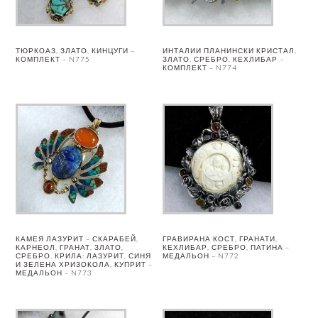
ТЮРКОАЗ, ЗЛАТО, КИНЦУГИ –
ИНТАЛИИ ПЛАНИНСКИ КРИСТАЛ,
КОМПЛЕКТ – N775
ЗЛАТО, СРЕБРО, КЕХЛИБАР –
КОМПЛЕКТ – N774
КАМЕЯ ЛАЗУРИТ – СКАРАБЕЙ,
ГРАВИРАНА КОСТ, ГРАНАТИ,
КАРНЕОЛ, ГРАНАТ, ЗЛАТО,
КЕХЛИБАР, СРЕБРО, ПАТИНА –
СРЕБРО. КРИЛА: ЛАЗУРИТ, СИНЯ
МЕДАЛЬОН – N772
И ЗЕЛЕНА ХРИЗОКОЛА, КУПРИТ –
МЕДАЛЬОН – N773