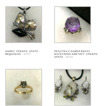
ОНИКС, СРЕБРО, ЗЛАТО –
ПРЪСТЕН С КАМЕЯ ВЪРХУ
МЕДАЛЬОН – N757
ФАСЕТИРАН АМЕТИСТ, СРЕБРО,
ЗЛАТО – N756