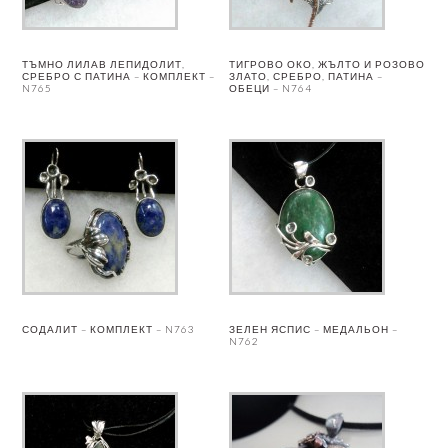
ТЪМНО ЛИЛАВ ЛЕПИДОЛИТ,
ТИГРОВО ОКО, ЖЪЛТО И РОЗОВО
СРЕБРО С ПАТИНА – КОМПЛЕКТ –
ЗЛАТО, СРЕБРО, ПАТИНА –
N765
ОБЕЦИ – N764
СОДАЛИТ – КОМПЛЕКТ – N763
ЗЕЛЕН ЯСПИС – МЕДАЛЬОН –
N762