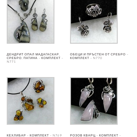
ДЕНДРИТ ОПАЛ МАДАГАСКАР,
ОБЕЦИ И ПРЪСТЕН ОТ СРЕБРО –
СРЕБРО, ПАТИНА – КОМПЛЕКТ –
КОМПЛЕКТ – N770
N771
КЕХЛИБАР – КОМПЛЕКТ – N769
РОЗОВ КВАРЦ – КОМПЛЕКТ –