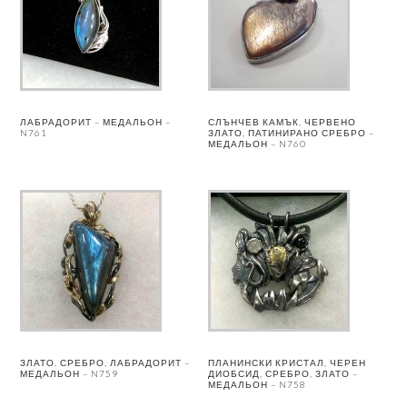
ЛАБРАДОРИТ – МЕДАЛЬОН –
СЛЪНЧЕВ КАМЪК, ЧЕРВЕНО
N761
ЗЛАТО, ПАТИНИРАНО СРЕБРО –
МЕДАЛЬОН – N760
ЗЛАТО, СРЕБРО, ЛАБРАДОРИТ –
ПЛАНИНСКИ КРИСТАЛ, ЧЕРЕН
МЕДАЛЬОН – N759
ДИОБСИД, СРЕБРО, ЗЛАТО –
МЕДАЛЬОН – N758