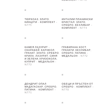
ТЮРКОАЗ, ЗЛАТО,
ИНТАЛИИ ПЛАНИНСКИ
КИНЦУГИ – КОМПЛЕКТ –
КРИСТАЛ, ЗЛАТО,
N775
СРЕБРО, КЕХЛИБАР –
КОМПЛЕКТ – N774
КАМЕЯ ЛАЗУРИТ –
ГРАВИРАНА КОСТ,
СКАРАБЕЙ, КАРНЕОЛ,
ГРАНАТИ, КЕХЛИБАР,
ГРАНАТ, ЗЛАТО, СРЕБРО.
СРЕБРО, ПАТИНА –
КРИЛА: ЛАЗУРИТ, СИНЯ
МЕДАЛЬОН – N772
И ЗЕЛЕНА ХРИЗОКОЛА,
КУПРИТ – МЕДАЛЬОН –
N773
ДЕНДРИТ ОПАЛ
ОБЕЦИ И ПРЪСТЕН ОТ
МАДАГАСКАР, СРЕБРО,
СРЕБРО – КОМПЛЕКТ –
ПАТИНА – КОМПЛЕКТ –
N770
N771