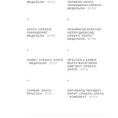
МЕДАЛЬОН – N761
ЧЕРВЕНО ЗЛАТО,
ПАТИНИРАНО СРЕБРО –
МЕДАЛЬОН – N760
ЗЛАТО, СРЕБРО,
ПЛАНИНСКИ КРИСТАЛ,
ЛАБРАДОРИТ –
ЧЕРЕН ДИОБСИД,
МЕДАЛЬОН – N759
СРЕБРО, ЗЛАТО –
МЕДАЛЬОН – N758
ОНИКС, СРЕБРО, ЗЛАТО
ПРЪСТЕН С КАМЕЯ
– МЕДАЛЬОН – N757
ВЪРХУ ФАСЕТИРАН
АМЕТИСТ, СРЕБРО,
ЗЛАТО – N756
САПФИР, ЗЛАТО –
БЯЛ КВАРЦ, ПЕРИДОТ,
ПРЪСТЕН – N755
ПИРИТ, СРЕБРО, ЗЛАТО
– КОМПЛЕКТ – N754