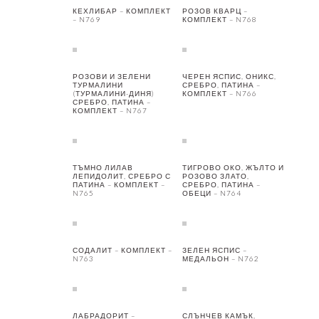
КЕХЛИБАР – КОМПЛЕКТ
РОЗОВ КВАРЦ –
– N769
КОМПЛЕКТ – N768
РОЗОВИ И ЗЕЛЕНИ
ЧЕРЕН ЯСПИС, ОНИКС,
ТУРМАЛИНИ
СРЕБРО, ПАТИНА –
(ТУРМАЛИНИ-ДИНЯ)
КОМПЛЕКТ – N766
СРЕБРО, ПАТИНА –
КОМПЛЕКТ – N767
ТЪМНО ЛИЛАВ
ТИГРОВО ОКО, ЖЪЛТО И
ЛЕПИДОЛИТ, СРЕБРО С
РОЗОВО ЗЛАТО,
ПАТИНА – КОМПЛЕКТ –
СРЕБРО, ПАТИНА –
N765
ОБЕЦИ – N764
СОДАЛИТ – КОМПЛЕКТ –
ЗЕЛЕН ЯСПИС –
N763
МЕДАЛЬОН – N762
ЛАБРАДОРИТ –
СЛЪНЧЕВ КАМЪК,