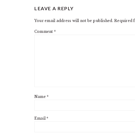
READER
LEAVE A REPLY
INTERACTIONS
Your email address will not be published.
Required f
Comment
*
Name
*
Email
*