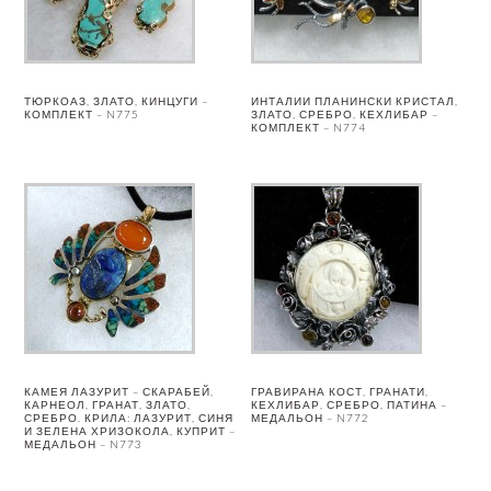
ТЮРКОАЗ, ЗЛАТО, КИНЦУГИ –
ИНТАЛИИ ПЛАНИНСКИ КРИСТАЛ,
КОМПЛЕКТ – N775
ЗЛАТО, СРЕБРО, КЕХЛИБАР –
КОМПЛЕКТ – N774
КАМЕЯ ЛАЗУРИТ – СКАРАБЕЙ,
ГРАВИРАНА КОСТ, ГРАНАТИ,
КАРНЕОЛ, ГРАНАТ, ЗЛАТО,
КЕХЛИБАР, СРЕБРО, ПАТИНА –
СРЕБРО. КРИЛА: ЛАЗУРИТ, СИНЯ
МЕДАЛЬОН – N772
И ЗЕЛЕНА ХРИЗОКОЛА, КУПРИТ –
МЕДАЛЬОН – N773