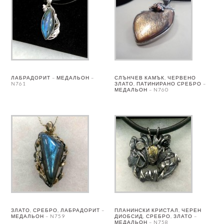
ЛАБРАДОРИТ – МЕДАЛЬОН –
СЛЪНЧЕВ КАМЪК, ЧЕРВЕНО
N761
ЗЛАТО, ПАТИНИРАНО СРЕБРО –
МЕДАЛЬОН – N760
ЗЛАТО, СРЕБРО, ЛАБРАДОРИТ –
ПЛАНИНСКИ КРИСТАЛ, ЧЕРЕН
МЕДАЛЬОН – N759
ДИОБСИД, СРЕБРО, ЗЛАТО –
МЕДАЛЬОН – N758