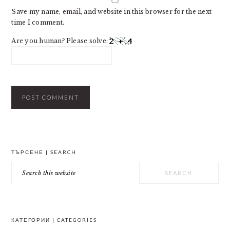
Save my name, email, and website in this browser for the next
time I comment.
Are you human? Please solve:
PRIMARY
ТЪРСЕНЕ | SEARCH
SIDEBAR
Search
this
website
КАТЕГОРИИ | CATEGORIES