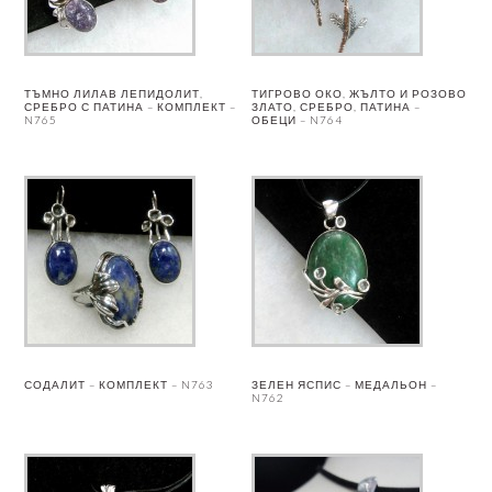
ТЪМНО ЛИЛАВ ЛЕПИДОЛИТ,
ТИГРОВО ОКО, ЖЪЛТО И РОЗОВО
СРЕБРО С ПАТИНА – КОМПЛЕКТ –
ЗЛАТО, СРЕБРО, ПАТИНА –
N765
ОБЕЦИ – N764
СОДАЛИТ – КОМПЛЕКТ – N763
ЗЕЛЕН ЯСПИС – МЕДАЛЬОН –
N762