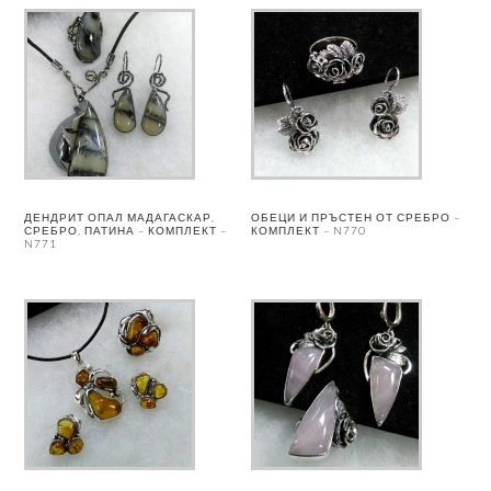
ДЕНДРИТ ОПАЛ МАДАГАСКАР,
ОБЕЦИ И ПРЪСТЕН ОТ СРЕБРО –
СРЕБРО, ПАТИНА – КОМПЛЕКТ –
КОМПЛЕКТ – N770
N771