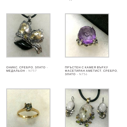
ОНИКС, СРЕБРО, ЗЛАТО –
ПРЪСТЕН С КАМЕЯ ВЪРХУ
МЕДАЛЬОН – N757
ФАСЕТИРАН АМЕТИСТ, СРЕБРО,
ЗЛАТО – N756