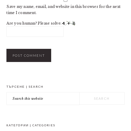
Save my name, email, and website in this browser for the next
time I comment.
Are you human? Please solve:
PRIMARY
ТЪРСЕНЕ | SEARCH
SIDEBAR
Search
this
website
КАТЕГОРИИ | CATEGORIES