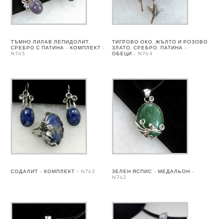
ТЪМНО ЛИЛАВ ЛЕПИДОЛИТ,
ТИГРОВО ОКО, ЖЪЛТО И РОЗОВО
СРЕБРО С ПАТИНА – КОМПЛЕКТ –
ЗЛАТО, СРЕБРО, ПАТИНА –
N765
ОБЕЦИ – N764
СОДАЛИТ – КОМПЛЕКТ – N763
ЗЕЛЕН ЯСПИС – МЕДАЛЬОН –
N762