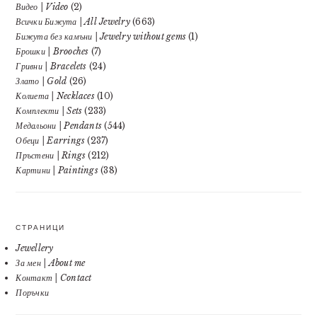
Видео | Video
(2)
Всички Бижута | All Jewelry
(663)
Бижута без камъни | Jewelry without gems
(1)
Брошки | Brooches
(7)
Гривни | Bracelets
(24)
Злато | Gold
(26)
Колиета | Necklaces
(10)
Комплекти | Sets
(233)
Медальони | Pendants
(544)
Обеци | Earrings
(237)
Пръстени | Rings
(212)
Картини | Paintings
(38)
СТРАНИЦИ
Jewellery
За мен | About me
Контакт | Contact
Поръчки