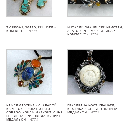
ТЮРКОАЗ, ЗЛАТО, КИНЦУГИ –
ИНТАЛИИ ПЛАНИНСКИ КРИСТАЛ,
КОМПЛЕКТ – N775
ЗЛАТО, СРЕБРО, КЕХЛИБАР –
КОМПЛЕКТ – N774
КАМЕЯ ЛАЗУРИТ – СКАРАБЕЙ,
ГРАВИРАНА КОСТ, ГРАНАТИ,
КАРНЕОЛ, ГРАНАТ, ЗЛАТО,
КЕХЛИБАР, СРЕБРО, ПАТИНА –
СРЕБРО. КРИЛА: ЛАЗУРИТ, СИНЯ
МЕДАЛЬОН – N772
И ЗЕЛЕНА ХРИЗОКОЛА, КУПРИТ –
МЕДАЛЬОН – N773