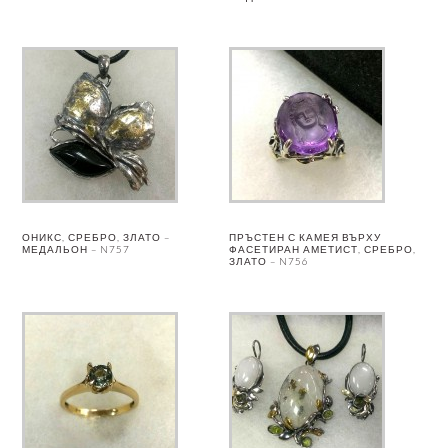
ОНИКС, СРЕБРО, ЗЛАТО –
ПРЪСТЕН С КАМЕЯ ВЪРХУ
МЕДАЛЬОН – N757
ФАСЕТИРАН АМЕТИСТ, СРЕБРО,
ЗЛАТО – N756