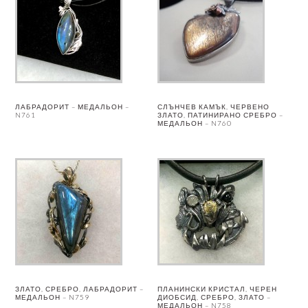
ЛАБРАДОРИТ – МЕДАЛЬОН –
СЛЪНЧЕВ КАМЪК, ЧЕРВЕНО
N761
ЗЛАТО, ПАТИНИРАНО СРЕБРО –
МЕДАЛЬОН – N760
ЗЛАТО, СРЕБРО, ЛАБРАДОРИТ –
ПЛАНИНСКИ КРИСТАЛ, ЧЕРЕН
МЕДАЛЬОН – N759
ДИОБСИД, СРЕБРО, ЗЛАТО –
МЕДАЛЬОН – N758