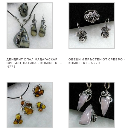
ДЕНДРИТ ОПАЛ МАДАГАСКАР,
ОБЕЦИ И ПРЪСТЕН ОТ СРЕБРО –
СРЕБРО, ПАТИНА – КОМПЛЕКТ –
КОМПЛЕКТ – N770
N771