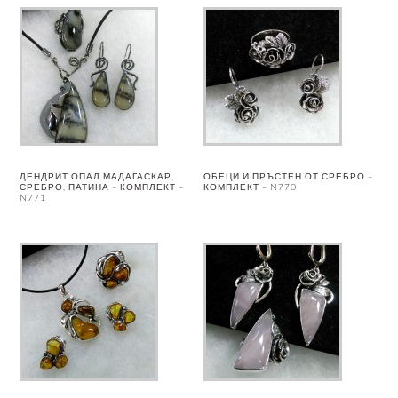
ДЕНДРИТ ОПАЛ МАДАГАСКАР,
ОБЕЦИ И ПРЪСТЕН ОТ СРЕБРО –
СРЕБРО, ПАТИНА – КОМПЛЕКТ –
КОМПЛЕКТ – N770
N771