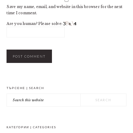
Save my name, email, and website in this browser for the next
time I comment.
Are you human? Please solve:
PRIMARY
ТЪРСЕНЕ | SEARCH
SIDEBAR
Search
this
website
КАТЕГОРИИ | CATEGORIES