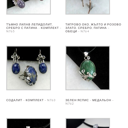
ТЪМНО ЛИЛАВ ЛЕПИДОЛИТ,
ТИГРОВО ОКО, ЖЪЛТО И РОЗОВО
СРЕБРО С ПАТИНА – КОМПЛЕКТ –
ЗЛАТО, СРЕБРО, ПАТИНА –
N765
ОБЕЦИ – N764
СОДАЛИТ – КОМПЛЕКТ – N763
ЗЕЛЕН ЯСПИС – МЕДАЛЬОН –
N762