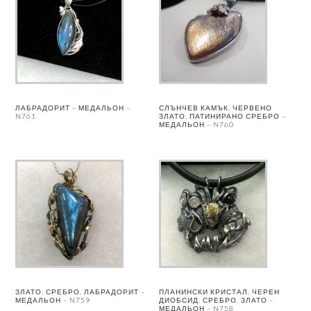
ЛАБРАДОРИТ – МЕДАЛЬОН –
СЛЪНЧЕВ КАМЪК, ЧЕРВЕНО
N761
ЗЛАТО, ПАТИНИРАНО СРЕБРО –
МЕДАЛЬОН – N760
ЗЛАТО, СРЕБРО, ЛАБРАДОРИТ –
ПЛАНИНСКИ КРИСТАЛ, ЧЕРЕН
МЕДАЛЬОН – N759
ДИОБСИД, СРЕБРО, ЗЛАТО –
МЕДАЛЬОН – N758