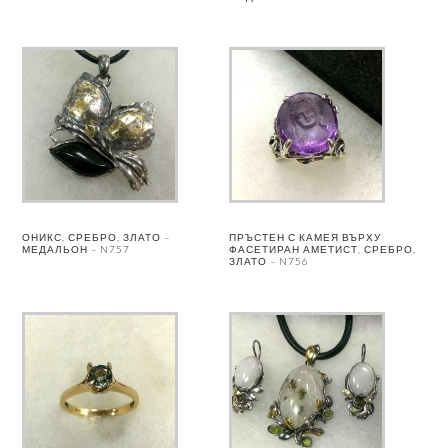
ОНИКС, СРЕБРО, ЗЛАТО –
ПРЪСТЕН С КАМЕЯ ВЪРХУ
МЕДАЛЬОН – N757
ФАСЕТИРАН АМЕТИСТ, СРЕБРО,
ЗЛАТО – N756