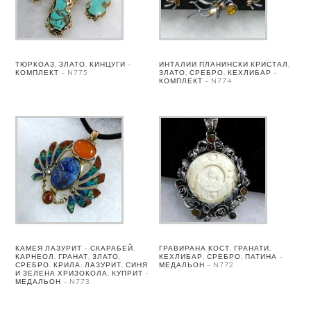
ТЮРКОАЗ, ЗЛАТО, КИНЦУГИ –
ИНТАЛИИ ПЛАНИНСКИ КРИСТАЛ,
КОМПЛЕКТ – N775
ЗЛАТО, СРЕБРО, КЕХЛИБАР –
КОМПЛЕКТ – N774
КАМЕЯ ЛАЗУРИТ – СКАРАБЕЙ,
ГРАВИРАНА КОСТ, ГРАНАТИ,
КАРНЕОЛ, ГРАНАТ, ЗЛАТО,
КЕХЛИБАР, СРЕБРО, ПАТИНА –
СРЕБРО. КРИЛА: ЛАЗУРИТ, СИНЯ
МЕДАЛЬОН – N772
И ЗЕЛЕНА ХРИЗОКОЛА, КУПРИТ –
МЕДАЛЬОН – N773