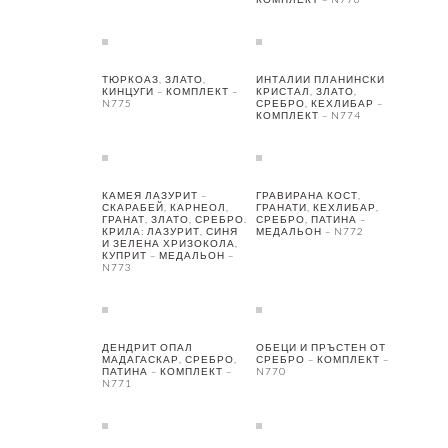
ТЮРКОАЗ, ЗЛАТО,
ИНТАЛИИ ПЛАНИНСКИ
КИНЦУГИ – КОМПЛЕКТ –
КРИСТАЛ, ЗЛАТО,
N775
СРЕБРО, КЕХЛИБАР –
КОМПЛЕКТ – N774
КАМЕЯ ЛАЗУРИТ –
ГРАВИРАНА КОСТ,
СКАРАБЕЙ, КАРНЕОЛ,
ГРАНАТИ, КЕХЛИБАР,
ГРАНАТ, ЗЛАТО, СРЕБРО.
СРЕБРО, ПАТИНА –
КРИЛА: ЛАЗУРИТ, СИНЯ
МЕДАЛЬОН – N772
И ЗЕЛЕНА ХРИЗОКОЛА,
КУПРИТ – МЕДАЛЬОН –
N773
ДЕНДРИТ ОПАЛ
ОБЕЦИ И ПРЪСТЕН ОТ
МАДАГАСКАР, СРЕБРО,
СРЕБРО – КОМПЛЕКТ –
ПАТИНА – КОМПЛЕКТ –
N770
N771