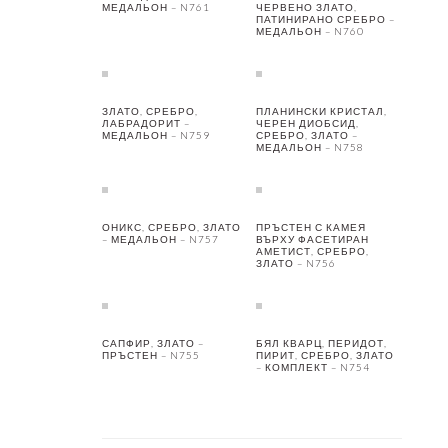
МЕДАЛЬОН – N761
ЧЕРВЕНО ЗЛАТО,
ПАТИНИРАНО СРЕБРО –
МЕДАЛЬОН – N760
ЗЛАТО, СРЕБРО,
ПЛАНИНСКИ КРИСТАЛ,
ЛАБРАДОРИТ –
ЧЕРЕН ДИОБСИД,
МЕДАЛЬОН – N759
СРЕБРО, ЗЛАТО –
МЕДАЛЬОН – N758
ОНИКС, СРЕБРО, ЗЛАТО
ПРЪСТЕН С КАМЕЯ
– МЕДАЛЬОН – N757
ВЪРХУ ФАСЕТИРАН
АМЕТИСТ, СРЕБРО,
ЗЛАТО – N756
САПФИР, ЗЛАТО –
БЯЛ КВАРЦ, ПЕРИДОТ,
ПРЪСТЕН – N755
ПИРИТ, СРЕБРО, ЗЛАТО
– КОМПЛЕКТ – N754