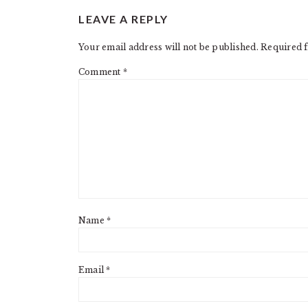
READER
LEAVE A REPLY
INTERACTIONS
Your email address will not be published.
Required f
Comment
*
Name
*
Email
*