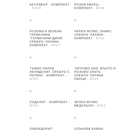
КЕХЛИБАР – КОМПЛЕКТ
РОЗОВ КВАРЦ –
– N769
КОМПЛЕКТ – N768
РОЗОВИ И ЗЕЛЕНИ
ЧЕРЕН ЯСПИС, ОНИКС,
ТУРМАЛИНИ
СРЕБРО, ПАТИНА –
(ТУРМАЛИНИ-ДИНЯ)
КОМПЛЕКТ – N766
СРЕБРО, ПАТИНА –
КОМПЛЕКТ – N767
ТЪМНО ЛИЛАВ
ТИГРОВО ОКО, ЖЪЛТО И
ЛЕПИДОЛИТ, СРЕБРО С
РОЗОВО ЗЛАТО,
ПАТИНА – КОМПЛЕКТ –
СРЕБРО, ПАТИНА –
N765
ОБЕЦИ – N764
СОДАЛИТ – КОМПЛЕКТ –
ЗЕЛЕН ЯСПИС –
N763
МЕДАЛЬОН – N762
ЛАБРАДОРИТ –
СЛЪНЧЕВ КАМЪК,