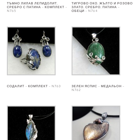
ТЪМНО ЛИЛАВ ЛЕПИДОЛИТ,
ТИГРОВО ОКО, ЖЪЛТО И РОЗОВО
СРЕБРО С ПАТИНА – КОМПЛЕКТ –
ЗЛАТО, СРЕБРО, ПАТИНА –
N765
ОБЕЦИ – N764
СОДАЛИТ – КОМПЛЕКТ – N763
ЗЕЛЕН ЯСПИС – МЕДАЛЬОН –
N762