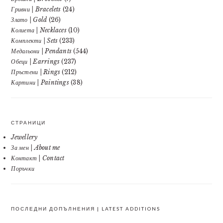
Гривни | Bracelets
(24)
Злато | Gold
(26)
Колиета | Necklaces
(10)
Комплекти | Sets
(233)
Медальони | Pendants
(544)
Обеци | Earrings
(237)
Пръстени | Rings
(212)
Картини | Paintings
(38)
СТРАНИЦИ
Jewellery
За мен | About me
Контакт | Contact
Поръчки
ПОСЛЕДНИ ДОПЪЛНЕНИЯ | LATEST ADDITIONS