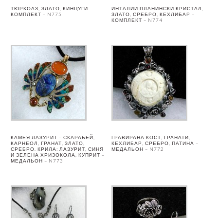
ТЮРКОАЗ, ЗЛАТО, КИНЦУГИ –
ИНТАЛИИ ПЛАНИНСКИ КРИСТАЛ,
КОМПЛЕКТ – N775
ЗЛАТО, СРЕБРО, КЕХЛИБАР –
КОМПЛЕКТ – N774
КАМЕЯ ЛАЗУРИТ – СКАРАБЕЙ,
ГРАВИРАНА КОСТ, ГРАНАТИ,
КАРНЕОЛ, ГРАНАТ, ЗЛАТО,
КЕХЛИБАР, СРЕБРО, ПАТИНА –
СРЕБРО. КРИЛА: ЛАЗУРИТ, СИНЯ
МЕДАЛЬОН – N772
И ЗЕЛЕНА ХРИЗОКОЛА, КУПРИТ –
МЕДАЛЬОН – N773