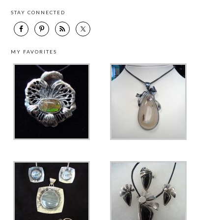
STAY CONNECTED
MY FAVORITES