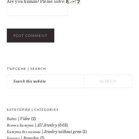
Are you human? Please solve:
PRIMARY
ТЪРСЕНЕ | SEARCH
SIDEBAR
Search
this
website
КАТЕГОРИИ | CATEGORIES
Видео | Video
(2)
Всички Бижута | All Jewelry
(663)
Бижута без камъни | Jewelry without gems
(1)
Брошки | Brooches
(7)