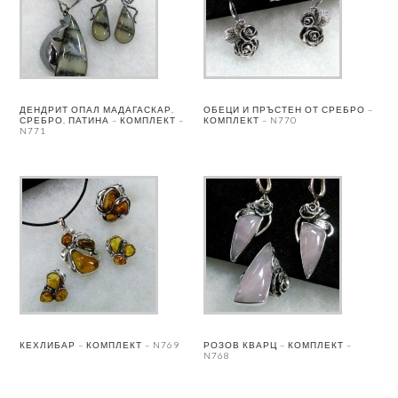
ДЕНДРИТ ОПАЛ МАДАГАСКАР,
ОБЕЦИ И ПРЪСТЕН ОТ СРЕБРО –
СРЕБРО, ПАТИНА – КОМПЛЕКТ –
КОМПЛЕКТ – N770
N771
КЕХЛИБАР – КОМПЛЕКТ – N769
РОЗОВ КВАРЦ – КОМПЛЕКТ –
N768