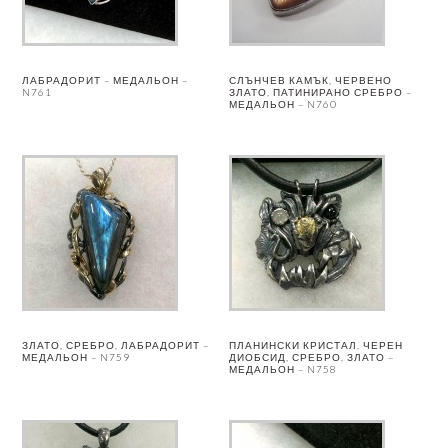
ЛАБРАДОРИТ – МЕДАЛЬОН –
СЛЪНЧЕВ КАМЪК, ЧЕРВЕНО
N761
ЗЛАТО, ПАТИНИРАНО СРЕБРО –
МЕДАЛЬОН – N760
ЗЛАТО, СРЕБРО, ЛАБРАДОРИТ –
ПЛАНИНСКИ КРИСТАЛ, ЧЕРЕН
МЕДАЛЬОН – N759
ДИОБСИД, СРЕБРО, ЗЛАТО –
МЕДАЛЬОН – N758