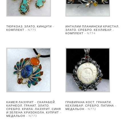
ТЮРКОАЗ, ЗЛАТО, КИНЦУГИ –
ИНТАЛИИ ПЛАНИНСКИ КРИСТАЛ,
КОМПЛЕКТ – N775
ЗЛАТО, СРЕБРО, КЕХЛИБАР –
КОМПЛЕКТ – N774
КАМЕЯ ЛАЗУРИТ – СКАРАБЕЙ,
ГРАВИРАНА КОСТ, ГРАНАТИ,
КАРНЕОЛ, ГРАНАТ, ЗЛАТО,
КЕХЛИБАР, СРЕБРО, ПАТИНА –
СРЕБРО. КРИЛА: ЛАЗУРИТ, СИНЯ
МЕДАЛЬОН – N772
И ЗЕЛЕНА ХРИЗОКОЛА, КУПРИТ –
МЕДАЛЬОН – N773