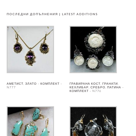
ПОСЛЕДНИ ДОПЪЛНЕНИЯ | LATEST ADDITIONS
АМЕТИСТ, ЗЛАТО – КОМПЛЕКТ –
ГРАВИРАНА КОСТ, ГРАНАТИ,
N777
КЕХЛИБАР, СРЕБРО, ПАТИНА –
КОМПЛЕКТ – N776