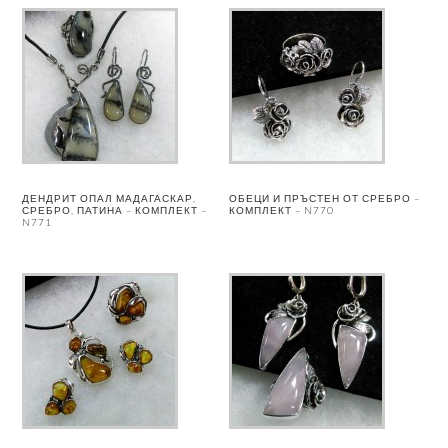
ДЕНДРИТ ОПАЛ МАДАГАСКАР,
ОБЕЦИ И ПРЪСТЕН ОТ СРЕБРО –
СРЕБРО, ПАТИНА – КОМПЛЕКТ –
КОМПЛЕКТ – N770
N771