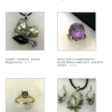
ОНИКС, СРЕБРО, ЗЛАТО –
ПРЪСТЕН С КАМЕЯ ВЪРХУ
МЕДАЛЬОН – N757
ФАСЕТИРАН АМЕТИСТ, СРЕБРО,
ЗЛАТО – N756