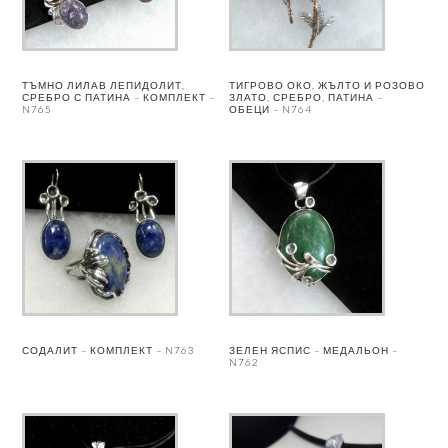
ТЪМНО ЛИЛАВ ЛЕПИДОЛИТ,
ТИГРОВО ОКО, ЖЪЛТО И РОЗОВО
СРЕБРО С ПАТИНА – КОМПЛЕКТ –
ЗЛАТО, СРЕБРО, ПАТИНА –
N765
ОБЕЦИ – N764
СОДАЛИТ – КОМПЛЕКТ – N763
ЗЕЛЕН ЯСПИС – МЕДАЛЬОН –
N762