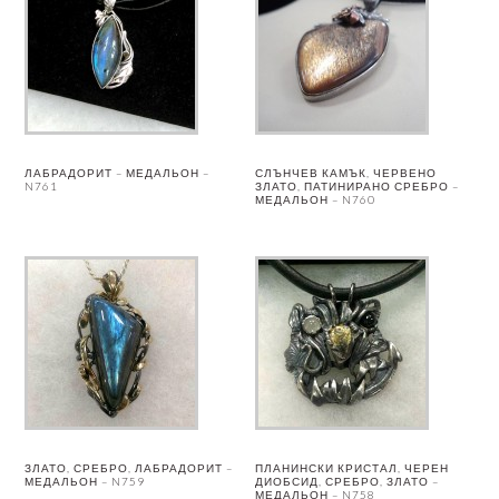
ЛАБРАДОРИТ – МЕДАЛЬОН –
СЛЪНЧЕВ КАМЪК, ЧЕРВЕНО
N761
ЗЛАТО, ПАТИНИРАНО СРЕБРО –
МЕДАЛЬОН – N760
ЗЛАТО, СРЕБРО, ЛАБРАДОРИТ –
ПЛАНИНСКИ КРИСТАЛ, ЧЕРЕН
МЕДАЛЬОН – N759
ДИОБСИД, СРЕБРО, ЗЛАТО –
МЕДАЛЬОН – N758