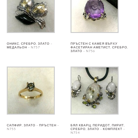
ОНИКС, СРЕБРО, ЗЛАТО –
ПРЪСТЕН С КАМЕЯ ВЪРХУ
МЕДАЛЬОН – N757
ФАСЕТИРАН АМЕТИСТ, СРЕБРО,
ЗЛАТО – N756
САПФИР, ЗЛАТО – ПРЪСТЕН –
БЯЛ КВАРЦ, ПЕРИДОТ, ПИРИТ,
N755
СРЕБРО, ЗЛАТО – КОМПЛЕКТ –
N754