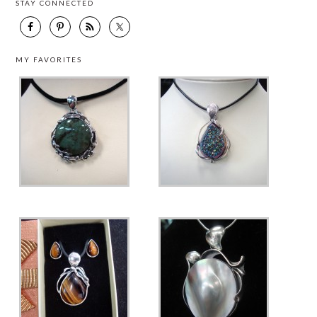
STAY CONNECTED
MY FAVORITES