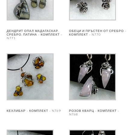
ДЕНДРИТ ОПАЛ МАДАГАСКАР,
ОБЕЦИ И ПРЪСТЕН ОТ СРЕБРО –
СРЕБРО, ПАТИНА – КОМПЛЕКТ –
КОМПЛЕКТ – N770
N771
КЕХЛИБАР – КОМПЛЕКТ – N769
РОЗОВ КВАРЦ – КОМПЛЕКТ –
N768