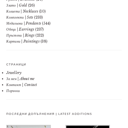
Злато | Gold
(26)
Колиета | Necklaces
(10)
Комплекти | Sets
(233)
Медальони | Pendants
(544)
Обеци | Earrings
(237)
Пръстени | Rings
(212)
Картини | Paintings
(38)
СТРАНИЦИ
Jewellery
За мен | About me
Контакт | Contact
Поръчки
ПОСЛЕДНИ ДОПЪЛНЕНИЯ | LATEST ADDITIONS