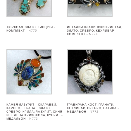
ТЮРКОАЗ, ЗЛАТО, КИНЦУГИ –
ИНТАЛИИ ПЛАНИНСКИ КРИСТАЛ,
КОМПЛЕКТ – N775
ЗЛАТО, СРЕБРО, КЕХЛИБАР –
КОМПЛЕКТ – N774
КАМЕЯ ЛАЗУРИТ – СКАРАБЕЙ,
ГРАВИРАНА КОСТ, ГРАНАТИ,
КАРНЕОЛ, ГРАНАТ, ЗЛАТО,
КЕХЛИБАР, СРЕБРО, ПАТИНА –
СРЕБРО. КРИЛА: ЛАЗУРИТ, СИНЯ
МЕДАЛЬОН – N772
И ЗЕЛЕНА ХРИЗОКОЛА, КУПРИТ –
МЕДАЛЬОН – N773