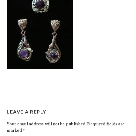
READER
LEAVE A REPLY
INTERACTIONS
Your email address will not be published.
Required fields are
marked
*