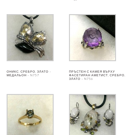
ОНИКС, СРЕБРО, ЗЛАТО –
ПРЪСТЕН С КАМЕЯ ВЪРХУ
МЕДАЛЬОН – N757
ФАСЕТИРАН АМЕТИСТ, СРЕБРО,
ЗЛАТО – N756