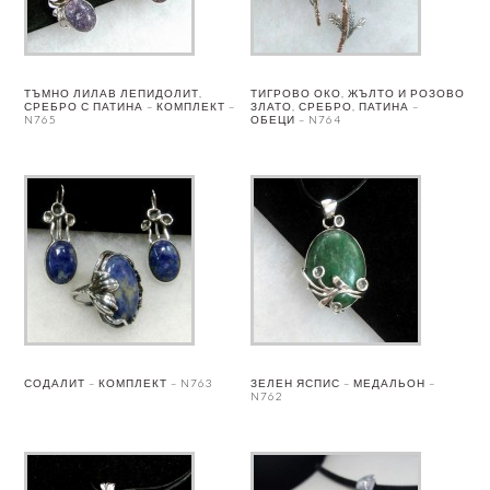
ТЪМНО ЛИЛАВ ЛЕПИДОЛИТ,
ТИГРОВО ОКО, ЖЪЛТО И РОЗОВО
СРЕБРО С ПАТИНА – КОМПЛЕКТ –
ЗЛАТО, СРЕБРО, ПАТИНА –
N765
ОБЕЦИ – N764
СОДАЛИТ – КОМПЛЕКТ – N763
ЗЕЛЕН ЯСПИС – МЕДАЛЬОН –
N762