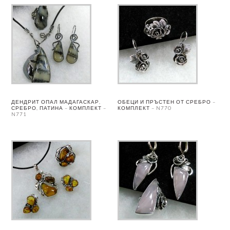
ДЕНДРИТ ОПАЛ МАДАГАСКАР,
ОБЕЦИ И ПРЪСТЕН ОТ СРЕБРО –
СРЕБРО, ПАТИНА – КОМПЛЕКТ –
КОМПЛЕКТ – N770
N771