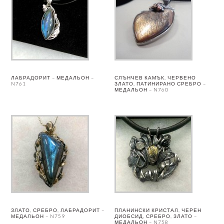
ЛАБРАДОРИТ – МЕДАЛЬОН –
СЛЪНЧЕВ КАМЪК, ЧЕРВЕНО
N761
ЗЛАТО, ПАТИНИРАНО СРЕБРО –
МЕДАЛЬОН – N760
ЗЛАТО, СРЕБРО, ЛАБРАДОРИТ –
ПЛАНИНСКИ КРИСТАЛ, ЧЕРЕН
МЕДАЛЬОН – N759
ДИОБСИД, СРЕБРО, ЗЛАТО –
МЕДАЛЬОН – N758