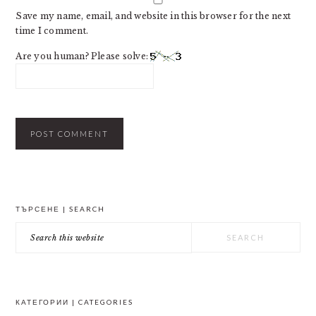
Save my name, email, and website in this browser for the next
time I comment.
Are you human? Please solve:
PRIMARY
ТЪРСЕНЕ | SEARCH
SIDEBAR
Search
this
website
КАТЕГОРИИ | CATEGORIES