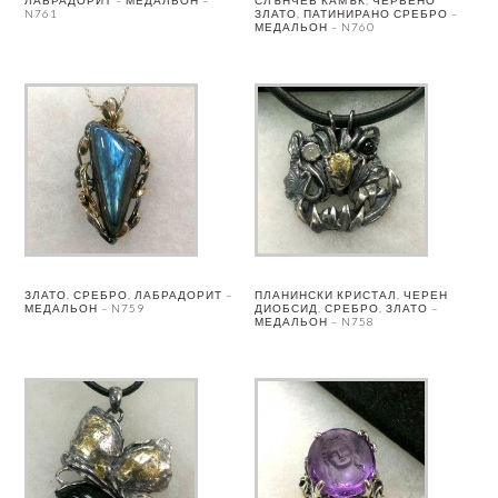
ЛАБРАДОРИТ – МЕДАЛЬОН –
СЛЪНЧЕВ КАМЪК, ЧЕРВЕНО
N761
ЗЛАТО, ПАТИНИРАНО СРЕБРО –
МЕДАЛЬОН – N760
ЗЛАТО, СРЕБРО, ЛАБРАДОРИТ –
ПЛАНИНСКИ КРИСТАЛ, ЧЕРЕН
МЕДАЛЬОН – N759
ДИОБСИД, СРЕБРО, ЗЛАТО –
МЕДАЛЬОН – N758