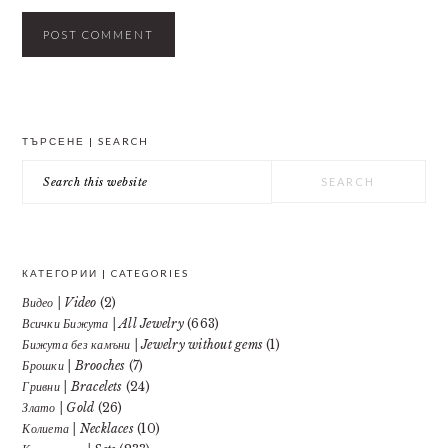
PRIMARY
ТЪРСЕНЕ | SEARCH
SIDEBAR
Search
this
website
КАТЕГОРИИ | CATEGORIES
Видео | Video
(2)
Всички Бижута | All Jewelry
(663)
Бижута без камъни | Jewelry without gems
(1)
Брошки | Brooches
(7)
Гривни | Bracelets
(24)
Злато | Gold
(26)
Колиета | Necklaces
(10)