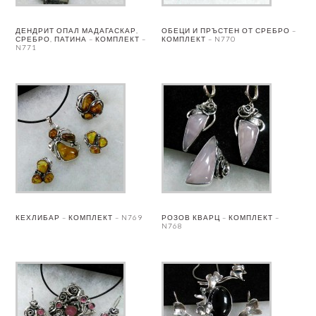
ДЕНДРИТ ОПАЛ МАДАГАСКАР,
ОБЕЦИ И ПРЪСТЕН ОТ СРЕБРО –
СРЕБРО, ПАТИНА – КОМПЛЕКТ –
КОМПЛЕКТ – N770
N771
КЕХЛИБАР – КОМПЛЕКТ – N769
РОЗОВ КВАРЦ – КОМПЛЕКТ –
N768