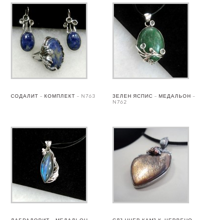
СОДАЛИТ – КОМПЛЕКТ – N763
ЗЕЛЕН ЯСПИС – МЕДАЛЬОН –
N762