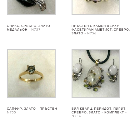
ОНИКС, СРЕБРО, ЗЛАТО –
ПРЪСТЕН С КАМЕЯ ВЪРХУ
МЕДАЛЬОН – N757
ФАСЕТИРАН АМЕТИСТ, СРЕБРО,
ЗЛАТО – N756
САПФИР, ЗЛАТО – ПРЪСТЕН –
БЯЛ КВАРЦ, ПЕРИДОТ, ПИРИТ,
N755
СРЕБРО, ЗЛАТО – КОМПЛЕКТ –
N754