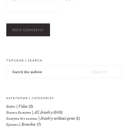
PRIMARY
ТЪРСЕНЕ | SEARCH
SIDEBAR
Search
this
website
КАТЕГОРИИ | CATEGORIES
Видео | Video
(2)
Всички Бижута | All Jewelry
(663)
Бижута без камъни | Jewelry without gems
(1)
Брошки | Brooches
(7)