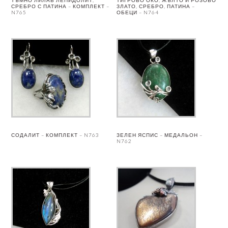
ТЪМНО ЛИЛАВ ЛЕПИДОЛИТ,
ТИГРОВО ОКО, ЖЪЛТО И РОЗОВО
СРЕБРО С ПАТИНА – КОМПЛЕКТ –
ЗЛАТО, СРЕБРО, ПАТИНА –
N765
ОБЕЦИ – N764
СОДАЛИТ – КОМПЛЕКТ – N763
ЗЕЛЕН ЯСПИС – МЕДАЛЬОН –
N762