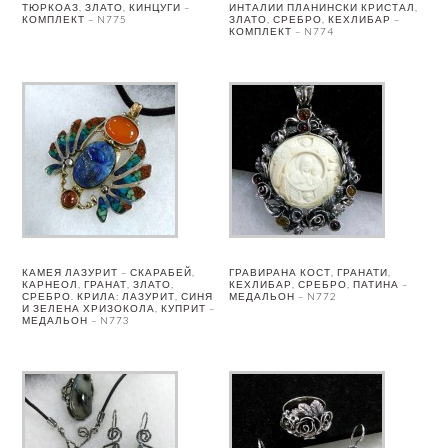
ТЮРКОАЗ, ЗЛАТО, КИНЦУГИ –
ИНТАЛИИ ПЛАНИНСКИ КРИСТАЛ,
КОМПЛЕКТ – N775
ЗЛАТО, СРЕБРО, КЕХЛИБАР –
КОМПЛЕКТ – N774
КАМЕЯ ЛАЗУРИТ – СКАРАБЕЙ,
ГРАВИРАНА КОСТ, ГРАНАТИ,
КАРНЕОЛ, ГРАНАТ, ЗЛАТО,
КЕХЛИБАР, СРЕБРО, ПАТИНА –
СРЕБРО. КРИЛА: ЛАЗУРИТ, СИНЯ
МЕДАЛЬОН – N772
И ЗЕЛЕНА ХРИЗОКОЛА, КУПРИТ –
МЕДАЛЬОН – N773