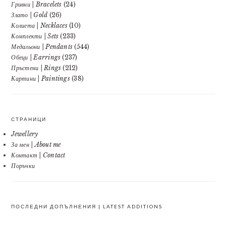
Гривни | Bracelets
(24)
Злато | Gold
(26)
Колиета | Necklaces
(10)
Комплекти | Sets
(233)
Медальони | Pendants
(544)
Обеци | Earrings
(237)
Пръстени | Rings
(212)
Картини | Paintings
(38)
СТРАНИЦИ
Jewellery
За мен | About me
Контакт | Contact
Поръчки
ПОСЛЕДНИ ДОПЪЛНЕНИЯ | LATEST ADDITIONS