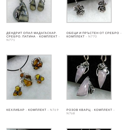
ДЕНДРИТ ОПАЛ МАДАГАСКАР,
ОБЕЦИ И ПРЪСТЕН ОТ СРЕБРО –
СРЕБРО, ПАТИНА – КОМПЛЕКТ –
КОМПЛЕКТ – N770
N771
КЕХЛИБАР – КОМПЛЕКТ – N769
РОЗОВ КВАРЦ – КОМПЛЕКТ –
N768