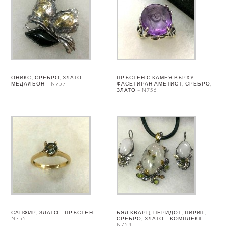
ОНИКС, СРЕБРО, ЗЛАТО –
ПРЪСТЕН С КАМЕЯ ВЪРХУ
МЕДАЛЬОН – N757
ФАСЕТИРАН АМЕТИСТ, СРЕБРО,
ЗЛАТО – N756
САПФИР, ЗЛАТО – ПРЪСТЕН –
БЯЛ КВАРЦ, ПЕРИДОТ, ПИРИТ,
N755
СРЕБРО, ЗЛАТО – КОМПЛЕКТ –
N754