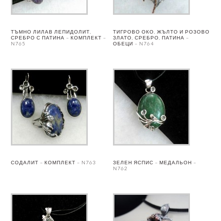
ТЪМНО ЛИЛАВ ЛЕПИДОЛИТ,
ТИГРОВО ОКО, ЖЪЛТО И РОЗОВО
СРЕБРО С ПАТИНА – КОМПЛЕКТ –
ЗЛАТО, СРЕБРО, ПАТИНА –
N765
ОБЕЦИ – N764
СОДАЛИТ – КОМПЛЕКТ – N763
ЗЕЛЕН ЯСПИС – МЕДАЛЬОН –
N762