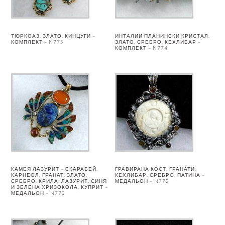
ТЮРКОАЗ, ЗЛАТО, КИНЦУГИ –
ИНТАЛИИ ПЛАНИНСКИ КРИСТАЛ,
КОМПЛЕКТ – N775
ЗЛАТО, СРЕБРО, КЕХЛИБАР –
КОМПЛЕКТ – N774
КАМЕЯ ЛАЗУРИТ – СКАРАБЕЙ,
ГРАВИРАНА КОСТ, ГРАНАТИ,
КАРНЕОЛ, ГРАНАТ, ЗЛАТО,
КЕХЛИБАР, СРЕБРО, ПАТИНА –
СРЕБРО. КРИЛА: ЛАЗУРИТ, СИНЯ
МЕДАЛЬОН – N772
И ЗЕЛЕНА ХРИЗОКОЛА, КУПРИТ –
МЕДАЛЬОН – N773