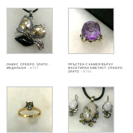
ОНИКС, СРЕБРО, ЗЛАТО –
ПРЪСТЕН С КАМЕЯ ВЪРХУ
МЕДАЛЬОН – N757
ФАСЕТИРАН АМЕТИСТ, СРЕБРО,
ЗЛАТО – N756