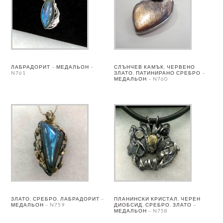
ЛАБРАДОРИТ – МЕДАЛЬОН –
СЛЪНЧЕВ КАМЪК, ЧЕРВЕНО
N761
ЗЛАТО, ПАТИНИРАНО СРЕБРО –
МЕДАЛЬОН – N760
ЗЛАТО, СРЕБРО, ЛАБРАДОРИТ –
ПЛАНИНСКИ КРИСТАЛ, ЧЕРЕН
МЕДАЛЬОН – N759
ДИОБСИД, СРЕБРО, ЗЛАТО –
МЕДАЛЬОН – N758