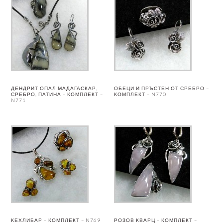
ДЕНДРИТ ОПАЛ МАДАГАСКАР,
ОБЕЦИ И ПРЪСТЕН ОТ СРЕБРО –
СРЕБРО, ПАТИНА – КОМПЛЕКТ –
КОМПЛЕКТ – N770
N771
КЕХЛИБАР – КОМПЛЕКТ – N769
РОЗОВ КВАРЦ – КОМПЛЕКТ –