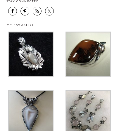
STAY CONNECTED
MY FAVORITES