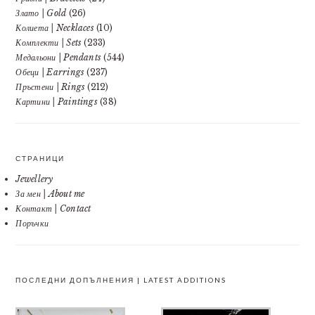
Злато | Gold
(26)
Колиета | Necklaces
(10)
Комплекти | Sets
(233)
Медальони | Pendants
(544)
Обеци | Earrings
(237)
Пръстени | Rings
(212)
Картини | Paintings
(38)
СТРАНИЦИ
Jewellery
За мен | About me
Контакт | Contact
Поръчки
ПОСЛЕДНИ ДОПЪЛНЕНИЯ | LATEST ADDITIONS