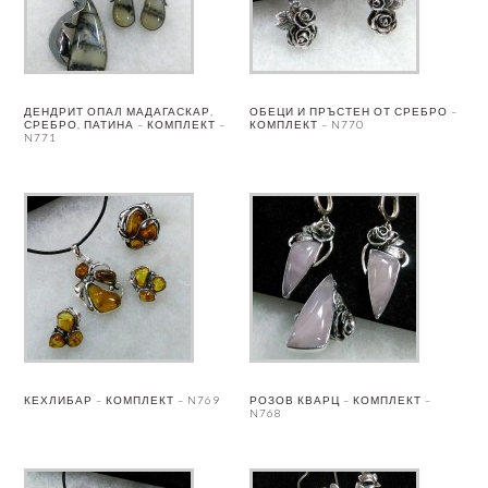
ДЕНДРИТ ОПАЛ МАДАГАСКАР,
ОБЕЦИ И ПРЪСТЕН ОТ СРЕБРО –
СРЕБРО, ПАТИНА – КОМПЛЕКТ –
КОМПЛЕКТ – N770
N771
КЕХЛИБАР – КОМПЛЕКТ – N769
РОЗОВ КВАРЦ – КОМПЛЕКТ –
N768