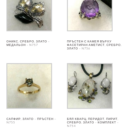
ОНИКС, СРЕБРО, ЗЛАТО –
ПРЪСТЕН С КАМЕЯ ВЪРХУ
МЕДАЛЬОН – N757
ФАСЕТИРАН АМЕТИСТ, СРЕБРО,
ЗЛАТО – N756
САПФИР, ЗЛАТО – ПРЪСТЕН –
БЯЛ КВАРЦ, ПЕРИДОТ, ПИРИТ,
N755
СРЕБРО, ЗЛАТО – КОМПЛЕКТ –
N754