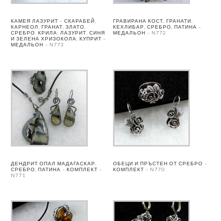
КАМЕЯ ЛАЗУРИТ – СКАРАБЕЙ,
ГРАВИРАНА КОСТ, ГРАНАТИ,
КАРНЕОЛ, ГРАНАТ, ЗЛАТО,
КЕХЛИБАР, СРЕБРО, ПАТИНА –
СРЕБРО. КРИЛА: ЛАЗУРИТ, СИНЯ
МЕДАЛЬОН – N772
И ЗЕЛЕНА ХРИЗОКОЛА, КУПРИТ –
МЕДАЛЬОН – N773
ДЕНДРИТ ОПАЛ МАДАГАСКАР,
ОБЕЦИ И ПРЪСТЕН ОТ СРЕБРО –
СРЕБРО, ПАТИНА – КОМПЛЕКТ –
КОМПЛЕКТ – N770
N771