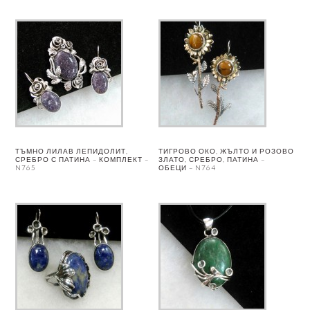
ТЪМНО ЛИЛАВ ЛЕПИДОЛИТ,
ТИГРОВО ОКО, ЖЪЛТО И РОЗОВО
СРЕБРО С ПАТИНА – КОМПЛЕКТ –
ЗЛАТО, СРЕБРО, ПАТИНА –
N765
ОБЕЦИ – N764