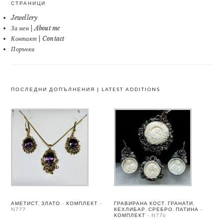
СТРАНИЦИ
Jewellery
За мен | About me
Контакт | Contact
Поръчки
ПОСЛЕДНИ ДОПЪЛНЕНИЯ | LATEST ADDITIONS
АМЕТИСТ, ЗЛАТО – КОМПЛЕКТ –
ГРАВИРАНА КОСТ, ГРАНАТИ,
N777
КЕХЛИБАР, СРЕБРО, ПАТИНА –
КОМПЛЕКТ – N776