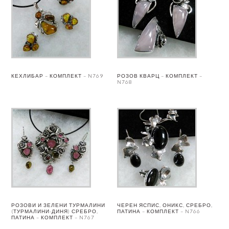
КЕХЛИБАР – КОМПЛЕКТ – N769
РОЗОВ КВАРЦ – КОМПЛЕКТ –
N768
РОЗОВИ И ЗЕЛЕНИ ТУРМАЛИНИ
ЧЕРЕН ЯСПИС, ОНИКС, СРЕБРО,
(ТУРМАЛИНИ-ДИНЯ) СРЕБРО,
ПАТИНА – КОМПЛЕКТ – N766
ПАТИНА – КОМПЛЕКТ – N767