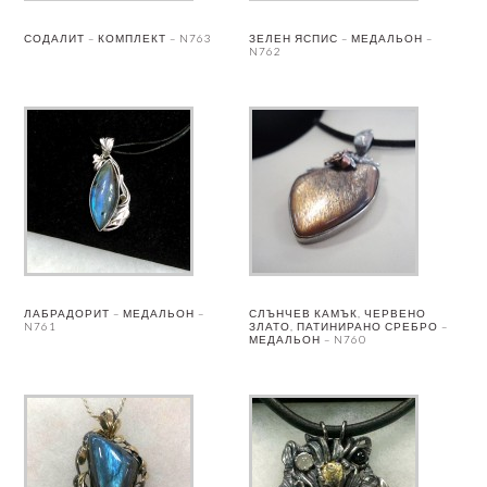
СОДАЛИТ – КОМПЛЕКТ – N763
ЗЕЛЕН ЯСПИС – МЕДАЛЬОН –
N762
ЛАБРАДОРИТ – МЕДАЛЬОН –
СЛЪНЧЕВ КАМЪК, ЧЕРВЕНО
N761
ЗЛАТО, ПАТИНИРАНО СРЕБРО –
МЕДАЛЬОН – N760