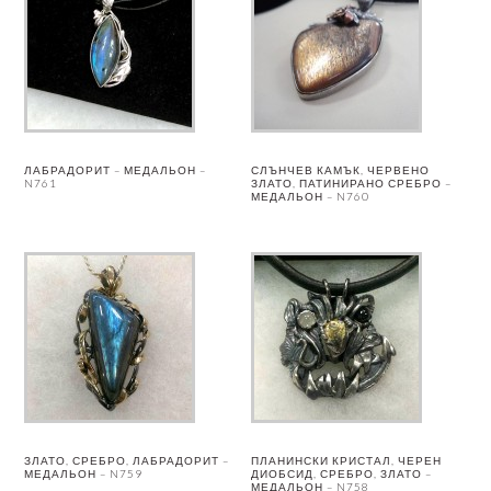
ЛАБРАДОРИТ – МЕДАЛЬОН –
СЛЪНЧЕВ КАМЪК, ЧЕРВЕНО
N761
ЗЛАТО, ПАТИНИРАНО СРЕБРО –
МЕДАЛЬОН – N760
ЗЛАТО, СРЕБРО, ЛАБРАДОРИТ –
ПЛАНИНСКИ КРИСТАЛ, ЧЕРЕН
МЕДАЛЬОН – N759
ДИОБСИД, СРЕБРО, ЗЛАТО –
МЕДАЛЬОН – N758