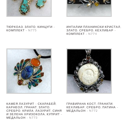
ТЮРКОАЗ, ЗЛАТО, КИНЦУГИ –
ИНТАЛИИ ПЛАНИНСКИ КРИСТАЛ,
КОМПЛЕКТ – N775
ЗЛАТО, СРЕБРО, КЕХЛИБАР –
КОМПЛЕКТ – N774
КАМЕЯ ЛАЗУРИТ – СКАРАБЕЙ,
ГРАВИРАНА КОСТ, ГРАНАТИ,
КАРНЕОЛ, ГРАНАТ, ЗЛАТО,
КЕХЛИБАР, СРЕБРО, ПАТИНА –
СРЕБРО. КРИЛА: ЛАЗУРИТ, СИНЯ
МЕДАЛЬОН – N772
И ЗЕЛЕНА ХРИЗОКОЛА, КУПРИТ –
МЕДАЛЬОН – N773