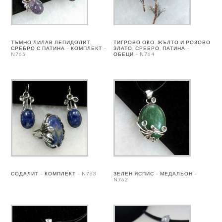
ТЪМНО ЛИЛАВ ЛЕПИДОЛИТ,
ТИГРОВО ОКО, ЖЪЛТО И РОЗОВО
СРЕБРО С ПАТИНА – КОМПЛЕКТ –
ЗЛАТО, СРЕБРО, ПАТИНА –
N765
ОБЕЦИ – N764
СОДАЛИТ – КОМПЛЕКТ – N763
ЗЕЛЕН ЯСПИС – МЕДАЛЬОН –
N762