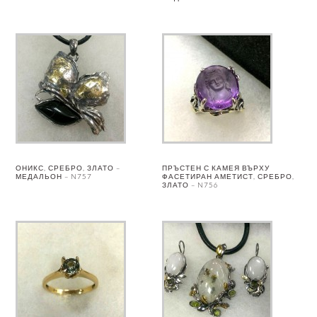
ОНИКС, СРЕБРО, ЗЛАТО –
ПРЪСТЕН С КАМЕЯ ВЪРХУ
МЕДАЛЬОН – N757
ФАСЕТИРАН АМЕТИСТ, СРЕБРО,
ЗЛАТО – N756