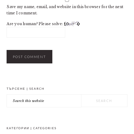
Save my name, email, and website in this browser for the next
time I comment.
Are you human? Please solve:
PRIMARY
ТЪРСЕНЕ | SEARCH
SIDEBAR
Search
this
website
КАТЕГОРИИ | CATEGORIES