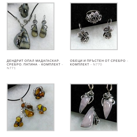
ДЕНДРИТ ОПАЛ МАДАГАСКАР,
ОБЕЦИ И ПРЪСТЕН ОТ СРЕБРО –
СРЕБРО, ПАТИНА – КОМПЛЕКТ –
КОМПЛЕКТ – N770
N771