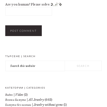
Are you human? Please solve:
PRIMARY
ТЪРСЕНЕ | SEARCH
SIDEBAR
Search
this
website
КАТЕГОРИИ | CATEGORIES
Видео | Video
(2)
Всички Бижута | All Jewelry
(663)
Бижута без камъни | Jewelry without gems
(1)