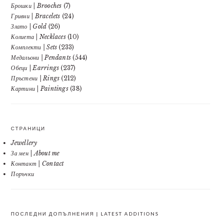
Брошки | Brooches
(7)
Гривни | Bracelets
(24)
Злато | Gold
(26)
Колиета | Necklaces
(10)
Комплекти | Sets
(233)
Медальони | Pendants
(544)
Обеци | Earrings
(237)
Пръстени | Rings
(212)
Картини | Paintings
(38)
СТРАНИЦИ
Jewellery
За мен | About me
Контакт | Contact
Поръчки
ПОСЛЕДНИ ДОПЪЛНЕНИЯ | LATEST ADDITIONS