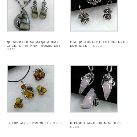
ДЕНДРИТ ОПАЛ МАДАГАСКАР,
ОБЕЦИ И ПРЪСТЕН ОТ СРЕБРО –
СРЕБРО, ПАТИНА – КОМПЛЕКТ –
КОМПЛЕКТ – N770
N771
КЕХЛИБАР – КОМПЛЕКТ – N769
РОЗОВ КВАРЦ – КОМПЛЕКТ –
N768