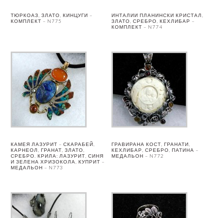
ТЮРКОАЗ, ЗЛАТО, КИНЦУГИ –
ИНТАЛИИ ПЛАНИНСКИ КРИСТАЛ,
КОМПЛЕКТ – N775
ЗЛАТО, СРЕБРО, КЕХЛИБАР –
КОМПЛЕКТ – N774
КАМЕЯ ЛАЗУРИТ – СКАРАБЕЙ,
ГРАВИРАНА КОСТ, ГРАНАТИ,
КАРНЕОЛ, ГРАНАТ, ЗЛАТО,
КЕХЛИБАР, СРЕБРО, ПАТИНА –
СРЕБРО. КРИЛА: ЛАЗУРИТ, СИНЯ
МЕДАЛЬОН – N772
И ЗЕЛЕНА ХРИЗОКОЛА, КУПРИТ –
МЕДАЛЬОН – N773