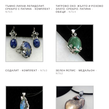
ТЪМНО ЛИЛАВ ЛЕПИДОЛИТ,
ТИГРОВО ОКО, ЖЪЛТО И РОЗОВО
СРЕБРО С ПАТИНА – КОМПЛЕКТ –
ЗЛАТО, СРЕБРО, ПАТИНА –
N765
ОБЕЦИ – N764
СОДАЛИТ – КОМПЛЕКТ – N763
ЗЕЛЕН ЯСПИС – МЕДАЛЬОН –
N762