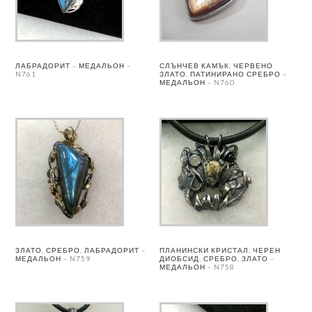
ЛАБРАДОРИТ – МЕДАЛЬОН –
СЛЪНЧЕВ КАМЪК, ЧЕРВЕНО
N761
ЗЛАТО, ПАТИНИРАНО СРЕБРО –
МЕДАЛЬОН – N760
ЗЛАТО, СРЕБРО, ЛАБРАДОРИТ –
ПЛАНИНСКИ КРИСТАЛ, ЧЕРЕН
МЕДАЛЬОН – N759
ДИОБСИД, СРЕБРО, ЗЛАТО –
МЕДАЛЬОН – N758