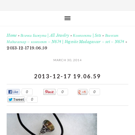
Home
»
Всички Бижута | All Jewelry
»
Комплекти | Sets
»
Вогесит
Мадагаскар – комплект – N674 | Vogesite Madagascar – set – N674
»
2013-12-17 19.06.59
MARCH 30, 2014
2013-12-17 19.06.59
0
0
0
0