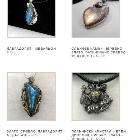
ЛАБРАДОРИТ – МЕДАЛЬОН –
СЛЪНЧЕВ КАМЪК, ЧЕРВЕНО
N761
ЗЛАТО, ПАТИНИРАНО СРЕБРО –
МЕДАЛЬОН – N760
ЗЛАТО, СРЕБРО, ЛАБРАДОРИТ –
ПЛАНИНСКИ КРИСТАЛ, ЧЕРЕН
МЕДАЛЬОН – N759
ДИОБСИД, СРЕБРО, ЗЛАТО –
МЕДАЛЬОН – N758