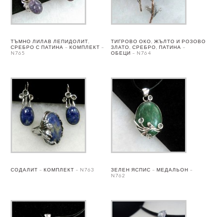
ТЪМНО ЛИЛАВ ЛЕПИДОЛИТ,
ТИГРОВО ОКО, ЖЪЛТО И РОЗОВО
СРЕБРО С ПАТИНА – КОМПЛЕКТ –
ЗЛАТО, СРЕБРО, ПАТИНА –
N765
ОБЕЦИ – N764
СОДАЛИТ – КОМПЛЕКТ – N763
ЗЕЛЕН ЯСПИС – МЕДАЛЬОН –
N762