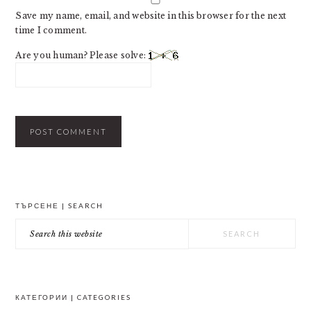
Save my name, email, and website in this browser for the next
time I comment.
Are you human? Please solve:
PRIMARY
ТЪРСЕНЕ | SEARCH
SIDEBAR
Search
this
website
КАТЕГОРИИ | CATEGORIES