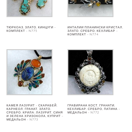
ТЮРКОАЗ, ЗЛАТО, КИНЦУГИ –
ИНТАЛИИ ПЛАНИНСКИ КРИСТАЛ,
КОМПЛЕКТ – N775
ЗЛАТО, СРЕБРО, КЕХЛИБАР –
КОМПЛЕКТ – N774
КАМЕЯ ЛАЗУРИТ – СКАРАБЕЙ,
ГРАВИРАНА КОСТ, ГРАНАТИ,
КАРНЕОЛ, ГРАНАТ, ЗЛАТО,
КЕХЛИБАР, СРЕБРО, ПАТИНА –
СРЕБРО. КРИЛА: ЛАЗУРИТ, СИНЯ
МЕДАЛЬОН – N772
И ЗЕЛЕНА ХРИЗОКОЛА, КУПРИТ –
МЕДАЛЬОН – N773