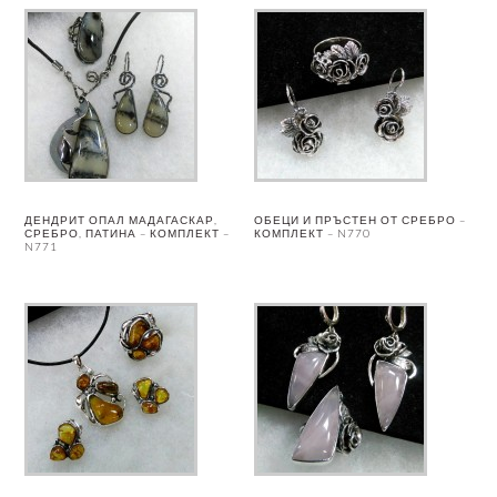
ДЕНДРИТ ОПАЛ МАДАГАСКАР,
ОБЕЦИ И ПРЪСТЕН ОТ СРЕБРО –
СРЕБРО, ПАТИНА – КОМПЛЕКТ –
КОМПЛЕКТ – N770
N771