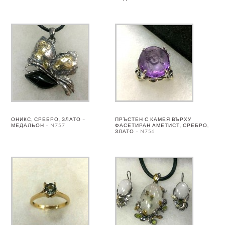
ОНИКС, СРЕБРО, ЗЛАТО –
ПРЪСТЕН С КАМЕЯ ВЪРХУ
МЕДАЛЬОН – N757
ФАСЕТИРАН АМЕТИСТ, СРЕБРО,
ЗЛАТО – N756