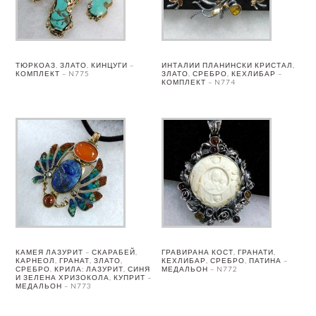
ТЮРКОАЗ, ЗЛАТО, КИНЦУГИ –
ИНТАЛИИ ПЛАНИНСКИ КРИСТАЛ,
КОМПЛЕКТ – N775
ЗЛАТО, СРЕБРО, КЕХЛИБАР –
КОМПЛЕКТ – N774
КАМЕЯ ЛАЗУРИТ – СКАРАБЕЙ,
ГРАВИРАНА КОСТ, ГРАНАТИ,
КАРНЕОЛ, ГРАНАТ, ЗЛАТО,
КЕХЛИБАР, СРЕБРО, ПАТИНА –
СРЕБРО. КРИЛА: ЛАЗУРИТ, СИНЯ
МЕДАЛЬОН – N772
И ЗЕЛЕНА ХРИЗОКОЛА, КУПРИТ –
МЕДАЛЬОН – N773