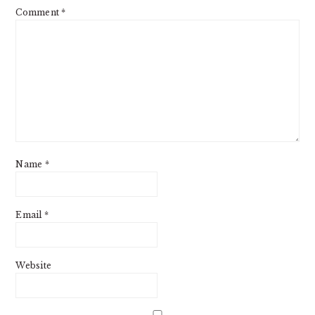
Comment
*
Name
*
Email
*
Website