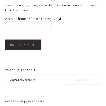
Save my name, email, and website in this browser for the next
time I comment.
Are you human? Please solve:
PRIMARY
ТЪРСЕНЕ | SEARCH
SIDEBAR
Search
this
website
КАТЕГОРИИ | CATEGORIES