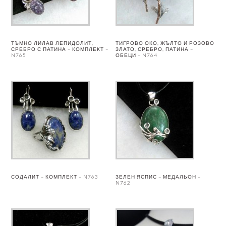
ТЪМНО ЛИЛАВ ЛЕПИДОЛИТ,
ТИГРОВО ОКО, ЖЪЛТО И РОЗОВО
СРЕБРО С ПАТИНА – КОМПЛЕКТ –
ЗЛАТО, СРЕБРО, ПАТИНА –
N765
ОБЕЦИ – N764
СОДАЛИТ – КОМПЛЕКТ – N763
ЗЕЛЕН ЯСПИС – МЕДАЛЬОН –
N762