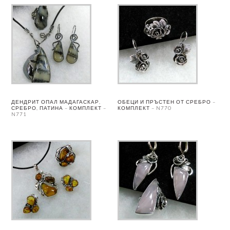
ДЕНДРИТ ОПАЛ МАДАГАСКАР,
ОБЕЦИ И ПРЪСТЕН ОТ СРЕБРО –
СРЕБРО, ПАТИНА – КОМПЛЕКТ –
КОМПЛЕКТ – N770
N771