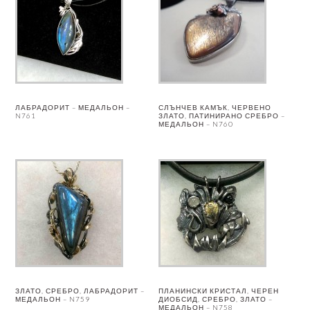
ЛАБРАДОРИТ – МЕДАЛЬОН –
СЛЪНЧЕВ КАМЪК, ЧЕРВЕНО
N761
ЗЛАТО, ПАТИНИРАНО СРЕБРО –
МЕДАЛЬОН – N760
ЗЛАТО, СРЕБРО, ЛАБРАДОРИТ –
ПЛАНИНСКИ КРИСТАЛ, ЧЕРЕН
МЕДАЛЬОН – N759
ДИОБСИД, СРЕБРО, ЗЛАТО –
МЕДАЛЬОН – N758