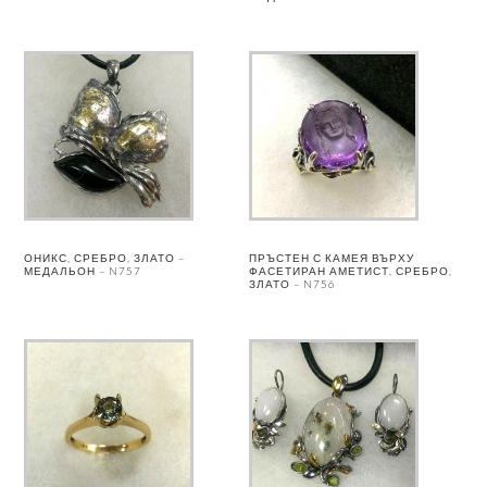
ОНИКС, СРЕБРО, ЗЛАТО –
ПРЪСТЕН С КАМЕЯ ВЪРХУ
МЕДАЛЬОН – N757
ФАСЕТИРАН АМЕТИСТ, СРЕБРО,
ЗЛАТО – N756